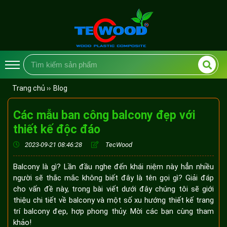
Trang chủ ››
Blog
Các mẫu ban công balcony đẹp với
thiết kế độc đáo
2023-09-21 08:46:28
TecWood
Balcony là gì? Lần đầu nghe đến khái niệm này hẳn nhiều
người sẽ thắc mắc không biết đây là tên gọi gì? Giải đáp
cho vấn đề này, trong bài viết dưới đây chúng tôi sẽ giới
thiệu chi tiết về balcony và một số xu hướng thiết kế trang
trí balcony đẹp, hợp phong thủy. Mời các bạn cùng tham
khảo!