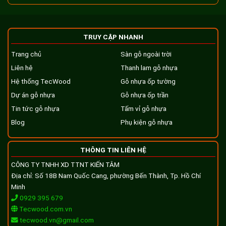
TRUY CẬP NHANH
Trang chủ
Sàn gỗ ngoài trời
Liên hệ
Thanh lam gỗ nhựa
Hệ thống TecWood
Gỗ nhựa ốp tường
Dự án gỗ nhựa
Gỗ nhựa ốp trần
Tin tức gỗ nhựa
Tấm vỉ gỗ nhựa
Blog
Phụ kiện gỗ nhựa
THÔNG TIN LIÊN HỆ
CÔNG TY TNHH XD TTNT KIẾN TÂM
Địa chỉ: Số 18B Nam Quốc Cang, phường Bến Thành, Tp. Hồ Chí
Minh
0929 395 679
Tecwood.com.vn
tecwood.vn@gmail.com