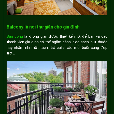
Balcony là nơi thư giãn cho gia đình
Ban công
là không gian được thiết kế mở, để bạn và các
thành viên gia đình có thể ngắm cảnh, đọc sách, hút thuốc
hay nhâm nhi một tách, trà cafe vào mỗi buổi sáng đẹp
trời…