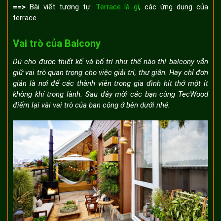
==>
Bài viết tương tự:
Terrace là gì
, các ứng dụng của
terrace.
Vai trò của Balcony
Dù cho được thiết kế và bố trí như thế nào thì balcony vẫn
giữ vai trò quan trọng cho việc giải trí, thư giãn. Hay chỉ đơn
giản là nơi để các thành viên trong gia đình hít thở một ít
không khí trong lành. Sau đây mời các bạn cùng TecWood
điểm lại vài vai trò của ban công ở bên dưới nhé.