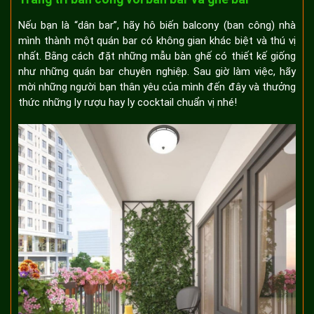
Nếu bạn là “dân bar”, hãy hô biến balcony (ban công) nhà
mình thành một quán bar có không gian khác biệt và thú vị
nhất. Bằng cách đặt những mẫu bàn ghế có thiết kế giống
như những quán bar chuyên nghiệp. Sau giờ làm việc, hãy
mời những người bạn thân yêu của mình đến đây và thưởng
thức những ly rượu hay ly cocktail chuẩn vị nhé!