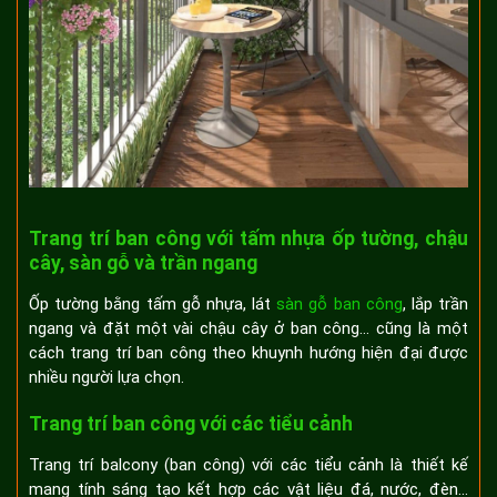
Trang trí ban công với tấm nhựa ốp tường, chậu
cây, sàn gỗ và trần ngang
Ốp tường bằng tấm gỗ nhựa, lát
sàn gỗ ban công
, lắp trần
ngang và đặt một vài chậu cây ở ban công… cũng là một
cách trang trí ban công theo khuynh hướng hiện đại được
nhiều người lựa chọn.
Trang trí ban công với các tiểu cảnh
Trang trí balcony (ban công) với các tiểu cảnh là thiết kế
mang tính sáng tạo kết hợp các vật liệu đá, nước, đèn…