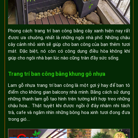
Phong cách trang trí ban công bằng cây xanh hiện nay rất
được ưa chuộng, nhất là những ngôi nhà phố. Những chậu
cây cảnh nhỏ xinh sẽ giúp cho ban công của bạn thêm tươi
mát. Đặc biệt, nó còn có công dụng điều hòa không khí
giúp cho ngôi nhà bạn lúc nào cũng tràn đầy sức sống.
Trang trí ban công bằng khung gỗ nhựa
Lam gỗ nhựa trang trí ban công là một gợi ý hay để bạn tô
điểm cho không gian balcony nhà mình. Bằng cách sử dụng
những thanh lam gỗ tạo hình trên tường kết hợp treo những
chậu hoa… Thật tuyệt khi được ngồi ở đây nhâm nhi tách
trà, cafe và ngắm nhìn những bông hoa xinh tươi đong đưa
trong gió….