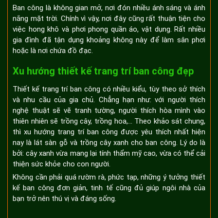
Ban công là không gian mở, nơi đón nhiều ánh sáng và ánh
nắng mặt trời. Chính vì vậy, nơi đây cũng rất thuận tiện cho
việc hong khô và phơi phong quần áo, vật dụng. Rất nhiều
gia đình đã tận dụng khoảng không này để làm sân phơi
hoặc là nơi chứa đồ đạc.
Xu hướng thiết kế trang trí ban công đẹp
Thiết kế trang trí ban công có nhiều kiểu, tùy theo sở thích
và nhu cầu của gia chủ. Chẳng hạn như: với người thích
nghệ thuật sẽ vẽ tranh tường, người thích hòa mình vào
thiên nhiên sẽ trồng cây, trồng hoa,... Theo khảo sát chung,
thì xu hướng trang trí ban công được yêu thích nhất hiện
nay là lát sàn gỗ và trồng cây xanh cho ban công. Lý do là
bởi: cây xanh vừa mang lại tính thẩm mỹ cao, vừa có thể cải
thiện sức khỏe cho con người.
Không cần phải quá rườm rà, phức tạp, những ý tưởng thiết
kế ban công đơn giản, tinh tế cũng đủ giúp ngôi nhà của
bạn trở nên thú vị và đáng sống.