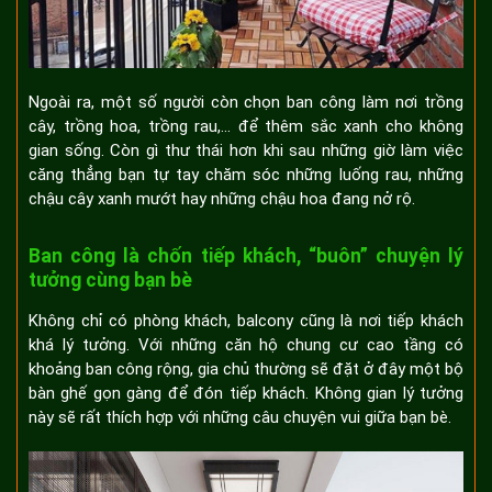
Ngoài ra, một số người còn chọn ban công làm nơi trồng
cây, trồng hoa, trồng rau,... để thêm sắc xanh cho không
gian sống. Còn gì thư thái hơn khi sau những giờ làm việc
căng thẳng bạn tự tay chăm sóc những luống rau, những
chậu cây xanh mướt hay những chậu hoa đang nở rộ.
Ban công là chốn tiếp khách, “buôn” chuyện lý
tưởng cùng bạn bè
Không chỉ có phòng khách, balcony cũng là nơi tiếp khách
khá lý tưởng. Với những căn hộ chung cư cao tầng có
khoảng ban công rộng, gia chủ thường sẽ đặt ở đây một bộ
bàn ghế gọn gàng để đón tiếp khách. Không gian lý tưởng
này sẽ rất thích hợp với những câu chuyện vui giữa bạn bè.