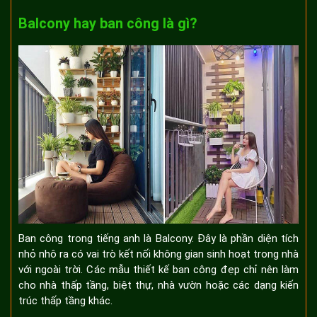
Balcony hay ban công là gì?
Ban công trong tiếng anh là Balcony. Đây là phần diện tích
nhỏ nhô ra có vai trò kết nối không gian sinh hoạt trong nhà
với ngoài trời. Các mẫu thiết kế ban công đẹp chỉ nên làm
cho nhà thấp tầng, biệt thự, nhà vườn hoặc các dạng kiến
trúc thấp tầng khác.