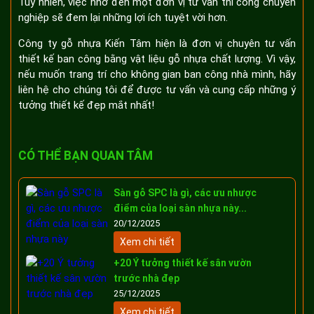
Tuy nhiên, việc nhờ đến một đơn vị tư vấn thi công chuyên
nghiệp sẽ đem lại những lợi ích tuyệt vời hơn.
Công ty gỗ nhựa Kiến Tâm hiện là đơn vị chuyên tư vấn
thiết kế ban công bằng vật liệu gỗ nhựa chất lượng. Vì vậy,
nếu muốn trang trí cho không gian ban công nhà mình, hãy
liên hệ cho chúng tôi để được tư vấn và cung cấp những ý
tưởng thiết kế đẹp mắt nhất!
CÓ THỂ BẠN QUAN TÂM
Sàn gỗ SPC là gì, các ưu nhược
điểm của loại sàn nhựa này...
20/12/2025
Xem chi tiết
+20 Ý tưởng thiết kế sân vườn
trước nhà đẹp
25/12/2025
Xem chi tiết