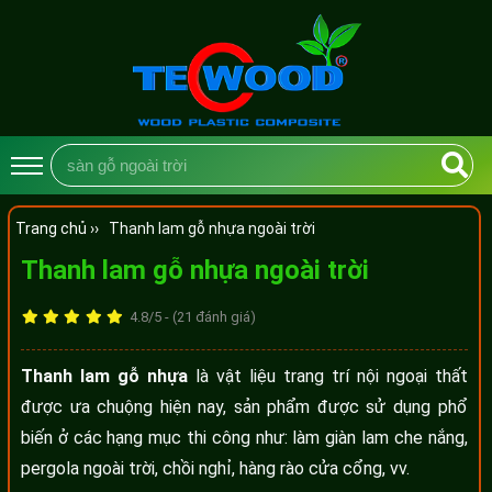
Trang chủ ››
Thanh lam gỗ nhựa ngoài trời
Thanh lam gỗ nhựa ngoài trời
4.8/5 - (21 đánh giá)
Thanh lam gỗ nhựa
là vật liệu trang trí nội ngoại thất
được ưa chuộng hiện nay, sản phẩm được sử dụng phổ
biến ở các hạng mục thi công như: làm giàn lam che nắng,
pergola ngoài trời, chồi nghỉ, hàng rào cửa cổng, vv.