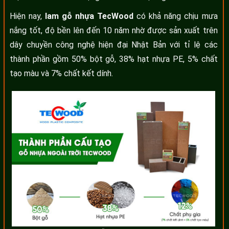
Hiện nay,
lam gỗ nhựa TecWood
có khả năng chịu mưa
nắng tốt, độ bền lên đến 10 năm nhờ được sản xuất trên
dây chuyền công nghệ hiện đại Nhật Bản với tỉ lệ các
thành phần gồm 50% bột gỗ, 38% hạt nhựa PE, 5% chất
tạo màu và 7% chất kết dính.