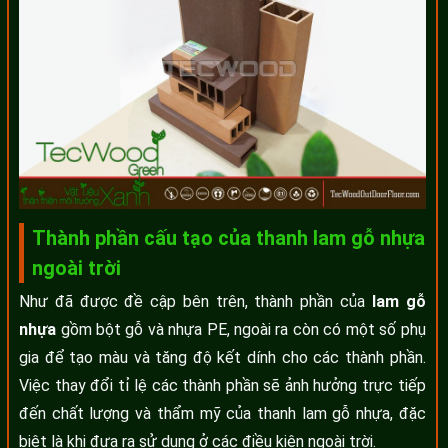
Thành phần cấu tạo của thanh lam gỗ nhựa
ngoài trời
Như đã được đề cập bên trên, thành phần của
lam gỗ
nhựa
gồm bột gỗ và nhựa PE, ngoài ra còn có một số phụ
gia để tạo màu và tăng độ kết dính cho các thành phần.
Việc thay đổi tỉ lệ các thành phần sẽ ảnh hưởng trực tiếp
đến chất lượng và thẩm mỹ của thanh lam gỗ nhựa, đặc
biệt là khi đưa ra sử dụng ở các điều kiện ngoài trời.