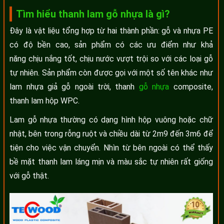
Tìm hiểu thanh lam gỗ nhựa là gì?
Đây là vật liệu tổng hợp từ hai thành phần: gỗ và nhựa PE
có độ bền cao, sản phẩm có các ưu điểm như khả
năng chịu nắng tốt, chịu nước vượt trội so với các loại gỗ
tự nhiên. Sản phẩm còn được gọi với một số tên khác như
lam nhựa giả gỗ ngoài trời, thanh
gỗ nhựa
composite,
thanh lam hộp WPC.
Lam gỗ nhựa thường có dạng hình hộp vuông hoặc chữ
nhật, bên trong rỗng ruột và chiều dài từ 2m9 đến 3m6 để
tiện cho việc vận chuyển. Nhìn từ bên ngoài có thể thấy
bề mặt thanh lam láng mịn và màu sắc tự nhiên rất giống
với gỗ thật.