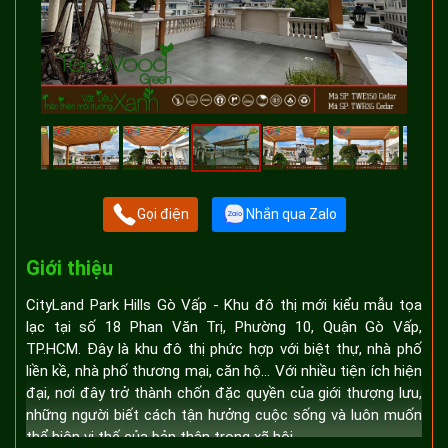
Gọi điện
Nhắn qua Zalo
Giới thiệu
CityLand Park Hills Gò Vấp - Khu đô thị mới kiểu mẫu tọa
lạc tại số 18 Phan Văn Trị, Phường 10, Quận Gò Vấp,
TP.HCM. Đây là khu đô thị phức hợp với biệt thự, nhà phố
liền kề, nhà phố thương mại, căn hộ… Với nhiều tiện ích hiện
đại, nơi đây trở thành chốn đặc quyền của giới thượng lưu,
những người biết cách tận hưởng cuộc sống và luôn muốn
thể hiện vị thế của bản thân trong xã hội.