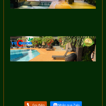
Gọi điện
Nhắn qua Zalo