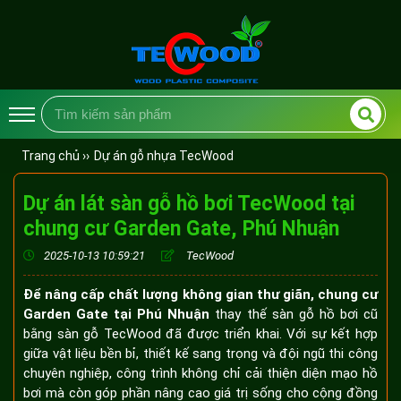
Trang chủ ››
Dự án gỗ nhựa TecWood
Dự án lát sàn gỗ hồ bơi TecWood tại
chung cư Garden Gate, Phú Nhuận
2025-10-13 10:59:21
TecWood
Để nâng cấp chất lượng không gian thư giãn, chung cư
Garden Gate tại Phú Nhuận
thay thế sàn gỗ hồ bơi cũ
bằng sàn gỗ TecWood đã được triển khai. Với sự kết hợp
giữa vật liệu bền bỉ, thiết kế sang trọng và đội ngũ thi công
chuyên nghiệp, công trình không chỉ cải thiện diện mạo hồ
bơi mà còn góp phần nâng cao giá trị sống cho cộng đồng