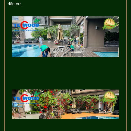
dân cư.