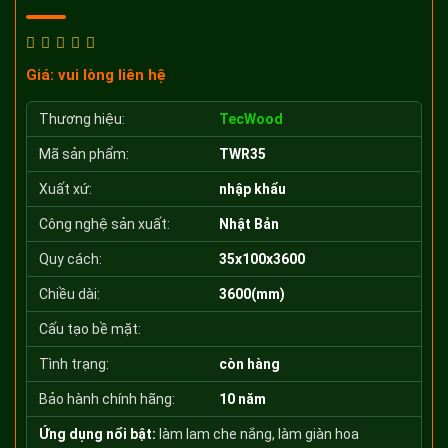
Giá: vui lòng liên hệ
Thương hiệu:
TecWood
Mã sản phẩm:
TWR35
Xuất xứ:
nhập khẩu
Công nghệ sản xuất:
Nhật Bản
Quy cách:
35x100x3600
Chiều dài:
3600(mm)
Cấu tạo bề mặt:
Tình trạng:
còn hàng
Bảo hành chính hãng:
10 năm
Ứng dụng nổi bật:
làm lam che nắng, làm giàn hoa