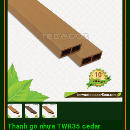
Thanh gỗ nhựa TWR35 cedar