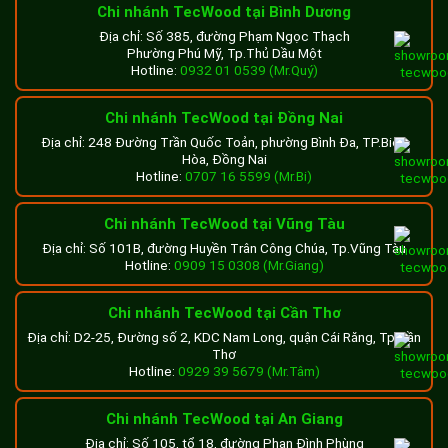
Chi nhánh TecWood tại Bình Dương
Địa chỉ: Số 385, đường Phạm Ngọc Thạch
Phường Phú Mỹ, Tp.Thủ Dầu Một
Hotline:
0932 01 0539 (Mr.Quý)
Chi nhánh TecWood tại Đồng Nai
Địa chỉ: 248 Đường Trần Quốc Toản, phường Bình Đa, TP.Biên
Hòa, Đồng Nai
Hotline:
0707 16 5599 (Mr.Bi)
Chi nhánh TecWood tại Vũng Tàu
Địa chỉ: Số 101B, đường Huyền Trân Công Chúa, Tp.Vũng Tàu
Hotline:
0909 15 0308 (Mr.Giang)
Chi nhánh TecWood tại Cần Thơ
Địa chỉ: D2-25, Đường số 2, KDC Nam Long, quận Cái Răng, Tp.Cần
Thơ
Hotline:
0929 39 5679 (Mr.Tâm)
Chi nhánh TecWood tại An Giang
Địa chỉ: Số 105, tổ 18, đường Phan Đình Phùng