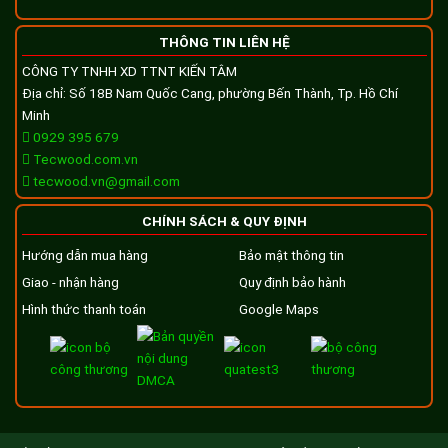
THÔNG TIN LIÊN HỆ
CÔNG TY TNHH XD TTNT KIẾN TÂM
Địa chỉ: Số 18B Nam Quốc Cang, phường Bến Thành, Tp. Hồ Chí
Minh
0929 395 679
Tecwood.com.vn
tecwood.vn@gmail.com
CHÍNH SÁCH & QUY ĐỊNH
Hướng dẫn mua hàng
Bảo mật thông tin
Giao - nhận hàng
Quy định bảo hành
Hình thức thanh toán
Google Maps