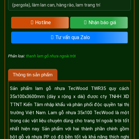
(pergola), làm lan can, hàng rào, lam trang trí
Hotline
Nhận báo giá
Tư vấn qua Zalo
Phân loại:
thanh lam gỗ nhựa ngoài trời
Thông tin sản phẩm
Sản phẩm lam gỗ nhựa TecWood TWR35 quy cách
35x100x3600mm (dày x rộng x dài) được cty TNHH XD
TTNT Kiến Tâm nhập khẩu và phân phối độc quyền tại thị
trường Việt Nam. Lam gỗ nhựa 35x100 TecWood là một
trong các vật liệu chuyên dùng cho trang trí ngoài trời tốt
nhất hiện nay. Sản phẩm với hai thành phần chính gồm
bột gỗ và nhựa PP có độ bền tốt và khả năng thích nghi