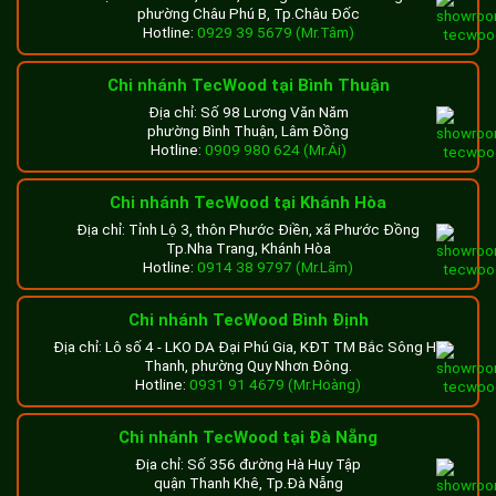
phường Châu Phú B, Tp.Châu Đốc
Hotline:
0929 39 5679 (Mr.Tâm)
Chi nhánh TecWood tại Bình Thuận
Địa chỉ: Số 98 Lương Văn Năm
phường Bình Thuận, Lâm Đồng
Hotline:
0909 980 624 (Mr.Ái)
Chi nhánh TecWood tại Khánh Hòa
Địa chỉ: Tỉnh Lộ 3, thôn Phước Điền, xã Phước Đồng
Tp.Nha Trang, Khánh Hòa
Hotline:
0914 38 9797 (Mr.Lãm)
Chi nhánh TecWood Bình Định
Địa chỉ: Lô số 4 - LKO DA Đại Phú Gia, KĐT TM Bắc Sông Hà
Thanh, phường Quy Nhơn Đông.
Hotline:
0931 91 4679 (Mr.Hoàng)
Chi nhánh TecWood tại Đà Nẵng
Địa chỉ: Số 356 đường Hà Huy Tập
quận Thanh Khê, Tp.Đà Nẵng