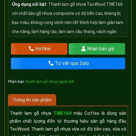
Ứng dụng nổi bật:
Thanh lam gỗ nhựa TecWood TWE160
với chất liệu gỗ nhựa composite có độ bền cao, không bị
bạc màu, không cong vênh nên rất thích hợp làm giàn lam
che nắng, làm hàng rào, làm lam cầu thang, vách ngăn
Hotline
Nhận báo giá
Tư vấn qua Zalo
Phân loại:
thanh lam gỗ nhựa ngoài trời
Thông tin sản phẩm
Thanh lam gỗ nhựa
TWE160
màu Coffee là dòng sản
phẩm chất lượng đến từ thương hiệu sàn gỗ hàng đầu
TecWood. Thanh lam gỗ nhựa vừa có độ bền cao, vừa có