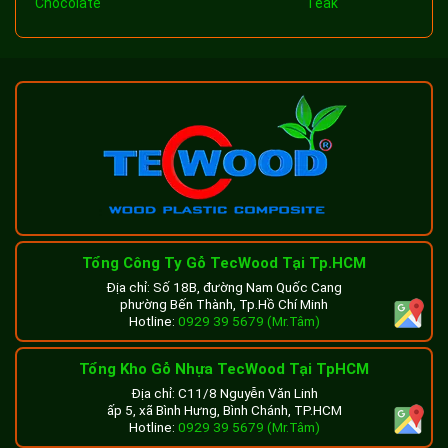
Chocolate
Teak
Tổng Công Ty Gỗ TecWood Tại Tp.HCM
Địa chỉ: Số 18B, đường Nam Quốc Cang
phường Bến Thành, Tp.Hồ Chí Minh
Hotline:
0929 39 5679 (Mr.Tâm)
Tổng Kho Gỗ Nhựa TecWood Tại TpHCM
Địa chỉ: C11/8 Nguyễn Văn Linh
ấp 5, xã Bình Hưng, Bình Chánh, TP.HCM
Hotline:
0929 39 5679 (Mr.Tâm)