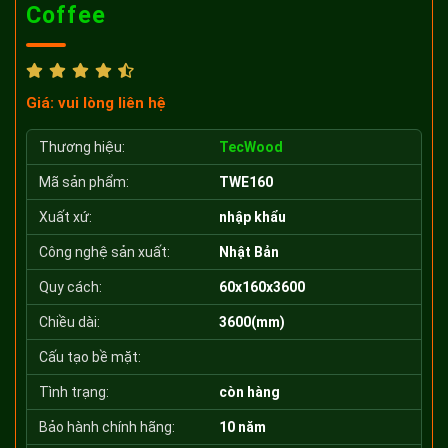
Coffee
Giá: vui lòng liên hệ
Thương hiệu:
TecWood
Mã sản phẩm:
TWE160
Xuất xứ:
nhập khẩu
Công nghệ sản xuất:
Nhật Bản
Quy cách:
60x160x3600
Chiều dài:
3600(mm)
Cấu tạo bề mặt:
Tình trạng:
còn hàng
Bảo hành chính hãng:
10 năm