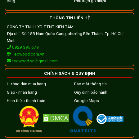
Blog
Phụ kiện gỗ nhựa
THÔNG TIN LIÊN HỆ
CÔNG TY TNHH XD TTNT KIẾN TÂM
Địa chỉ: Số 18B Nam Quốc Cang, phường Bến Thành, Tp. Hồ Chí
Minh
0929 395 679
Tecwood.com.vn
tecwood.vn@gmail.com
CHÍNH SÁCH & QUY ĐỊNH
Hướng dẫn mua hàng
Bảo mật thông tin
Giao - nhận hàng
Quy định bảo hành
Hình thức thanh toán
Google Maps