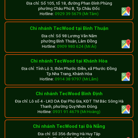
Địa chỉ: Số 105, tổ 18, đường Phan Đình Phùng
phường Châu Phú B, Tp.Châu Đốc
Hotline:
0929 39 5679 (Mr.Tâm)
Chi nhánh TecWood tại Bình Thuận
Địa chỉ: Số 98 Lương Văn Năm
phường Bình Thuận, Lâm Đồng
Hotline:
0909 980 624 (Mr.Ái)
Chi nhánh TecWood tại Khánh Hòa
Địa chỉ: Tỉnh Lộ 3, thôn Phước Điền, xã Phước Đồng
Tp.Nha Trang, Khánh Hòa
Hotline:
0914 38 9797 (Mr.Lãm)
Chi nhánh TecWood Bình Định
Địa chỉ: Lô số 4 - LKO DA Đại Phú Gia, KĐT TM Bắc Sông Hà
Thanh, phường Quy Nhơn Đông.
Hotline:
0931 91 4679 (Mr.Hoàng)
Chi nhánh TecWood tại Đà Nẵng
Địa chỉ: Số 356 đường Hà Huy Tập