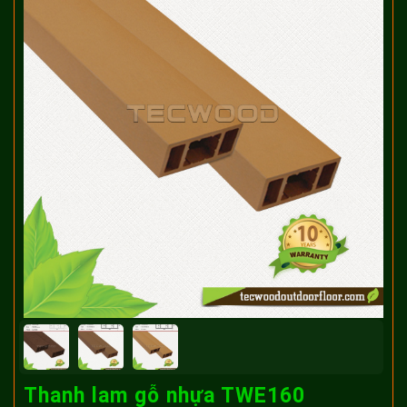
Thanh lam gỗ nhựa TWE160