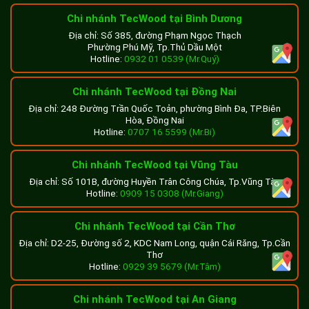
Chi nhánh TecWood tại Bình Dương
Địa chỉ: Số 385, đường Phạm Ngọc Thạch
Phường Phú Mỹ, Tp.Thủ Dầu Một
Hotline:
0932 01 0539 (Mr.Quý)
Chi nhánh TecWood tại Đồng Nai
Địa chỉ: 248 Đường Trần Quốc Toản, phường Bình Đa, TP.Biên
Hòa, Đồng Nai
Hotline:
0707 16 5599 (Mr.Bi)
Chi nhánh TecWood tại Vũng Tàu
Địa chỉ: Số 101B, đường Huyền Trân Công Chúa, Tp.Vũng Tàu
Hotline:
0909 15 0308 (Mr.Giang)
Chi nhánh TecWood tại Cần Thơ
Địa chỉ: D2-25, Đường số 2, KDC Nam Long, quận Cái Răng, Tp.Cần
Thơ
Hotline:
0929 39 5679 (Mr.Tâm)
Chi nhánh TecWood tại An Giang