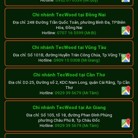
Chi nhánh TecWood tại Đồng Nai
Địa chỉ: 248 Đường Trần Quốc Toản, phường Bình Đa, TP.Biên
Hòa, Đồng Nai
Hotline:
0707 16 5599 (Mr.Bi)
Chi nhánh TecWood tại Vũng Tàu
Địa chỉ: Số 101B, đường Huyền Trân Công Chúa, Tp.Vũng Tàu
Hotline:
0909 15 0308 (Mr.Giang)
Chi nhánh TecWood tại Cần Thơ
Địa chỉ: D2-25, Đường số 2, KDC Nam Long, quận Cái Răng, Tp.Cần
Thơ
Hotline:
0929 39 5679 (Mr.Tâm)
Chi nhánh TecWood tại An Giang
Địa chỉ: Số 105, tổ 18, đường Phan Đình Phùng
phường Châu Phú B, Tp.Châu Đốc
Hotline:
0929 39 5679 (Mr.Tâm)