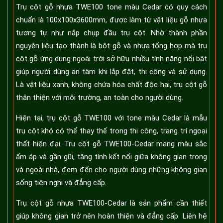
Trụ cột gỗ nhựa TWE100 tone màu Cedar có quy cách
chuẩn là 100x100x3600mm, được làm từ vật liệu gỗ nhựa
tương tự như nắp chụp đầu trụ cột. Nhờ thành phần
nguyên liệu tạo thành là bột gỗ và nhựa tổng hợp mà trụ
cột gỗ ứng dụng ngoài trời sở hữu nhiều tính năng nổi bật
giúp người dùng an tâm khi lắp đặt, thi công và sử dụng.
Là vật liệu xanh, không chứa hóa chất độc hại, trụ cột gỗ
thân thiện với môi trường, an toàn cho người dùng.
Hiện tại, trụ cột gỗ TWE100 với tone màu Cedar là mẫu
trụ cột khó có thể thay thế trong thi công, trang trí ngoại
thất hiện đại. Trụ cột gỗ TWE100-Cedar mang màu sắc
ấm áp và gần gũi, tăng tính kết nối giữa không gian trong
và ngoài nhà, đem đến cho người dùng những không gian
sống tiện nghi và đẳng cấp.
Trụ cột gỗ nhựa TWE100-Cedar là sản phẩm cần thiết
giúp không gian trở nên hoàn thiện và đẳng cấp. Liên hệ