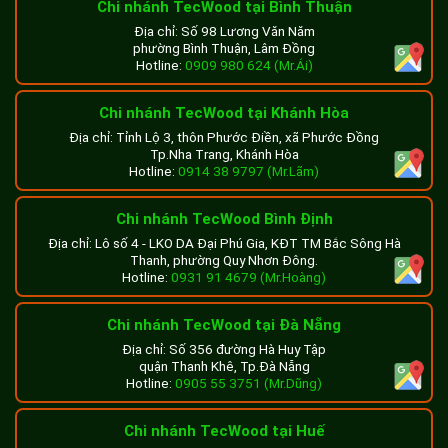
Chi nhánh TecWood tại Bình Thuận
Địa chỉ: Số 98 Lương Văn Năm
phường Bình Thuận, Lâm Đồng
Hotline:
0909 980 624 (Mr.Ái)
Chi nhánh TecWood tại Khánh Hòa
Địa chỉ: Tỉnh Lộ 3, thôn Phước Điền, xã Phước Đồng
Tp.Nha Trang, Khánh Hòa
Hotline:
0914 38 9797 (Mr.Lãm)
Chi nhánh TecWood Bình Định
Địa chỉ: Lô số 4 - LKO DA Đại Phú Gia, KĐT TM Bắc Sông Hà
Thanh, phường Quy Nhơn Đông.
Hotline:
0931 91 4679 (Mr.Hoàng)
Chi nhánh TecWood tại Đà Nẵng
Địa chỉ: Số 356 đường Hà Huy Tập
quận Thanh Khê, Tp.Đà Nẵng
Hotline:
0905 55 3751 (Mr.Dũng)
Chi nhánh TecWood tại Huế