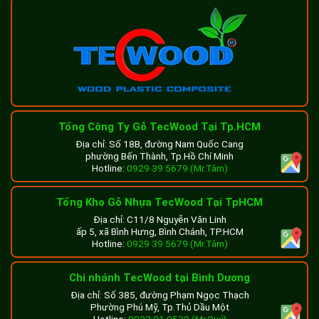
Tổng Công Ty Gỗ TecWood Tại Tp.HCM
Địa chỉ: Số 18B, đường Nam Quốc Cang
phường Bến Thành, Tp.Hồ Chí Minh
Hotline:
0929 39 5679 (Mr.Tâm)
Tổng Kho Gỗ Nhựa TecWood Tại TpHCM
Địa chỉ: C11/8 Nguyễn Văn Linh
ấp 5, xã Bình Hưng, Bình Chánh, TP.HCM
Hotline:
0929 39 5679 (Mr.Tâm)
Chi nhánh TecWood tại Bình Dương
Địa chỉ: Số 385, đường Phạm Ngọc Thạch
Phường Phú Mỹ, Tp.Thủ Dầu Một
Hotline:
0932 01 0539 (Mr.Quý)