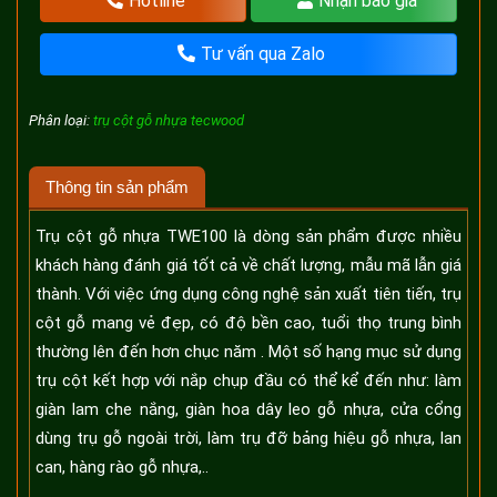
Hotline
Nhận báo giá
Tư vấn qua Zalo
Phân loại:
trụ cột gỗ nhựa tecwood
Thông tin sản phẩm
Trụ cột gỗ nhựa TWE100 là dòng sản phẩm được nhiều
khách hàng đánh giá tốt cả về chất lượng, mẫu mã lẫn giá
thành. Với việc ứng dụng công nghệ sản xuất tiên tiến, trụ
cột gỗ mang vẻ đẹp, có độ bền cao, tuổi thọ trung bình
thường lên đến hơn chục năm . Một số hạng mục sử dụng
trụ cột kết hợp với nắp chụp đầu có thể kể đến như: làm
giàn lam che nắng, giàn hoa dây leo gỗ nhựa, cửa cổng
dùng trụ gỗ ngoài trời, làm trụ đỡ bảng hiệu gỗ nhựa, lan
can, hàng rào gỗ nhựa,..