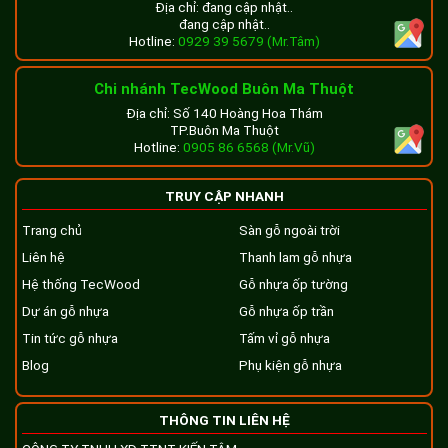
Địa chỉ: đang cập nhật..
đang cập nhật..
Hotline:
0929 39 5679 (Mr.Tâm)
Chi nhánh TecWood Buôn Ma Thuột
Địa chỉ: Số 140 Hoàng Hoa Thám
TP.Buôn Ma Thuột
Hotline:
0905 86 6568 (Mr.Vũ)
TRUY CẬP NHANH
Trang chủ
Sàn gỗ ngoài trời
Liên hệ
Thanh lam gỗ nhựa
Hệ thống TecWood
Gỗ nhựa ốp tường
Dự án gỗ nhựa
Gỗ nhựa ốp trần
Tin tức gỗ nhựa
Tấm vỉ gỗ nhựa
Blog
Phụ kiện gỗ nhựa
THÔNG TIN LIÊN HỆ