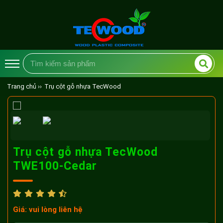
Trang chủ ››
Trụ cột gỗ nhựa TecWood
Trụ cột gỗ nhựa TecWood
TWE100-Cedar
Giá: vui lòng liên hệ