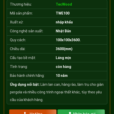
Thương hiệu:
TecWood
Mã sản phẩm:
TWE100
Xuất xứ:
nhập khẩu
Công nghệ sản xuất:
Nhật Bản
Quy cách:
100x100x3600.
Chiều dài:
3600(mm)
Cấu tạo bề mặt:
Láng mịn
Tình trạng:
còn hàng
Bảo hành chính hãng:
10 năm
Ứng dụng nổi bật:
Làm lan can, hàng rào, làm trụ cho giàn
pergola và nhiều công trình ngoại thất khác, tùy theo yêu
cầu của khách hàng.