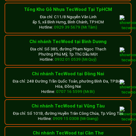
Tổng Kho Gỗ Nhựa TecWood Tại TpHCM
Địa chỉ: C11/8 Nguyễn Văn Linh
ấp 5, xã Bình Hưng, Bình Chánh, TP.HCM
Hotline:
0929 39 5679 (Mr.Tâm)
Chi nhánh TecWood tại Bình Dương
Địa chỉ: Số 385, đường Phạm Ngọc Thạch
Phường Phú Mỹ, Tp.Thủ Dầu Một
Hotline:
0932 01 0539 (Mr.Quý)
Chi nhánh TecWood tại Đồng Nai
Địa chỉ: 248 Đường Trần Quốc Toản, phường Bình Đa, TP.Biên
Hòa, Đồng Nai
Hotline:
0707 16 5599 (Mr.Bi)
Chi nhánh TecWood tại Vũng Tàu
Địa chỉ: Số 101B, đường Huyền Trân Công Chúa, Tp.Vũng Tàu
Hotline:
0909 15 0308 (Mr.Giang)
Chi nhánh TecWood tại Cần Thơ