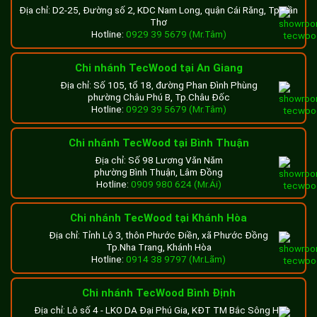
Địa chỉ: D2-25, Đường số 2, KDC Nam Long, quận Cái Răng, Tp.Cần
Thơ
Hotline:
0929 39 5679 (Mr.Tâm)
Chi nhánh TecWood tại An Giang
Địa chỉ: Số 105, tổ 18, đường Phan Đình Phùng
phường Châu Phú B, Tp.Châu Đốc
Hotline:
0929 39 5679 (Mr.Tâm)
Chi nhánh TecWood tại Bình Thuận
Địa chỉ: Số 98 Lương Văn Năm
phường Bình Thuận, Lâm Đồng
Hotline:
0909 980 624 (Mr.Ái)
Chi nhánh TecWood tại Khánh Hòa
Địa chỉ: Tỉnh Lộ 3, thôn Phước Điền, xã Phước Đồng
Tp.Nha Trang, Khánh Hòa
Hotline:
0914 38 9797 (Mr.Lãm)
Chi nhánh TecWood Bình Định
Địa chỉ: Lô số 4 - LKO DA Đại Phú Gia, KĐT TM Bắc Sông Hà