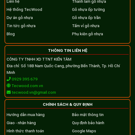
Liên hệ
Thanh lam gỗ nhựa
Hệ thống TecWood
Gỗ nhựa ốp tường
Dự án gỗ nhựa
Gỗ nhựa ốp trần
Tin tức gỗ nhựa
Tấm vỉ gỗ nhựa
Blog
Phụ kiện gỗ nhựa
THÔNG TIN LIÊN HỆ
CÔNG TY TNHH XD TTNT KIẾN TÂM
Địa chỉ: Số 18B Nam Quốc Cang, phường Bến Thành, Tp. Hồ Chí
Minh
0929 395 679
Tecwood.com.vn
tecwood.vn@gmail.com
CHÍNH SÁCH & QUY ĐỊNH
Hướng dẫn mua hàng
Bảo mật thông tin
Giao - nhận hàng
Quy định bảo hành
Hình thức thanh toán
Google Maps