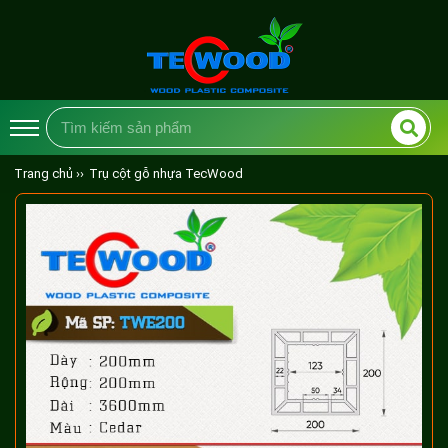
Trang chủ ››
Trụ cột gỗ nhựa TecWood