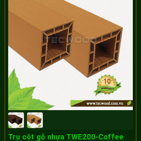
Trụ cột gỗ nhựa TWE200-Coffee