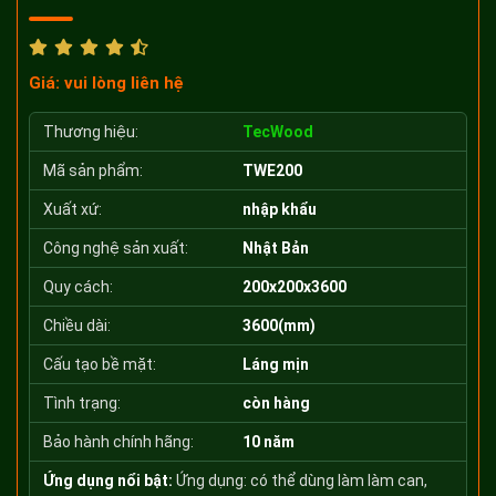
Giá: vui lòng liên hệ
Thương hiệu:
TecWood
Mã sản phẩm:
TWE200
Xuất xứ:
nhập khẩu
Công nghệ sản xuất:
Nhật Bản
Quy cách:
200x200x3600
Chiều dài:
3600(mm)
Cấu tạo bề mặt:
Láng mịn
Tình trạng:
còn hàng
Bảo hành chính hãng:
10 năm
Ứng dụng nổi bật:
Ứng dụng: có thể dùng làm làm can,