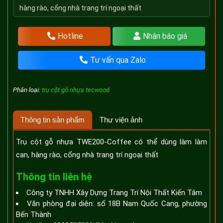
hàng rào, cổng nhà trang trí ngoại thất
Hotline
Nhận báo giá
Tư vấn qua Zalo
Phân loại:
trụ cột gỗ nhựa tecwood
Thông tin sản phẩm
Thư viện ảnh
Trụ cột gỗ nhựa TWE200-Coffee có thể dùng làm làm
can, hàng rào, cổng nhà trang trí ngoại thất
Thông tin liên hệ
Công ty TNHH Xây Dựng Trang Trí Nội Thất Kiến Tâm
Văn phòng đại diện: số 18B Nam Quốc Cang, phường
Bến Thành