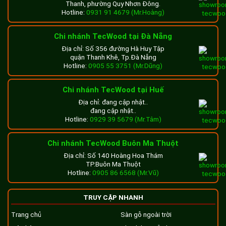
Thanh, phường Quy Nhơn Đông.
Hotline:
0931 91 4679 (Mr.Hoàng)
Chi nhánh TecWood tại Đà Nẵng
Địa chỉ: Số 356 đường Hà Huy Tập
quận Thanh Khê, Tp.Đà Nẵng
Hotline:
0905 55 3751 (Mr.Dũng)
Chi nhánh TecWood tại Huế
Địa chỉ: đang cập nhật..
đang cập nhật..
Hotline:
0929 39 5679 (Mr.Tâm)
Chi nhánh TecWood Buôn Ma Thuột
Địa chỉ: Số 140 Hoàng Hoa Thám
TP.Buôn Ma Thuột
Hotline:
0905 86 6568 (Mr.Vũ)
TRUY CẬP NHANH
Trang chủ
Sàn gỗ ngoài trời