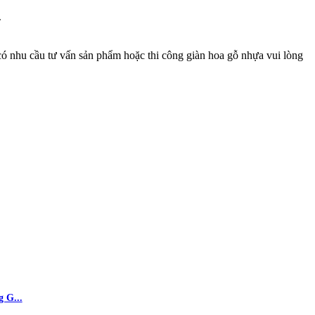
c
ó nhu cầu tư vấn sản phẩm hoặc thi công giàn hoa gỗ nhựa vui lòng
 G...