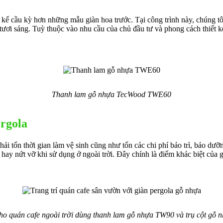
 kế cầu kỳ hơn những mẫu giàn hoa trước. Tại công trình này, chúng
ươi sáng. Tuỳ thuộc vào nhu cầu của chủ đầu tư và phong cách thiết k
Thanh lam gỗ nhựa TecWood TWE60
rgola
i tốn thời gian làm vệ sinh cũng như tốn các chi phí bảo trì, bảo dưỡn
hay nứt vỡ khi sử dụng ở ngoài trời. Đây chính là điểm khác biệt của g
ho quán cafe ngoài trời dùng thanh lam gỗ nhựa TW90 và trụ cột g