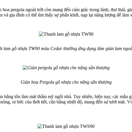
oa pergola ngoài trời còn mang đến cảm giác trong lành, thư thái, giú
 và gia đình có thể tìm thấy sự phấn khởi, nạp lại năng lượng để làm 
h lam gỗ nhựa TW90 màu Cedar thường ứng dụng làm giàn lam ngoài
Giàn hoa Pergola gỗ nhựa che nắng sân thượng
n bằng tôn làm mát thẩm mỹ ngôi nhà. Tuy nhiên, hiện nay, các mẫu g
 nóng, oi bức của thời tiết, cân bằng nhiệt độ, mang đến sự tươi mát.