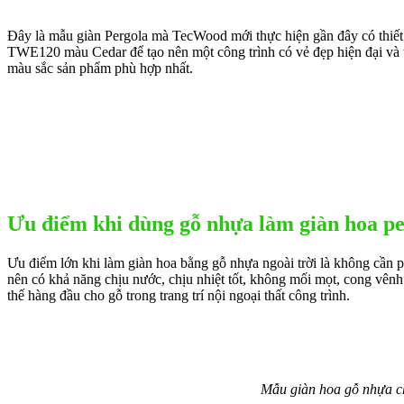
Đây là mẫu giàn Pergola mà TecWood mới thực hiện gần đây có thiết
TWE120 màu Cedar để tạo nên một công trình có vẻ đẹp hiện đại và t
màu sắc sản phẩm phù hợp nhất.
Ưu điểm khi dùng gỗ nhựa làm giàn hoa pe
Ưu điểm lớn khi làm giàn hoa bằng gỗ nhựa ngoài trời là không cần phả
nên có khả năng chịu nước, chịu nhiệt tốt, không mối mọt, cong vênh 
thế hàng đầu cho gỗ trong trang trí nội ngoại thất công trình.
Mẫu giàn hoa gỗ nhựa c