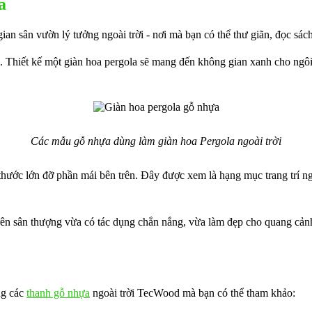
a
 sân vườn lý tưởng ngoài trời - nơi mà bạn có thể thư giãn, đọc sách
hiết kế một giàn hoa pergola sẽ mang đến không gian xanh cho ngôi n
Các mẫu gỗ nhựa dùng làm giàn hoa Pergola ngoài trời
ch thước lớn đỡ phần mái bên trên. Đây được xem là hạng mục trang trí n
 trên sân thượng vừa có tác dụng chắn nắng, vừa làm đẹp cho quang cả
ng các
thanh gỗ nhựa
ngoài trời TecWood mà bạn có thể tham khảo: