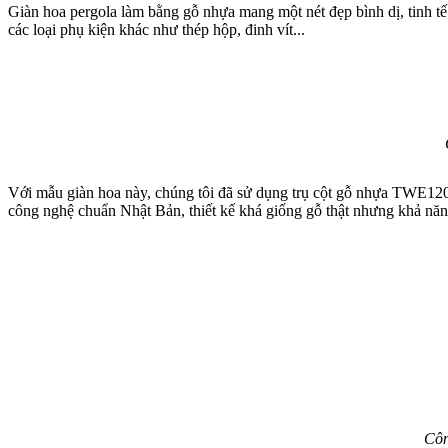
Giàn hoa pergola làm bằng gỗ nhựa mang một nét đẹp bình dị, tinh tế
các loại phụ kiện khác như thép hộp, đinh vít...
Với mẫu giàn hoa này, chúng tôi đã sử dụng trụ cột gỗ nhựa TWE12
công nghệ chuẩn Nhật Bản, thiết kế khá giống gỗ thật nhưng khả năn
Côn