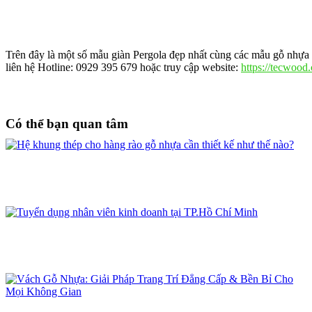
Trên đây là một số mẫu giàn Pergola đẹp nhất cùng các mẫu gỗ nhựa 
liên hệ Hotline: 0929 395 679 hoặc truy cập website:
https://tecwood
Có thể bạn quan tâm