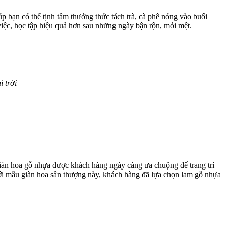
p bạn có thể tịnh tâm thưởng thức tách trà, cà phê nóng vào buổi
việc, học tập hiệu quả hơn sau những ngày bận rộn, mỏi mệt.
 trời
iàn hoa gỗ nhựa được khách hàng ngày càng ưa chuộng để trang trí
 Với mẫu giàn hoa sân thượng này, khách hàng đã lựa chọn lam gỗ nhựa