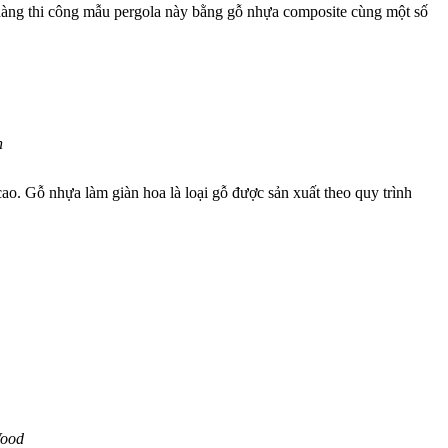
ễ dàng thi công mẫu pergola này bằng gỗ nhựa composite cùng một số
h
cao.
Gỗ nhựa làm giàn hoa là loại gỗ được sản xuất theo quy trình
Wood