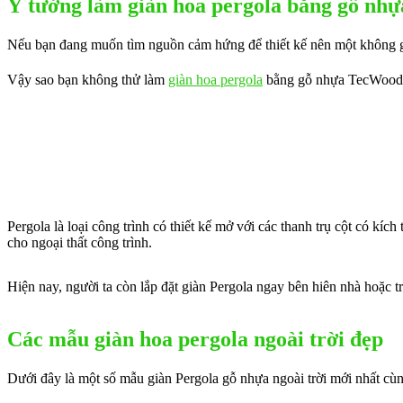
Ý tưởng làm giàn hoa pergola bằng gỗ nhự
Nếu bạn đang muốn tìm nguồn cảm hứng để thiết kế nên một không gian
Vậy sao bạn không thử làm
giàn hoa pergola
bằng gỗ nhựa TecWood. T
Pergola là loại công trình có thiết kế mở với các thanh trụ cột có kí
cho ngoại thất công trình.
Hiện nay, người ta còn lắp đặt giàn Pergola ngay bên hiên nhà hoặc
Các mẫu giàn hoa pergola ngoài trời đẹp
Dưới đây là một số mẫu giàn Pergola gỗ nhựa ngoài trời mới nhất cù