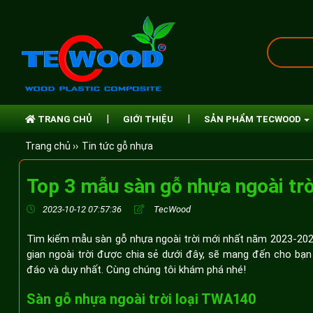
TRANG CHỦ
GIỚI THIỆU
SẢN PHẨM TECWOOD
Trang chủ ››
Tin tức gỗ nhựa
Top 3 mẫu sàn gỗ nhựa ngoài tr
2023-10-12 07:57:36
TecWood
Tìm kiếm mẫu sàn gỗ nhựa ngoài trời mới nhất năm 2023-202
gian ngoài trời được chia sẻ dưới đây, sẽ mang đến cho bạn 
đáo và duy nhất. Cùng chúng tôi khám phá nhé!
Sàn gỗ nhựa ngoài trời loại TWA140