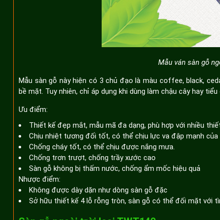
Mẫu ván sàn gỗ ng
Mẫu sàn gỗ này hiện có 3 chủ đạo là màu coffee, black, ced
bề mặt. Tuy nhiên, chỉ áp dụng khi dùng làm chậu cây hay tiểu 
Ưu điểm:
Thiết kế đẹp mắt, mẫu mã đa dạng, phù hợp với nhiều thiết
Chịu nhiệt tương đối tốt, có thể chịu lực va đập mạnh của 
Chống cháy tốt, có thể chịu được nắng mưa.
Chống trơn trượt, chống trầy xước cao
Sàn gỗ không bị thấm nước, chống ẩm mốc hiệu quả
Nhược điểm:
Không được dày dặn như dòng sàn gỗ đặc
Sở hữu thiết kế 4 lỗ rỗng tròn, sàn gỗ có thể đối mặt với tì