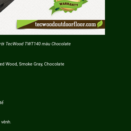
 trời TecWood TWT140 màu Chocolate
Red Wood, Smoke Gray, Chocolate
tế
 vênh.