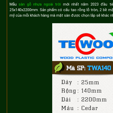
Mẫu
sàn gỗ nhựa ngoài trời
mới nhất năm 2023 đầu tiê
25x140x2200mm. Sản phẩm có cấu tạo rỗng lỗ tròn, 2 bề mặt
mỹ của mỗi khách hàng mà mặt sàn được chọn lắp sẽ khác n