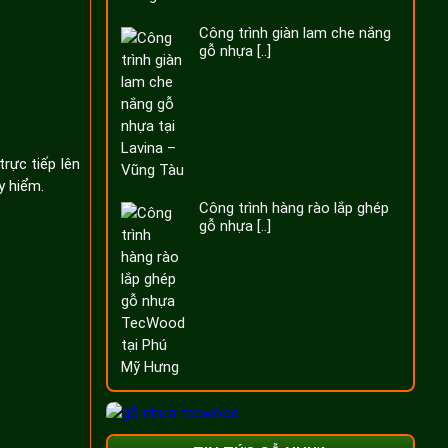
Công trình giàn lam che nắng
gỗ nhựa [..]
rực tiếp lên
y hiểm.
Công trình hàng rào lắp ghép
gỗ nhựa [..]