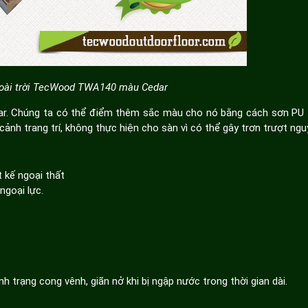
oài trời TecWood TWA140 màu Cedar
ar. Chúng ta có thể điểm thêm sắc màu cho nó bằng cách sơn PU t
cảnh trang trí, không thực hiện cho sàn vì có thể gây trơn trượt ngu
 kế ngoại thất
ngoại lực.
nh trạng cong vênh, giãn nở khi bị ngập nước trong thời gian dài.