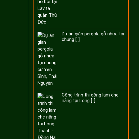
Dự án giàn pergola gỗ nhựa tại
chung [..]
Công trình thi công lam che
nắng tại Long [..]