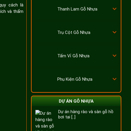
uy cách là
Thanh Lam Gỗ Nhựa
hích và thẩm
Trụ Cột Gỗ Nhựa
Tấm Vỉ Gỗ Nhựa
Phụ Kiện Gỗ Nhựa
DỰ ÁN GỖ NHỰA
Dự án hàng rào và sàn gỗ hồ
bơi tại [..]