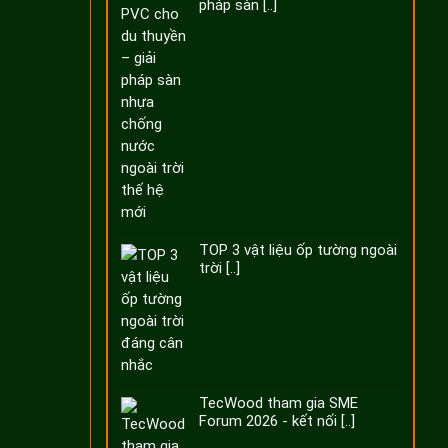
pháp sàn [..]
TOP 3 vật liệu ốp tường ngoài
trời [..]
TecWood tham gia SME
Forum 2026 - kết nối [..]