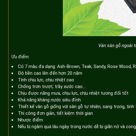
Ván sàn gỗ ngoài
Ưu điểm:
Có 7 màu đa dạng: Ash-Brown, Teak, Sandy, Rose Wood, 
Độ bền cao lên đến hơn 20 năm
Tính chịu lực, chịu nhiệt cao
Chống trơn trượt, trầy xước cao….
Chịu được nắng mưa, chịu lực, chịu nhiệt tương đối tốt
Khả năng kháng nước siêu đỉnh
Thiết kế vân gỗ giống với sàn gỗ tự nhiên, sang trọng, tinh 
Thi công đơn giản, tiết kiệm thời gian
Nhược điểm:
Nếu bị ngâm quá lâu ngày trong nước dễ bị giãn nở và cong