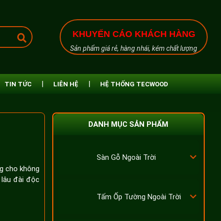
KHUYẾN CÁO KHÁCH HÀNG
Sản phẩm giá rẻ, hàng nhái, kém chất lượng
TIN TỨC
LIÊN HỆ
HỆ THỐNG TECWOOD
DANH MỤC SẢN PHẨM
Sàn Gỗ Ngoài Trời
ng cho không
 lâu đài độc
Tấm Ốp Tường Ngoài Trời