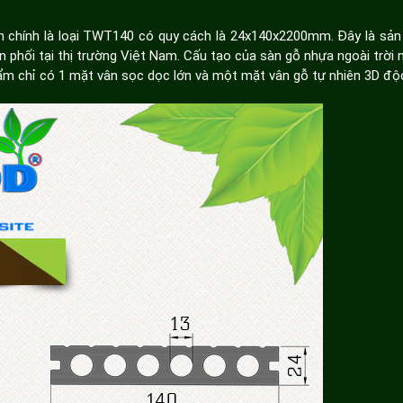
đến chính là loại TWT140 có quy cách là 24x140x2200mm. Đây là s
hối tại thị trường Việt Nam. Cấu tạo của sàn gỗ nhựa ngoài trời 
ẩm chỉ có 1 mặt vân sọc dọc lớn và một mặt vân gỗ tự nhiên 3D độ