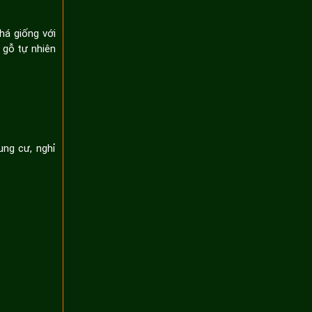
há giống với
 gỗ tự nhiên
ng cư, nghỉ