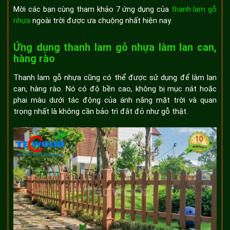
Mời các bạn cùng tham khảo 7 ứng dụng của
thanh lam gỗ
nhựa
ngoài trời được ưa chuộng nhất hiện nay.
Ứng dụng thanh lam gỗ nhựa làm lan can,
hàng rào
Thanh lam gỗ nhựa cũng có thể được sử dụng để làm lan
can, hàng rào. Nó có độ bền cao, không bị mục nát hoặc
phai màu dưới tác động của ánh nắng mặt trời và quan
trọng nhất là không cần bảo trì đắt đỏ như gỗ thật.