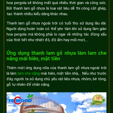
hoa pergola sẽ không mất quá nhiều thời gian và công sức.
Bởi thanh lam gỗ nhựa là loại vật liệu dễ thi công cắt ghép,
tạo thành nhiều kiểu dáng khác nhau.
Thanh lam gỗ nhựa ngoài trời có tuổi thọ sử dụng lâu dài.
Người dùng hoàn toàn có thể yên tâm khi sử dụng làm giàn
hoa pergola mà không phải lo ngại về những tác động xấu
của thời tiết như nhiệt độ, độ ẩm hay mối mọt,...
Ứng dụng thanh lam gỗ nhựa làm lam che
nắng mái hiên, mặt tiền
Thêm một ứng dụng nữa của thanh lam gỗ nhựa ngoài trời
là làm
lam che nắng
mái hiên, mặt tiền nhà,... Nếu như trước
đây, người ta sử dụng chủ yếu vật liệu nhựa, nhôm, bê tông,
gỗ tự nhiên để chắn nắng.