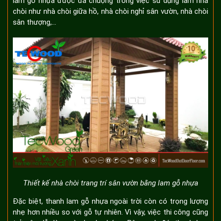
lam gỗ nhựa được ưa chuộng trong việc sử dụng làm nhà
chòi như nhà chòi giữa hồ, nhà chòi nghỉ sân vườn, nhà chòi
sân thượng,…
Thiết kế nhà chòi trang trí sân vườn bằng lam gỗ nhựa
Đặc biệt, thanh lam gỗ nhựa ngoài trời còn có trọng lượng
nhẹ hơn nhiều so với gỗ tự nhiên. Vì vậy, việc thi công cũng