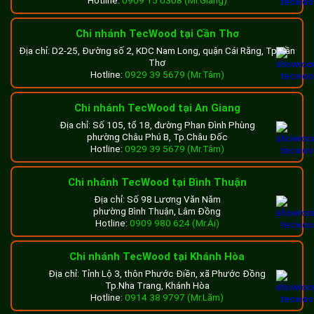
Chi nhánh TecWood tại Cần Thơ
Địa chỉ: D2-25, Đường số 2, KDC Nam Long, quận Cái Răng, Tp.Cần
Thơ
Hotline:
0929 39 5679 (Mr.Tâm)
Chi nhánh TecWood tại An Giang
Địa chỉ: Số 105, tổ 18, đường Phan Đình Phùng
phường Châu Phú B, Tp.Châu Đốc
Hotline:
0929 39 5679 (Mr.Tâm)
Chi nhánh TecWood tại Bình Thuận
Địa chỉ: Số 98 Lương Văn Năm
phường Bình Thuận, Lâm Đồng
Hotline:
0909 980 624 (Mr.Ái)
Chi nhánh TecWood tại Khánh Hòa
Địa chỉ: Tỉnh Lộ 3, thôn Phước Điền, xã Phước Đồng
Tp.Nha Trang, Khánh Hòa
Hotline:
0914 38 9797 (Mr.Lãm)