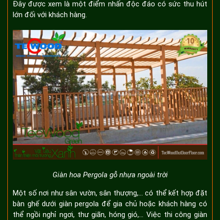
Đây được xem là một điểm nhấn độc đáo có sức thu hút
lớn đối với khách hàng.
Giàn hoa Pergola gỗ nhựa ngoài trời
Một số nơi như sân vườn, sân thượng,... có thể kết hợp đặt
bàn ghế dưới giàn pergola để gia chủ hoặc khách hàng có
thể ngồi nghỉ ngơi, thư giãn, hóng gió,... Việc thi công giàn