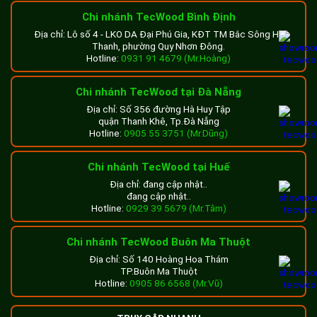
Chi nhánh TecWood Bình Định
Địa chỉ: Lô số 4 - LKO DA Đại Phú Gia, KĐT TM Bắc Sông Hà
Thanh, phường Quy Nhơn Đông.
Hotline:
0931 91 4679 (Mr.Hoàng)
Chi nhánh TecWood tại Đà Nẵng
Địa chỉ: Số 356 đường Hà Huy Tập
quận Thanh Khê, Tp.Đà Nẵng
Hotline:
0905 55 3751 (Mr.Dũng)
Chi nhánh TecWood tại Huế
Địa chỉ: đang cập nhật..
đang cập nhật..
Hotline:
0929 39 5679 (Mr.Tâm)
Chi nhánh TecWood Buôn Ma Thuột
Địa chỉ: Số 140 Hoàng Hoa Thám
TP.Buôn Ma Thuột
Hotline:
0905 86 6568 (Mr.Vũ)