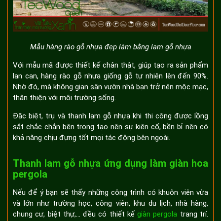
Mẫu hàng rào gỗ nhựa đẹp làm bằng lam gỗ nhựa
Với mẫu mã được thiết kế chân thật, giúp tạo ra sản phẩm
lan can, hàng rào gỗ nhựa giống gỗ tự nhiên lên đến 90%.
Nhờ đó, mà không gian sân vườn nhà bạn trở nên mộc mạc,
thân thiện với môi trường sống.
Đặc biệt, trụ và thanh lam gỗ nhựa khi thi công được lồng
sắt chắc chắn bên trong tạo nên sự kiên cố, bền bỉ nên có
khả năng chịu đựng tốt mọi tác động bên ngoài.
Thanh lam gỗ nhựa ứng dụng làm giàn hoa
pergola
Nếu để ý bạn sẽ thấy những công trình có khuôn viên vừa
và lớn như trường học, công viên, khu du lịch, nhà hàng,
chung cư, biệt thự,... đều có thiết kế
giàn pergola
trang trí.