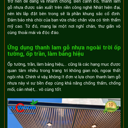
trở nên dễ dàng và nhanh chóng. Bên cạnh đó, thanh lam
gỗ nhựa được sản xuất trên nền công nghệ Nhật hiện đại,
nên khi lắp đặt bên trong sẽ là phần khung sắc cố định.
Đảm bảo nhà chòi của bạn vừa chắc chắn vừa có tính thẩm
mỹ cao. Từ đó, mang lại một nơi nghỉ chân, thư giãn vô
cùng thoải mái và độc đáo.
Ứng dụng thanh lam gỗ nhựa ngoài trời ốp
tường, ốp trần, làm bảng hiệu
Ốp tường, trần, làm bảng hiệu,... cũng là các hạng mục được
quan tâm nhiều trong trang trí không gian nội, ngoại thất
ngôi nhà. Chính vì vậy, không ít đơn vị lựa chọn thanh lam gỗ
nhựa này vì sự bền đẹp cùng khả năng chống thấm, chống
mối, cản nhiệt,... vô cùng tốt.