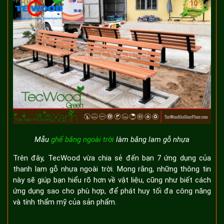
Mẫu
ghế băng ngoài trời
làm bằng lam gỗ nhựa
Trên đây, TecWood vừa chia sẻ đến bạn 7 ứng dụng của
thanh lam gỗ nhựa ngoài trời. Mong rằng, những thông tin
này sẽ giúp bạn hiểu rõ hơn về vật liệu, cũng như biết cách
ứng dụng sao cho phù hợp, để phát huy tối đa công năng
và tính thẩm mỹ của sản phẩm.