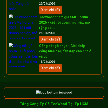
29/03/2026
Xem chi tiết
TecWood tham gia SME Forum
2026 - kết nối doanh nghiệp, mở
rộng cơ ...
26/03/2026
Xem chi tiết
Cổng sắt gỗ nhựa - Giải pháp
cổng hiện đại, bền đẹp cho nhà ở
và cô...
18/03/2026
Xem chi tiết
Tổng Công Ty Gỗ TecWood Tại Tp.HCM