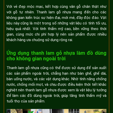
Với vẻ đẹp mộc mạc, kết hợp cùng vân gỗ chân thật như
với gỗ tự nhiên. Thanh lam gỗ nhựa mang đến cho các
không gian kiến trúc sự hiện đại, mới mẻ, đầy độc đáo. Vật
liệu này cũng là một trong số những vật liệu có tính tối ưu,
hiệu quả nhất. Với tính thẩm mỹ cao, bền vững theo thời
gian, cùng mức chi phí hợp lý nên sản phẩm được nhiều
khách hàng ưa chuộng sử dụng rộng rai.
Ứng dụng thanh lam gỗ nhựa làm đồ dùng
cho không gian ngoài trời
Thanh lam gỗ nhựa cũng có thể được sử dụng để sản xuất
các sản phẩm ngoài trời, chẳng hạn như bàn ghế, ghế dài,
bàn uống nước, và các vật dụng khác. Nhờ tính năng chống
nước, chống mối mọt, và chịu được điều kiện thời tiết khắc
nghiệt nên thanh lam gỗ nhựa được xem là vật liệu lý tưởng
để làm các đồ dùng ngoài trời, giúp tăng tính thẩm mỹ và
tuổi thọ của sản phẩm.