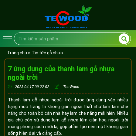
Trang chủ ››
Tin tức gỗ nhựa
7 ứng dụng của thanh lam gỗ nhựa
ngoài trời
2023-04-17 09:22:02
TecWood
Thanh lam gỗ nhựa ngoài trời được ứng dụng vào nhiều
hạng mục trang trí không gian ngoại thất như làm lam che
nắng cho toàn bộ căn nhà hay lam che nắng mái hiên. Nhiều
gia chủ còn sử dụng lam gỗ nhựa làm giàn hoa ngoài trời
mang phong cách mới lạ, góp phần tạo nên một không gian
sống hiện đại và đẳng cấp.