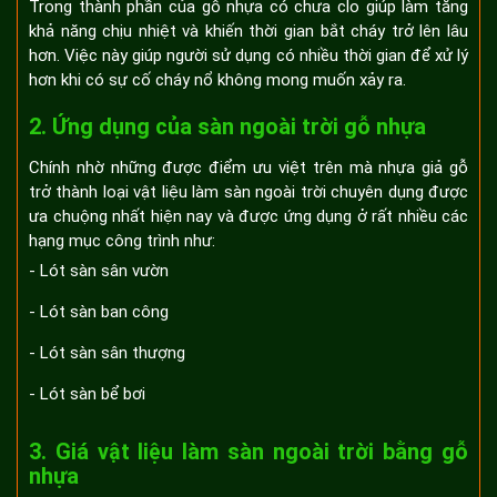
Trong thành phần của gỗ nhựa có chưa clo giúp làm tăng
khả năng chịu nhiệt và khiến thời gian bắt cháy trở lên lâu
hơn. Việc này giúp người sử dụng có nhiều thời gian để xử lý
hơn khi có sự cố cháy nổ không mong muốn xảy ra.
2. Ứng dụng của sàn ngoài trời gỗ nhựa
Chính nhờ những được điểm ưu việt trên mà nhựa giả gỗ
trở thành loại vật liệu làm sàn ngoài trời chuyên dụng được
ưa chuộng nhất hiện nay và được ứng dụng ở rất nhiều các
hạng mục công trình như:
- Lót sàn sân vườn
- Lót sàn ban công
- Lót sàn sân thượng
- Lót sàn bể bơi
3. Giá vật liệu làm sàn ngoài trời bằng gỗ
nhựa