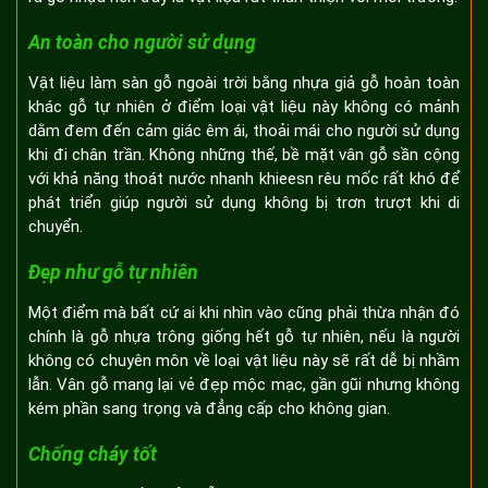
An toàn cho người sử dụng
Vật liệu làm sàn gỗ ngoài trời bằng nhựa giả gỗ hoàn toàn
khác gỗ tự nhiên ở điểm loại vật liệu này không có mảnh
dằm đem đến cảm giác êm ái, thoải mái cho người sử dụng
khi đi chân trần. Không những thế, bề mặt vân gỗ sần cộng
với khả năng thoát nước nhanh khieesn rêu mốc rất khó để
phát triển giúp người sử dụng không bị trơn trượt khi di
chuyển.
Đẹp như gỗ tự nhiên
Một điểm mà bất cứ ai khi nhìn vào cũng phải thừa nhận đó
chính là gỗ nhựa trông giống hết gỗ tự nhiên, nếu là người
không có chuyên môn về loại vật liệu này sẽ rất dễ bị nhầm
lẫn. Vân gỗ mang lại vẻ đẹp mộc mạc, gần gũi nhưng không
kém phần sang trọng và đẳng cấp cho không gian.
Chống cháy tốt