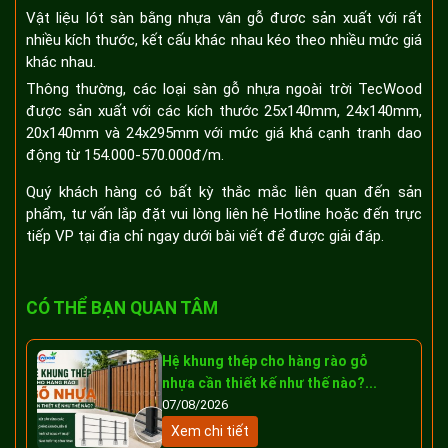
Vật liệu lót sàn bằng nhựa vân gỗ đươc sản xuất với rất
nhiều kích thước, kết cấu khác nhau kéo theo nhiều mức giá
khác nhau.
Thông thường, các loại sàn gỗ nhựa ngoài trời TecWood
được sản xuất với các kích thước 25x140mm, 24x140mm,
20x140mm và 24x295mm với mức giá khá cạnh tranh dao
động từ 154.000-570.000đ/m.
Quý khách hàng có bất kỳ thắc mắc liên quan đến sản
phẩm, tư vấn lắp đặt vui lòng liên hệ Hotline hoặc đến trực
tiếp VP tại địa chỉ ngay dưới bài viết để được giải đáp.
CÓ THỂ BẠN QUAN TÂM
Hệ khung thép cho hàng rào gỗ
nhựa cần thiết kế như thế nào?...
07/08/2026
Xem chi tiết