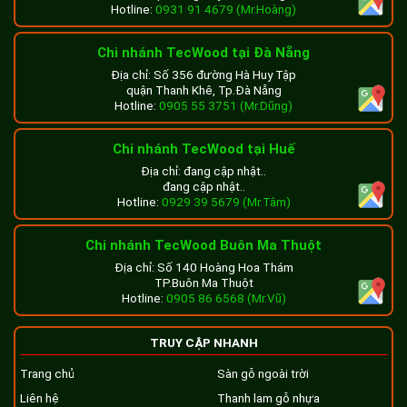
Hotline:
0931 91 4679 (Mr.Hoàng)
Chi nhánh TecWood tại Đà Nẵng
Địa chỉ: Số 356 đường Hà Huy Tập
quận Thanh Khê, Tp.Đà Nẵng
Hotline:
0905 55 3751 (Mr.Dũng)
Chi nhánh TecWood tại Huế
Địa chỉ: đang cập nhật..
đang cập nhật..
Hotline:
0929 39 5679 (Mr.Tâm)
Chi nhánh TecWood Buôn Ma Thuột
Địa chỉ: Số 140 Hoàng Hoa Thám
TP.Buôn Ma Thuột
Hotline:
0905 86 6568 (Mr.Vũ)
TRUY CẬP NHANH
Trang chủ
Sàn gỗ ngoài trời
Liên hệ
Thanh lam gỗ nhựa