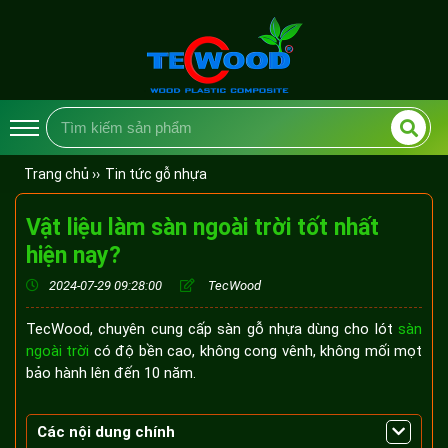
Trang chủ ››
Tin tức gỗ nhựa
Vật liệu làm sàn ngoài trời tốt nhất
hiện nay?
2024-07-29 09:28:00
TecWood
TecWood, chuyên cung cấp sàn gỗ nhựa dùng cho lót
sàn
ngoài trời
có độ bền cao, không cong vênh, không mối mọt
bảo hành lên đến 10 năm.
Các nội dung chính