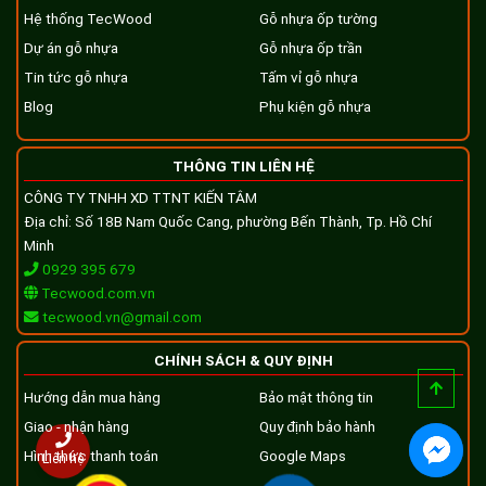
Hệ thống TecWood
Gỗ nhựa ốp tường
Dự án gỗ nhựa
Gỗ nhựa ốp trần
Tin tức gỗ nhựa
Tấm vỉ gỗ nhựa
Blog
Phụ kiện gỗ nhựa
THÔNG TIN LIÊN HỆ
CÔNG TY TNHH XD TTNT KIẾN TÂM
Địa chỉ: Số 18B Nam Quốc Cang, phường Bến Thành, Tp. Hồ Chí
Minh
0929 395 679
Tecwood.com.vn
tecwood.vn@gmail.com
CHÍNH SÁCH & QUY ĐỊNH
Hướng dẫn mua hàng
Bảo mật thông tin
Giao - nhận hàng
Quy định bảo hành
Hình thức thanh toán
Google Maps
Liên hệ