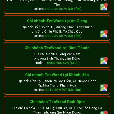
Thơ
Hotline:
0929 39 5679 (Mr.Tâm)
Chi nhánh TecWood tại An Giang
Địa chỉ: Số 105, tổ 18, đường Phan Đình Phùng
phường Châu Phú B, Tp.Châu Đốc
Hotline:
0929 39 5679 (Mr.Tâm)
Chi nhánh TecWood tại Bình Thuận
Địa chỉ: Số 98 Lương Văn Năm
phường Bình Thuận, Lâm Đồng
Hotline:
0909 980 624 (Mr.Ái)
Chi nhánh TecWood tại Khánh Hòa
Địa chỉ: Tỉnh Lộ 3, thôn Phước Điền, xã Phước Đồng
Tp.Nha Trang, Khánh Hòa
Hotline:
0914 38 9797 (Mr.Lãm)
Chi nhánh TecWood Bình Định
Địa chỉ: Lô số 4 - LKO DA Đại Phú Gia, KĐT TM Bắc Sông Hà
Thanh, phường Quy Nhơn Đông.