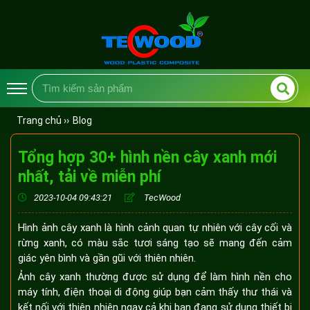
Trang chủ ››
Blog
Tổng hợp 30+ hình nền cây xanh mới
nhất, tải về miễn phí
2023-10-04 09:43:21
TecWood
Hình ảnh cây xanh là hình cảnh quan tự nhiên với cây cối và
rừng xanh, có màu sắc tươi sáng tạo sẽ mang đến cảm
giác yên bình và gần gũi với thiên nhiên.
Ảnh cây xanh thường được sử dụng để làm hình nền cho
máy tính, điện thoại di động giúp bạn cảm thấy thư thái và
kết nối với thiên nhiên ngay cả khi bạn đang sử dụng thiết bị