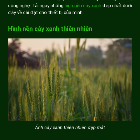
công nghệ. Tải ngay những
hình nền cây xanh
đẹp nhất dưới
đây về cài đặt cho thiết bị của mình.
Hình nền cây xanh thiên nhiên
Ảnh cây xanh thiên nhiên đẹp mắt