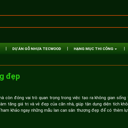
DỰ ÁN GỖ NHỰA TECWOOD
HẠNG MỤC THI CÔNG
ng đẹp
à còn đóng vai trò quan trọng trong việc tạo ra không gian sống 
làm tăng giá trị và vẻ đẹp của căn nhà, giúp tận dụng diện tích kh
. Tham khảo ngay những mẫu lan can sân thượng đẹp để có thêm lự