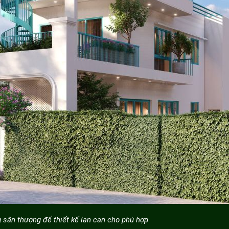
 sân thượng để thiết kế lan can cho phù hợp