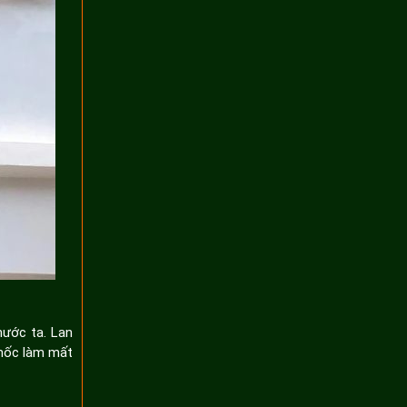
nước ta. Lan
 mốc làm mất