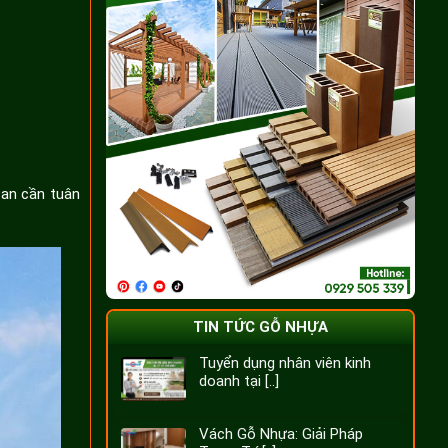
can cần tuân
TIN TỨC GỖ NHỰA
Tuyển dụng nhân viên kinh
doanh tại [..]
Vách Gỗ Nhựa: Giải Pháp