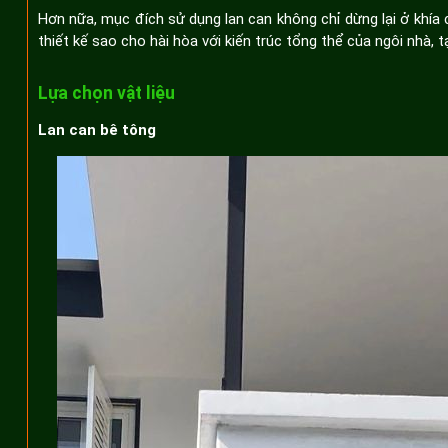
Hơn nữa, mục đích sử dụng lan can không chỉ dừng lại ở khí
thiết kế sao cho hài hòa với kiến trúc tổng thể của ngôi nhà,
Lựa chọn vật liệu
Lan can bê tông