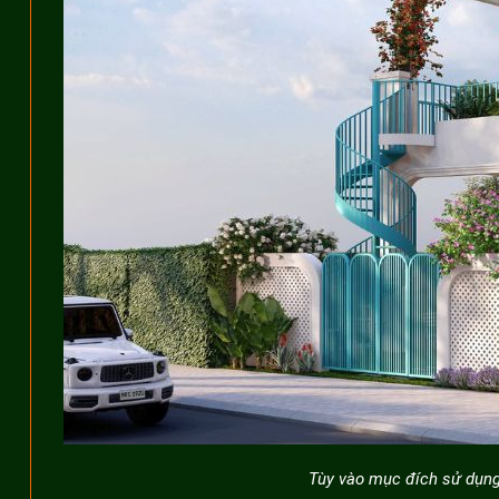
Tùy vào mục đích sử dụng