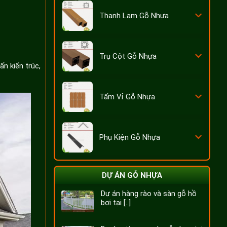
Thanh Lam Gỗ Nhựa
Trụ Cột Gỗ Nhựa
n kiến trúc,
Tấm Vỉ Gỗ Nhựa
Phụ Kiện Gỗ Nhựa
DỰ ÁN GỖ NHỰA
Dự án hàng rào và sàn gỗ hồ
bơi tại [..]