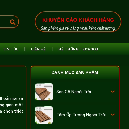
KHUYẾN CÁO KHÁCH HÀNG
Sản phẩm giá rẻ, hàng nhái, kém chất lượng
TIN TỨC
LIÊN HỆ
HỆ THỐNG TECWOOD
DANH MỤC SẢN PHẨM
Sàn Gỗ Ngoài Trời
thoải mái và
ông gian một
a chọn thiết
Tấm Ốp Tường Ngoài Trời