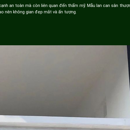
a cạnh an toàn mà còn liên quan đến thẩm mỹ. Mẫu lan can sân thư
 tạo nên không gian đẹp mắt và ấn tượng.