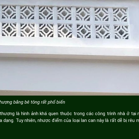
hượng bằng bê tông rất phổ biến
thượng là hình ảnh khá quen thuộc trong các công trình nhà ở tại 
 dạng. Tuy nhiên, nhược điểm của loại lan can này là rất dễ bị rêu