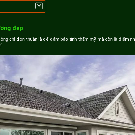
g
hượng đẹp
ông chỉ đơn thuần là để đảm bảo tính thẩm mỹ, mà còn là điểm nhấ
ể.