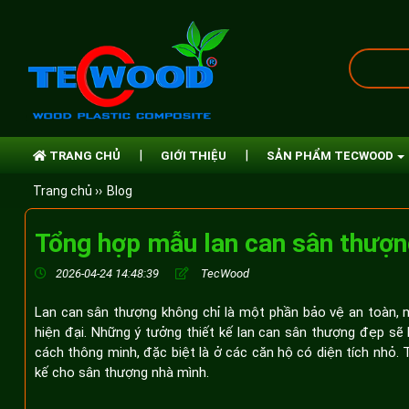
TRANG CHỦ
GIỚI THIỆU
SẢN PHẨM TECWOOD
Trang chủ ››
Blog
Tổng hợp mẫu lan can sân thượ
2026-04-24 14:48:39
TecWood
Lan can sân thượng không chỉ là một phần bảo vệ an toàn, m
hiện đại. Những ý tưởng thiết kế lan can sân thượng đẹp sẽ 
cách thông minh, đặc biệt là ở các căn hộ có diện tích nhỏ
kế cho sân thượng nhà mình.