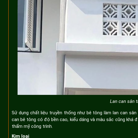
Lan can sân t
Sử dụng chất liệu truyền thống như bê tông làm lan can sân 
can bê tông có độ bền cao, kiểu dáng và màu sắc cũng khá đa
thẩm mỹ công trình.
Kim loại