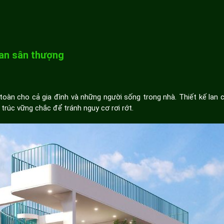
can sân thượng
àn cho cả gia đình và những người sống trong nhà. Thiết kế lan 
trúc vững chắc để tránh nguy cơ rơi rớt.