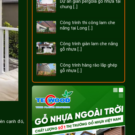
Dự án giàn pergola gỗ nhựa tại
chung [..]
Công trình thi công lam che
nắng tại Long [..]
Công trình giàn lam che nắng
gỗ nhựa [..]
Công trình hàng rào lắp ghép
gỗ nhựa [..]
Bên cạnh đó,