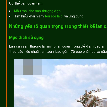
Có thể bạn quan tâm
Mẫu mái che sân thượng đẹp
Tìm hiểu khái niệm
terrace là gì
và ứng dụng
Những yếu tố quan trọng trong thiết kế lan 
Mục đích sử dụng
Lan can sân thượng là một phần quan trọng để đảm bảo an to
theo các tiêu chuẩn an toàn, bao gồm độ cao phù hợp và cấu 