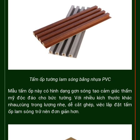
Tấm ốp tường lam sóng bằng nhựa PVC
Mẫu tấm ốp này có hình dạng gợn sóng tạo cảm giác thẩm
mỹ độc đáo cho bức tường. Với nhiều kích thước khác
nhau,cùng trọng lượng nhẹ, dễ cắt ghép, việc lắp đặt tấm
ốp lam sóng trở nên đơn giản hơn.