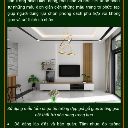
sẵn trong nhiều kiểu dáng, màu sắc và họa tiết khác nhau,
từ những mẫu đơn giản đến những mẫu trang trí phức tạp,
giúp người dùng lựa chọn phong cách phù hợp với không
gian và sở thích cá nhân.
Sử dụng mẫu tấm nhựa ốp tường đẹp giả gỗ giúp không gian
nội thất trở nên sang trọng hơn
Dễ dàng lắp đặt và bảo quản: Tấm nhựa ốp tường