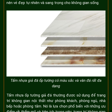
nên vẻ đẹp tự nhiên và sang trọng cho không gian sống.
Tấm nhựa giả đá ốp tường có màu sắc và vân đá rất đa
dạng
Tấm nhựa ốp tường giả đá thường được sử dụng để trang
trí không gian nội thất như phòng khách, phòng ngủ, nhà
bếp hoặc phòng tắm. Nó là lựa chọn phổ biến với những ưu
điểm về thẩm mỹ và tiện ích trong việc trang trí không gian