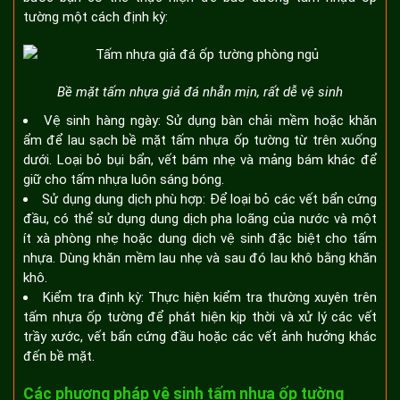
tường một cách định kỳ:
Bề mặt tấm nhựa giả đá nhẵn mịn, rất dễ vệ sinh
Vệ sinh hàng ngày: Sử dụng bàn chải mềm hoặc khăn
ẩm để lau sạch bề mặt tấm nhựa ốp tường từ trên xuống
dưới. Loại bỏ bụi bẩn, vết bám nhẹ và mảng bám khác để
giữ cho tấm nhựa luôn sáng bóng.
Sử dụng dung dịch phù hợp: Để loại bỏ các vết bẩn cứng
đầu, có thể sử dụng dung dịch pha loãng của nước và một
ít xà phòng nhẹ hoặc dung dịch vệ sinh đặc biệt cho tấm
nhựa. Dùng khăn mềm lau nhẹ và sau đó lau khô bằng khăn
khô.
Kiểm tra định kỳ: Thực hiện kiểm tra thường xuyên trên
tấm nhựa ốp tường để phát hiện kịp thời và xử lý các vết
trầy xước, vết bẩn cứng đầu hoặc các vết ảnh hưởng khác
đến bề mặt.
Các phương pháp vệ sinh tấm nhựa ốp tường