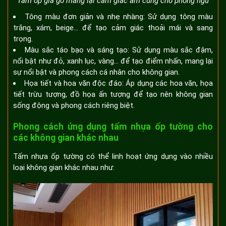
Tấm ốp giả gỗ mang lại cảm giác ấm cúng cho phòng ngủ
Tông màu đơn giản và nhẹ nhàng: Sử dụng tông màu
trắng, xám, beige… để tạo cảm giác thoải mái và sang
trọng.
Màu sắc táo bạo và sáng tạo: Sử dụng màu sắc đậm,
nổi bật như đỏ, xanh lục, vàng… để tạo điểm nhấn, mang lại
sự nổi bật và phong cách cá nhân cho không gian.
Họa tiết và hoa văn độc đáo: Áp dụng các hoa văn, họa
tiết trừu tượng, đồ họa ấn tượng để tạo nên không gian
sống động và phong cách riêng biệt.
Phong cách ứng dụng tấm nhựa ốp tường cho
các không gian khác nhau
Tấm nhựa ốp tường có thể linh hoạt ứng dụng vào nhiều
loại không gian khác nhau như: