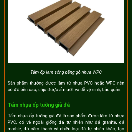
Tấm ốp lam sóng bằng gỗ nhựa WPC
Sản phẩm thường được làm từ nhựa PVC hoặc WPC nên
có độ bền cao, chịu được ẩm ướt và dễ vệ sinh, bảo quản.
Tấm nhựa ốp tường giả đá
Tấm nhựa ốp tường giả đá là sản phẩm được làm từ nhựa
PVC, có vẻ ngoài giống đá tự nhiên như đá granite, đá
marble, đá cẩm thạch và nhiều loại đá tự nhiên khác, tạo