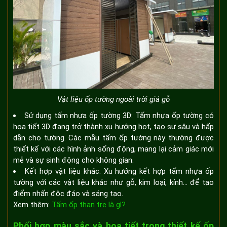
Vật liệu ốp tường ngoài trời giả gỗ
Sử dụng tấm nhựa ốp tường 3D: Tấm nhựa ốp tường có
họa tiết 3D đang trở thành xu hướng hot, tạo sự sâu và hấp
dẫn cho tường. Các mẫu tấm ốp tường này thường được
thiết kế với các hình ảnh sống động, mang lại cảm giác mới
mẻ và sự sinh động cho không gian.
Kết hợp vật liệu khác: Xu hướng kết hợp tấm nhựa ốp
tường với các vật liệu khác như gỗ, kim loại, kính… để tạo
điểm nhấn độc đáo và sáng tạo.
Xem thêm:
Tấm ốp than tre là gì?
Phối hợp màu sắc và họa tiết trong thiết kế ốp