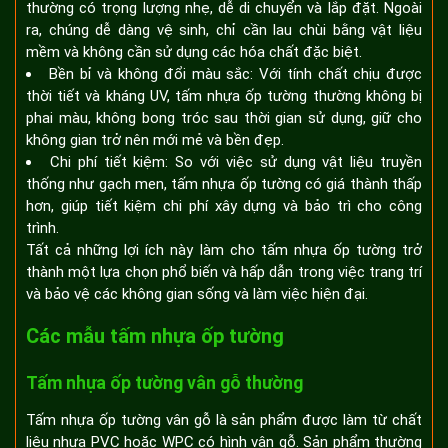
thường có trọng lượng nhẹ, dễ di chuyển và lắp đặt. Ngoài
ra, chúng dễ dàng vệ sinh, chỉ cần lau chùi bằng vật liệu
mềm và không cần sử dụng các hóa chất đặc biệt.
Bền bỉ và không đổi màu sắc: Với tính chất chịu được
thời tiết và kháng UV, tấm nhựa ốp tường thường không bị
phai màu, không bong tróc sau thời gian sử dụng, giữ cho
không gian trở nên mới mẻ và bền đẹp.
Chi phí tiết kiệm: So với việc sử dụng vật liệu truyền
thống như gạch men, tấm nhựa ốp tường có giá thành thấp
hơn, giúp tiết kiệm chi phí xây dựng và bảo trì cho công
trình.
Tất cả những lợi ích này làm cho tấm nhựa ốp tường trở
thành một lựa chọn phổ biến và hấp dẫn trong việc trang trí
và bảo vệ các không gian sống và làm việc hiện đại.
Các mẫu tấm nhựa ốp tường
Tấm nhựa ốp tường vân gỗ thường
Tấm nhựa ốp tường vân gỗ là sản phẩm được làm từ chất
liệu nhựa PVC hoặc WPC có hình vân gỗ. Sản phẩm thường