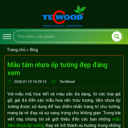
Trang chủ ››
Blog
Mẫu tấm nhựa ốp tường đẹp đáng
xem
2026-01-15 16:29:13
TecWood
Với mẫu mã, họa tiết và màu sắc đa dạng, từ các loại giả
gỗ, giả đá đến các mẫu hoa văn trừu tượng, tấm nhựa ốp
tường được sử dụng để tạo điểm nhấn trang trí cho tường,
mang lại vẻ đẹp và sự sang trọng cho không gian. Trong bài
viết này, chúng tôi sẽ giới thiệu đến các bạn những
mẫu
tấm nhựa ốp tường
đẹp sẽ trở thành xu hướng trong những