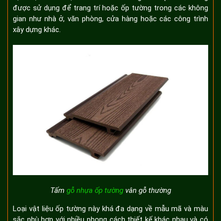
được sử dụng để trang trí hoặc ốp tường trong các không
gian như nhà ở, văn phòng, cửa hàng hoặc các công trình
xây dựng khác.
Tấm
gỗ nhựa ốp tường
vân gỗ thường
Loại vật liệu ốp tường này khá đa dạng về mẫu mã và màu
sắc phù hợp với nhiều phong cách thiết kế khác nhau và có