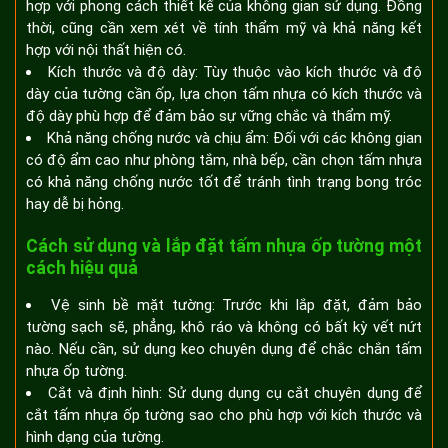
hợp với phong cách thiết kế của không gian sử dụng. Đồng
thời, cũng cần xem xét về tính thẩm mỹ và khả năng kết
hợp với nội thất hiện có.
Kích thước và độ dày: Tùy thuộc vào kích thước và độ
dày của tường cần ốp, lựa chọn tấm nhựa có kích thước và
độ dày phù hợp để đảm bảo sự vững chắc và thẩm mỹ.
Khả năng chống nước và chịu ẩm: Đối với các không gian
có độ ẩm cao như phòng tắm, nhà bếp, cần chọn tấm nhựa
có khả năng chống nước tốt để tránh tình trạng bong tróc
hay dễ bị hỏng.
Cách sử dụng và lắp đặt tấm nhựa ốp tường một
cách hiệu quả
Vệ sinh bề mặt tường: Trước khi lắp đặt, đảm bảo
tường sạch sẽ, phẳng, khô ráo và không có bất kỳ vết nứt
nào. Nếu cần, sử dụng keo chuyên dụng để chắc chắn tấm
nhựa ốp tường.
Cắt và định hình: Sử dụng dụng cụ cắt chuyên dụng để
cắt tấm nhựa ốp tường sao cho phù hợp với kích thước và
hình dạng của tường.