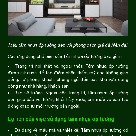
Mẫu tấm nhựa ốp tường đẹp với phong cách giả đá hiện đại
Các ứng dụng phổ biến của tấm nhựa ốp tường bao gồm:
Trang trí nội thất và ngoại thất: Tấm nhựa ốp tường
được sử dụng để tạo điểm nhấn thẩm mỹ cho không gian
sống, từ phòng khách, phòng ngủ đến các khu vực công
cộng như nhà hàng, khách sạn.
Bảo vệ tường: Ngoài việc trang trí, tấm nhựa ốp tường
còn giúp bảo vệ tường khỏi trầy xước, ẩm mốc và các tác
động khác từ môi trường bên ngoài.
Lợi ích của việc sử dụng tấm nhựa ốp tường
Đa dạng về mẫu mã và thiết kế: Tấm nhựa ốp tường có