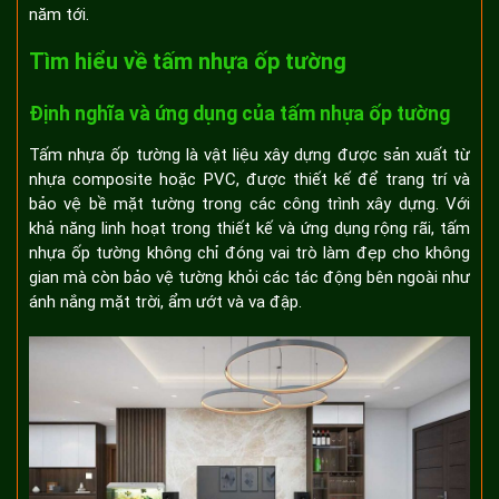
năm tới.
Tìm hiểu về tấm nhựa ốp tường
Định nghĩa và ứng dụng của tấm nhựa ốp tường
Tấm nhựa ốp tường là vật liệu xây dựng được sản xuất từ
nhựa composite hoặc PVC, được thiết kế để trang trí và
bảo vệ bề mặt tường trong các công trình xây dựng. Với
khả năng linh hoạt trong thiết kế và ứng dụng rộng rãi, tấm
nhựa ốp tường không chỉ đóng vai trò làm đẹp cho không
gian mà còn bảo vệ tường khỏi các tác động bên ngoài như
ánh nắng mặt trời, ẩm ướt và va đập.