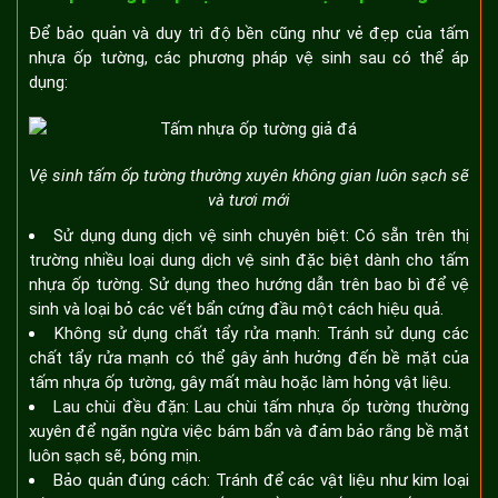
Để bảo quản và duy trì độ bền cũng như vẻ đẹp của tấm
nhựa ốp tường, các phương pháp vệ sinh sau có thể áp
dụng:
Vệ sinh tấm ốp tường thường xuyên không gian luôn sạch sẽ
và tươi mới
Sử dụng dung dịch vệ sinh chuyên biệt: Có sẵn trên thị
trường nhiều loại dung dịch vệ sinh đặc biệt dành cho tấm
nhựa ốp tường. Sử dụng theo hướng dẫn trên bao bì để vệ
sinh và loại bỏ các vết bẩn cứng đầu một cách hiệu quả.
Không sử dụng chất tẩy rửa mạnh: Tránh sử dụng các
chất tẩy rửa mạnh có thể gây ảnh hưởng đến bề mặt của
tấm nhựa ốp tường, gây mất màu hoặc làm hỏng vật liệu.
Lau chùi đều đặn: Lau chùi tấm nhựa ốp tường thường
xuyên để ngăn ngừa việc bám bẩn và đảm bảo rằng bề mặt
luôn sạch sẽ, bóng mịn.
Bảo quản đúng cách: Tránh để các vật liệu như kim loại