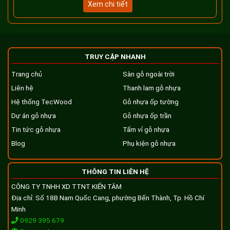
Xem chi tiết
TRUY CẬP NHANH
Trang chủ
Sàn gỗ ngoài trời
Liên hệ
Thanh lam gỗ nhựa
Hệ thống TecWood
Gỗ nhựa ốp tường
Dự án gỗ nhựa
Gỗ nhựa ốp trần
Tin tức gỗ nhựa
Tấm vỉ gỗ nhựa
Blog
Phụ kiện gỗ nhựa
THÔNG TIN LIÊN HỆ
CÔNG TY TNHH XD TTNT KIẾN TÂM
Địa chỉ: Số 18B Nam Quốc Cang, phường Bến Thành, Tp. Hồ Chí
Minh
0929 395 679