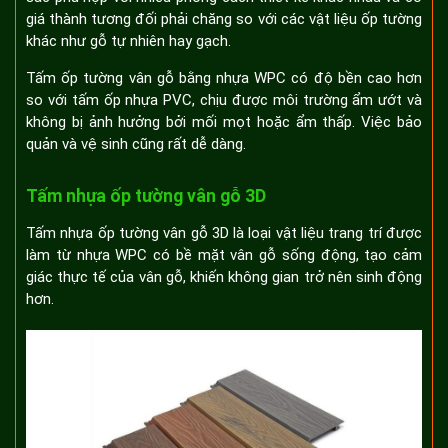
giá thành tương đối phải chăng so với các vật liệu ốp tường
khác như gỗ tự nhiên hay gạch.
Tấm ốp tường vân gỗ bằng nhựa WPC có độ bền cao hơn
so với tấm ốp nhựa PVC, chịu được môi trường ẩm ướt và
không bị ảnh hưởng bởi mối mọt hoặc ẩm thấp. Việc bảo
quản và vệ sinh cũng rất dễ dàng.
Tấm nhựa ốp tường vân gỗ 3D
Tấm nhựa ốp tường vân gỗ 3D là loại vật liệu trang trí được
làm từ nhựa WPC có bề mặt vân gỗ sống động, tạo cảm
giác thực tế của vân gỗ, khiến không gian trở nên sinh động
hơn.