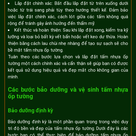
Lắp đặt chính xác: Bắt đầu lắp đặt từ trên xuống dưới
hoặc từ trái sang phải tùy theo hướng thiết kế. Đảm bảo
việc lắp đặt chính xác, cách lót giữa các tấm không quá
rộng để tránh gây ảnh hưởng đến thẩm mỹ.
Kết thúc và hoàn thiện: Sau khi lắp đặt xong, kiểm tra kỹ
lưỡng và loại bỏ bất kỳ vết bẩn hoặc vết keo dư thừa. Hoàn
thiện bằng cách lau chùi nhẹ nhàng để tạo sự sạch sẽ cho
bề mặt tấm nhựa ốp tường.
Tuân theo các bước lựa chọn và lắp đặt tấm nhựa ốp
tường một cách chính xác và cẩn thận sẽ giúp bạn có được
kết quả sử dụng hiệu quả và đẹp mắt cho không gian của
mình.
Các bước bảo dưỡng và vệ sinh tấm nhựa
ốp tường
Bảo dưỡng định kỳ
Bảo dưỡng định kỳ là một phần quan trọng trong việc duy
trì độ bền và đẹp của tấm nhựa ốp tường. Dưới đây là các
bước bạn có thể thực hiện để bảo dưỡng tấm nhựa ốp