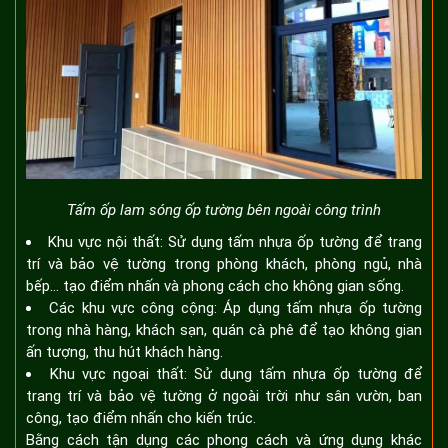
Tấm ốp lam sóng ốp tường bên ngoài công trình
Khu vực nội thất: Sử dụng tấm nhựa ốp tường để trang
trí và bảo vệ tường trong phòng khách, phòng ngủ, nhà
bếp… tạo điểm nhấn và phong cách cho không gian sống.
Các khu vực công cộng: Áp dụng tấm nhựa ốp tường
trong nhà hàng, khách sạn, quán cà phê để tạo không gian
ấn tượng, thu hút khách hàng.
Khu vực ngoại thất: Sử dụng tấm nhựa ốp tường để
trang trí và bảo vệ tường ở ngoài trời như sân vườn, ban
công, tạo điểm nhấn cho kiến trúc.
Bằng cách tận dụng các phong cách và ứng dụng khác