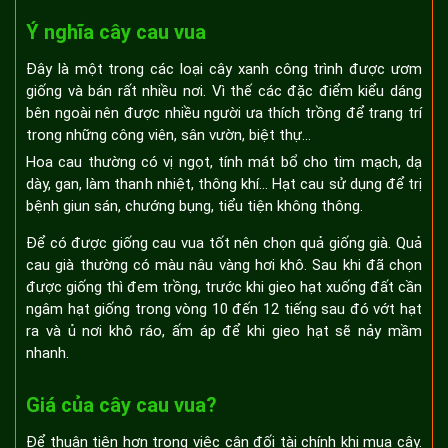
Ý nghĩa cây cau vua
Đây là một trong các loại cây xanh công trình được ươm
giống và bán rất nhiều nơi. Vì thế các đặc điểm kiểu dáng
bên ngoài nên được nhiều người ưa thích trồng để trang trí
trong những công viên, sân vườn, biệt thự…
Hoa cau thường có vị ngọt, tính mát bổ cho tim mạch, dạ
dày, gan, làm thanh nhiệt, thông khí… Hạt cau sử dụng để trị
bệnh giun sán, chướng bụng, tiểu tiện không thông.
Để có được giống cau vua tốt nên chọn quả giống già. Quả
cau già thường có màu nâu vàng hơi khô. Sau khi đã chọn
được giống thì đem trồng, trước khi gieo hạt xuống đất cần
ngâm hạt giống trong vòng 10 đến 12 tiếng sau đó vớt hạt
ra và ủ nơi khô ráo, ấm áp để khi gieo hạt sẽ nảy mầm
nhanh.
Giá của cây cau vua?
Để thuận tiện hơn trong việc cân đối tài chính khi mua cây.