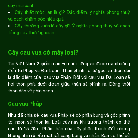
cây mai xanh
Cây thiết mộc lan là gì? Đặc điểm, ý nghĩa phong thuỷ
và cách chăm sóc hiệu quả
Cây thường xuân là cây gì? Ý nghĩa phong thuỷ và cách
trồng cây thường xuân
Cây cau vua có mấy loại?
Tại Việt Nam 2 giống cau vua nổi tiếng và được ưa chuộng
đến từ Pháp và Đài Loan. Thân phình to từ gốc và thon dài
là đặc điểm của cau vua Pháp. Đối với cau vua Đài Loan sẽ
hơi thon phía dưới đoạn giữa thân sẽ phình ra. Đồng thời
thon dần về phía ngọn.
Cau vua Pháp
Như đã chia sẻ, cau vua Pháp sẽ có phần bụng và gốc phình
to, ngọn sẽ thon lại. Loài cây này khi trưởng thành có thể
cao từ 15-20m. Phần thân của cây phân thành đốt nhưng
không nhìn rõ. Bề mặt rất sáng bóng và nhẵn. Bạn có thể sử