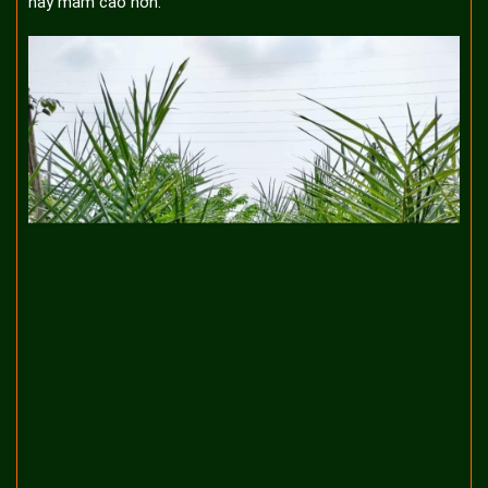
nảy mầm cao hơn.