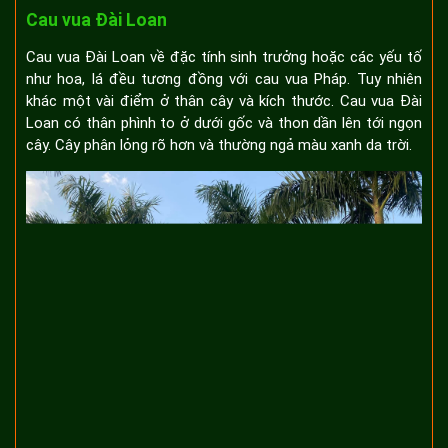
Cau vua Đài Loan
Cau vua Đài Loan về đặc tính sinh trưởng hoặc các yếu tố
như hoa, lá đều tương đồng với cau vua Pháp. Tuy nhiên
khác một vài điểm ở thân cây và kích thước. Cau vua Đài
Loan có thân phình to ở dưới gốc và thon dần lên tới ngọn
cây. Cây phân lỏng rõ hơn và thường ngả màu xanh da trời.