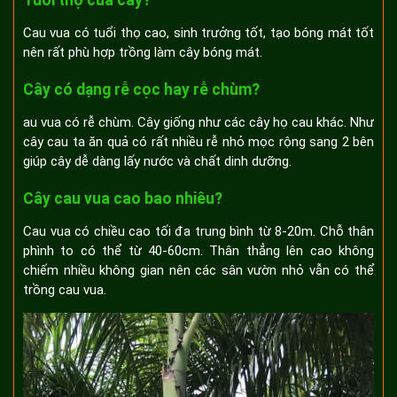
Cau vua có tuổi thọ cao, sinh trưởng tốt, tạo bóng mát tốt
nên rất phù hợp trồng làm cây bóng mát.
Cây có dạng rễ cọc hay rễ chùm?
au vua có rễ chùm. Cây giống như các cây họ cau khác. Như
cây cau ta ăn quả có rất nhiều rễ nhỏ mọc rộng sang 2 bên
giúp cây dễ dàng lấy nước và chất dinh dưỡng.
Cây cau vua cao bao nhiêu?
Cau vua có chiều cao tối đa trung bình từ 8-20m. Chỗ thân
phình to có thể từ 40-60cm. Thân thẳng lên cao không
chiếm nhiều không gian nên các sân vườn nhỏ vẫn có thể
trồng cau vua.