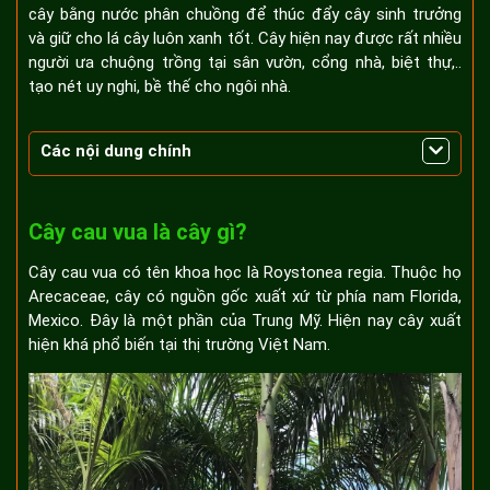
cây bằng nước phân chuồng để thúc đẩy cây sinh trưởng
và giữ cho lá cây luôn xanh tốt. Cây hiện nay được rất nhiều
người ưa chuộng trồng tại sân vườn, cổng nhà, biệt thự,..
tạo nét uy nghi, bề thế cho ngôi nhà.
Các nội dung chính
Cây cau vua là cây gì?
Cây cau vua có tên khoa học là Roystonea regia. Thuộc họ
Arecaceae, cây có nguồn gốc xuất xứ từ phía nam Florida,
Mexico. Đây là một phần của Trung Mỹ. Hiện nay cây xuất
hiện khá phổ biến tại thị trường Việt Nam.