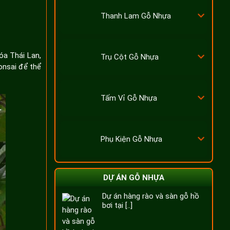
Thanh Lam Gỗ Nhựa
óa Thái Lan,
Trụ Cột Gỗ Nhựa
onsai để thể
Tấm Vỉ Gỗ Nhựa
Phụ Kiện Gỗ Nhựa
DỰ ÁN GỖ NHỰA
Dự án hàng rào và sàn gỗ hồ
bơi tại [..]