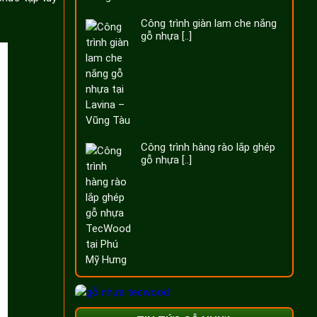
Công trình giàn lam che nắng
gỗ nhựa [..]
Công trình hàng rào lắp ghép
gỗ nhựa [..]