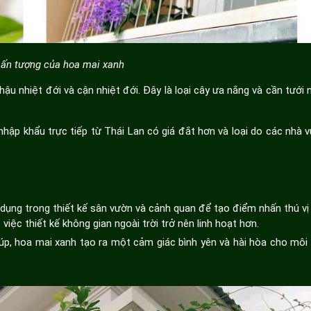
ấn tượng của hoa mai xanh
ậu nhiệt đới và cận nhiệt đới. Đây là loại cây ưa nắng và cần tưới
 nhập khẩu trực tiếp từ Thái Lan có giá đắt hơn và loại do các nhà 
ụng trong thiết kế sân vườn và cảnh quan để tạo điểm nhấn thú vị 
ệc thiết kế không gian ngoài trời trở nên linh hoạt hơn.
úp, hoa mai xanh tạo ra một cảm giác bình yên và hài hòa cho môi