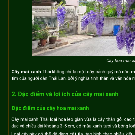
Cây hoa mai xa
Cây mai xanh
Thái không chỉ là một cây cảnh quý mà còn mang
tim của người dân Thái Lan, bởi ý nghĩa tinh thần và văn hóa 
2. Đặc điểm và lợi ích của cây mai xanh
Đặc điểm của cây hoa mai xanh
Cây mai xanh Thái loại hoa leo giàn vừa là cây thân gỗ, cao
dục và chiều dài khoảng 3-5 cm, có màu xanh tươi và bóng loá
Loại cây này có thể dễ dàng cắt tỉa, tạo hình theo nhiều kiể