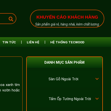
KHUYẾN CÁO KHÁCH HÀNG
Sản phẩm giá rẻ, hàng nhái, kém chất lượng
TIN TỨC
LIÊN HỆ
HỆ THỐNG TECWOOD
DANH MỤC SẢN PHẨM
Sàn Gỗ Ngoài Trời
hoa xanh tím
ân vườn hoặc
Tấm Ốp Tường Ngoài Trời