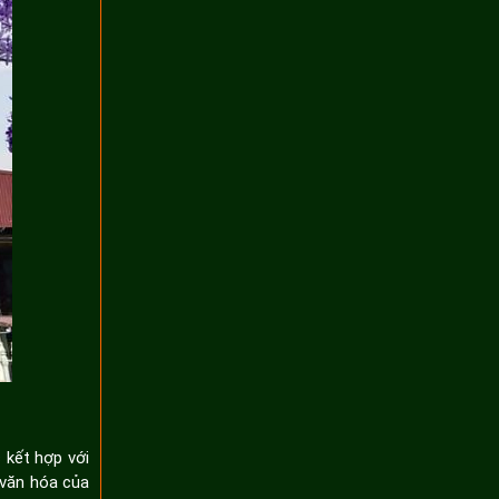
 kết hợp với
 văn hóa của