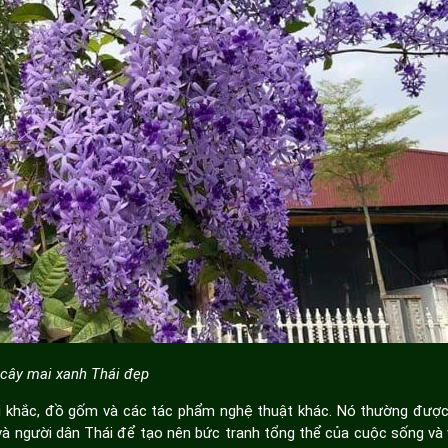
cây mai xanh Thái đẹp
u khắc, đồ gốm và các tác phẩm nghệ thuật khác. Nó thường được
à người dân Thái để tạo nên bức tranh tổng thể của cuộc sống và