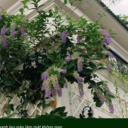
xanh leo giàn làm mát không gian