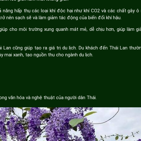
ả năng hấp thụ các loại khí độc hại như khí CO2 và các chất gây ô
rở nên sạch sẽ và làm giảm tác động của biến đổi khí hậu.
giúp cho môi trường xung quanh mát mẻ, dễ chịu hơn, giúp làm g
i Lan cũng giúp tạo ra giá trị du lịch. Du khách đến Thái Lan thườ
y mai xanh, tạo nguồn thu cho ngành du lịch.
ong văn hóa và nghệ thuật của người dân Thái.