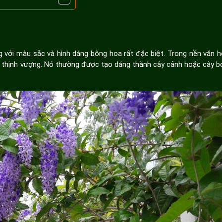
 với màu sắc và hình dáng bông hoa rất đặc biệt. Trong nền văn h
và thịnh vượng. Nó thường được tạo dáng thành cây cảnh hoặc cây b
cảnh quan