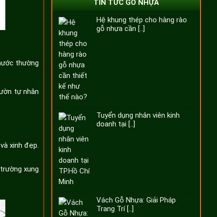
TIN TỨC GỖ NHỰA
Hệ khung thép cho hàng rào
gỗ nhựa cần [..]
 nước thường
vườn tự nhân
Tuyển dụng nhân viên kinh
doanh tại [..]
và xinh đẹp.
 trường xung
Vách Gỗ Nhựa: Giải Pháp
Trang Trí [..]