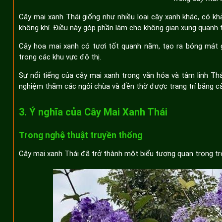
Cây mai xanh Thái giống như nhiều loại cây xanh khác, có kh
không khí. Điều này góp phần làm cho không gian xung quanh t
Cây hoa mai xanh có tươi tốt quanh năm, tạo ra bóng mát 
trong các khu vực đô thị.
Sự nổi tiếng của cây mai xanh trong văn hóa và tâm linh Thá
nghiệm thăm các ngôi chùa và đền thờ được trang trí bằng câ
3. Ý nghĩa của Cây Mai Xanh Thái
Trong nghệ thuật truyền thống
Cây mai xanh Thái đã trở thành một biểu tượng quan trọng tr