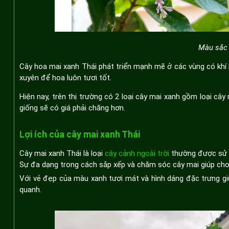
Màu sắc 
Cây hoa mai xanh Thái phát triển mạnh mẽ ở các vùng có khí h
xuyên để hoa luôn tươi tốt.
Hiện nay, trên thị trường có 2 loại cây mai xanh gồm loại cây
giống sẽ có giá phải chăng hơn.
Lợi ích của cây mai xanh Thái
Cây mai xanh Thái là loại
cây cảnh ngoài trời
thường được sử d
Sự đa dạng trong cách sắp xếp và chăm sóc cây mai giúp cho vi
Với vẻ đẹp của màu xanh tươi mát và hình dáng đặc trưng gi
quanh.