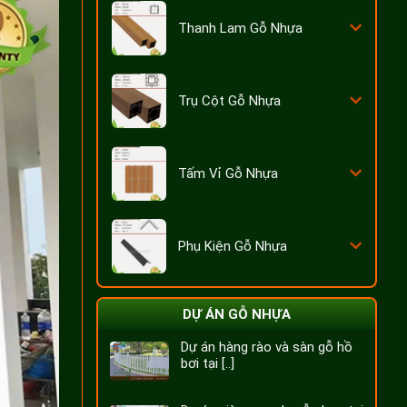
Thanh Lam Gỗ Nhựa
Trụ Cột Gỗ Nhựa
Tấm Vỉ Gỗ Nhựa
Phụ Kiện Gỗ Nhựa
DỰ ÁN GỖ NHỰA
Dự án hàng rào và sàn gỗ hồ
bơi tại [..]