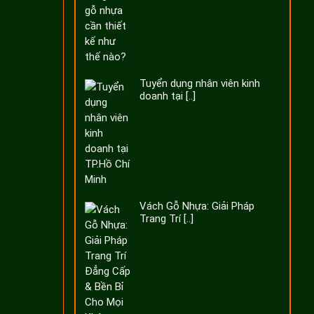
Tuyển dụng nhân viên kinh
doanh tại [..]
Vách Gỗ Nhựa: Giải Pháp
Trang Trí [..]