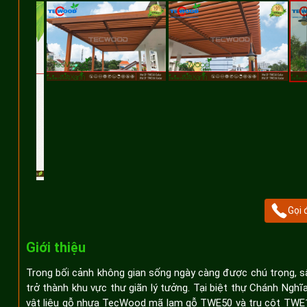
Gọi 
Giới thiệu
Trong bối cảnh không gian sống ngày càng được chú trọng, 
trở thành khu vực thư giãn lý tưởng. Tại biệt thự Chánh Ngh
vật liệu gỗ nhựa TecWood mã lam gỗ TWE50 và trụ cột TWE1