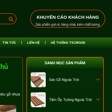
KHUYẾN CÁO KHÁCH HÀNG
Sản phẩm giá rẻ, hàng nhái, kém chất lượng
TIN TỨC
LIÊN HỆ
HỆ THỐNG TECWOOD
DANH MỤC SẢN PHẨM
Thủ
Sàn Gỗ Ngoài Trời
liệu gỗ nhựa
Tấm Ốp Tường Ngoài Trời