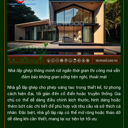
Nhà lắp ghép thông minh rút ngắn thời gian thi công mà vẫn
đảm bảo không gian sống tiện nghi, thoải mái
Nhà gỗ lắp ghép cho phép sáng tạo trong thiết kế, từ phong
cách hiện đại, tối giản đến cổ điển hoặc truyền thống. Gia
chủ có thể dễ dàng điều chỉnh kích thước, hình dáng hoặc
thêm bớt các chi tiết để phù hợp với nhu cầu và sở thích cá
nhân. Đặc biệt, nhà gỗ lắp ráp có thể mở rộng hoặc tháo dỡ
dễ dàng khi cần thiết, mang lại sự tiện lợi tối ưu.