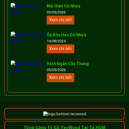
Mái Hiên Gỗ Nhựa
05/05/2026
Xem chi tiết
Ốp Bồn Hoa Gỗ Nhựa
14/08/2024
Xem chi tiết
Vách Ngăn Cầu Thang
05/05/2026
Xem chi tiết
Tổng Công Ty Gỗ TecWood Tại Tp.HCM