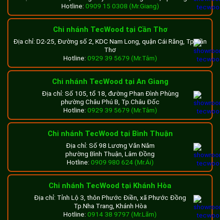
Hotline:
0909 15 0308 (Mr.Giang)
Chi nhánh TecWood tại Cần Thơ
Địa chỉ: D2-25, Đường số 2, KDC Nam Long, quận Cái Răng, Tp.Cần
Thơ
Hotline:
0929 39 5679 (Mr.Tâm)
Chi nhánh TecWood tại An Giang
Địa chỉ: Số 105, tổ 18, đường Phan Đình Phùng
phường Châu Phú B, Tp.Châu Đốc
Hotline:
0929 39 5679 (Mr.Tâm)
Chi nhánh TecWood tại Bình Thuận
Địa chỉ: Số 98 Lương Văn Năm
phường Bình Thuận, Lâm Đồng
Hotline:
0909 980 624 (Mr.Ái)
Chi nhánh TecWood tại Khánh Hòa
Địa chỉ: Tỉnh Lộ 3, thôn Phước Điền, xã Phước Đồng
Tp.Nha Trang, Khánh Hòa
Hotline:
0914 38 9797 (Mr.Lãm)