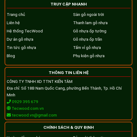
TRUY CẬP NHANH
Trang chủ
Sàn gỗ ngoài trời
Liên hệ
Thanh lam gỗ nhựa
Hệ thống TecWood
Gỗ nhựa ốp tường
Dự án gỗ nhựa
Gỗ nhựa ốp trần
Tin tức gỗ nhựa
Tấm vỉ gỗ nhựa
Blog
Phụ kiện gỗ nhựa
THÔNG TIN LIÊN HỆ
CÔNG TY TNHH XD TTNT KIẾN TÂM
Địa chỉ: Số 18B Nam Quốc Cang, phường Bến Thành, Tp. Hồ Chí
Minh
0929 395 679
Tecwood.com.vn
tecwood.vn@gmail.com
CHÍNH SÁCH & QUY ĐỊNH