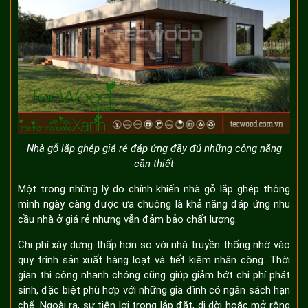
Nhà gỗ lắp ghép giá rẻ đáp ứng đầy đủ những công năng
cần thiết
Một trong những lý do chính khiến nhà gỗ lắp ghép thông
minh ngày càng được ưa chuộng là khả năng đáp ứng nhu
cầu nhà ở giá rẻ nhưng vẫn đảm bảo chất lượng.
Chi phí xây dựng thấp hơn so với nhà truyền thống nhờ vào
quy trình sản xuất hàng loạt và tiết kiệm nhân công. Thời
gian thi công nhanh chóng cũng giúp giảm bớt chi phí phát
sinh, đặc biệt phù hợp với những gia đình có ngân sách hạn
chế. Ngoài ra, sự tiện lợi trong lắp đặt, di dời hoặc mở rộng