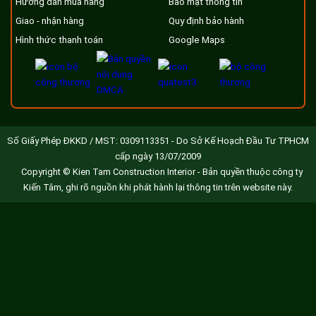
Hướng dẫn mua hàng
Bảo mật thông tin
Giao - nhận hàng
Quy định bảo hành
Hình thức thanh toán
Google Maps
Số Giấy Phép ĐKKD / MST: 0309113351 - Do Sở Kế Hoạch Đầu Tư TPHCM
cấp ngày 13/07/2009
Copyright © Kien Tam Construction Interior - Bản quyền thuộc công ty
Kiến Tâm, ghi rõ nguồn khi phát hành lại thông tin trên website này.