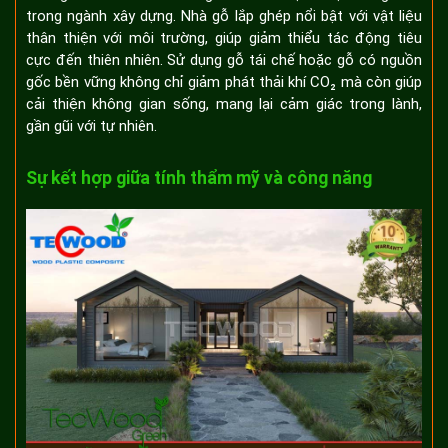
trong ngành xây dựng. Nhà gỗ lắp ghép nổi bật với vật liệu
thân thiện với môi trường, giúp giảm thiểu tác động tiêu
cực đến thiên nhiên. Sử dụng gỗ tái chế hoặc gỗ có nguồn
gốc bền vững không chỉ giảm phát thải khí CO₂ mà còn giúp
cải thiện không gian sống, mang lại cảm giác trong lành,
gần gũi với tự nhiên.
Sự kết hợp giữa tính thẩm mỹ và công năng