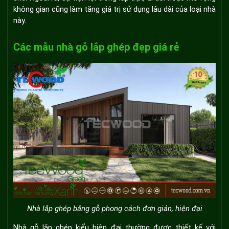
không gian cũng làm tăng giá trị sử dụng lâu dài của loại nhà
này.
Các mẫu nhà gỗ lắp ghép đẹp giá rẻ
Nhà lắp ghép bằng gỗ phong cách đơn giản, hiện đại
Nhà gỗ lắp ghép kiểu hiện đại thường được thiết kế với