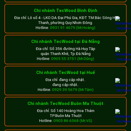
Chi nhánh TecWood Bình Định
Địa chỉ: Lô số 4 - LKO DA Đại Phú Gia, KĐT TM Bắc Sông Hà
Thanh, phường Quy Nhơn Đông.
Hotline:
0931 91 4679 (Mr.Hoàng)
Chi nhánh TecWood tại Đà Nẵng
Địa chỉ: Số 356 đường Hà Huy Tập
quận Thanh Khê, Tp.Đà Nẵng
Hotline:
0905 55 3751 (Mr.Dũng)
Chi nhánh TecWood tại Huế
Địa chỉ: đang cập nhật..
đang cập nhật..
Hotline:
0929 39 5679 (Mr.Tâm)
Chi nhánh TecWood Buôn Ma Thuột
Địa chỉ: Số 140 Hoàng Hoa Thám
TP.Buôn Ma Thuột
Hotline:
0905 86 6568 (Mr.Vũ)