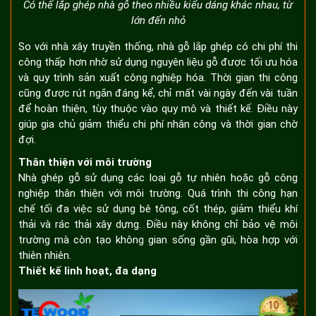
Có thể lắp ghép nhà gỗ theo nhiều kiểu dáng khác nhau, từ
lớn đến nhỏ
So với nhà xây truyền thống, nhà gỗ lắp ghép có chi phí thi
công thấp hơn nhờ sử dụng nguyên liệu gỗ được tối ưu hóa
và quy trình sản xuất công nghiệp hóa. Thời gian thi công
cũng được rút ngắn đáng kể, chỉ mất vài ngày đến vài tuần
để hoàn thiện, tùy thuộc vào quy mô và thiết kế. Điều này
giúp gia chủ giảm thiểu chi phí nhân công và thời gian chờ
đợi.
Thân thiện với môi trường
Nhà ghép gỗ sử dụng các loại gỗ tự nhiên hoặc gỗ công
nghiệp thân thiện với môi trường. Quá trình thi công hạn
chế tối đa việc sử dụng bê tông, cốt thép, giảm thiểu khí
thải và rác thải xây dựng. Điều này không chỉ bảo vệ môi
trường mà còn tạo không gian sống gần gũi, hòa hợp với
thiên nhiên.
Thiết kế linh hoạt, đa dạng