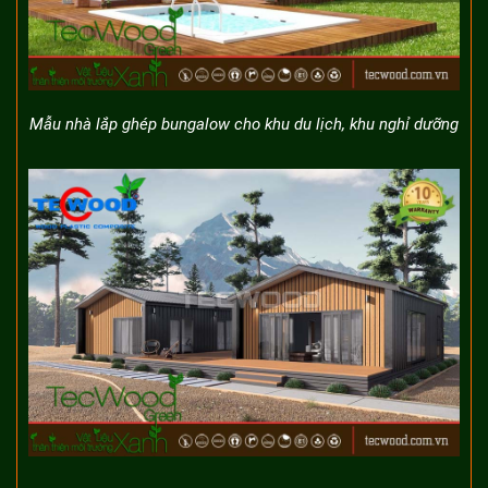
Mẫu nhà lắp ghép bungalow cho khu du lịch, khu nghỉ dưỡng