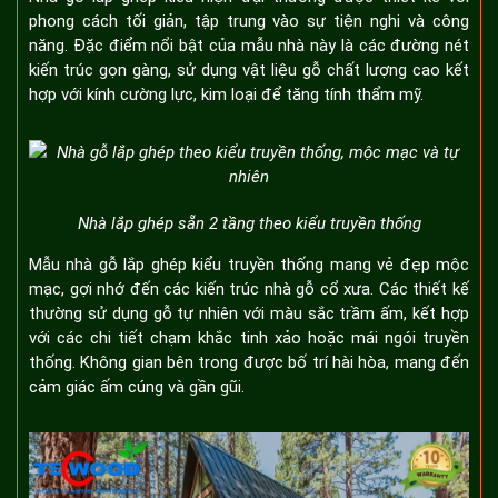
phong cách tối giản, tập trung vào sự tiện nghi và công
năng. Đặc điểm nổi bật của mẫu nhà này là các đường nét
kiến trúc gọn gàng, sử dụng vật liệu gỗ chất lượng cao kết
hợp với kính cường lực, kim loại để tăng tính thẩm mỹ.
Nhà lắp ghép sẵn 2 tầng theo kiểu truyền thống
Mẫu nhà gỗ lắp ghép kiểu truyền thống mang vẻ đẹp mộc
mạc, gợi nhớ đến các kiến trúc nhà gỗ cổ xưa. Các thiết kế
thường sử dụng gỗ tự nhiên với màu sắc trầm ấm, kết hợp
với các chi tiết chạm khắc tinh xảo hoặc mái ngói truyền
thống. Không gian bên trong được bố trí hài hòa, mang đến
cảm giác ấm cúng và gần gũi.