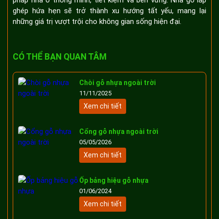
pháp nhà ở thông minh, tiết kiệm và bền vững. Nhà gỗ lắp
ghép hứa hẹn sẽ trở thành xu hướng tất yếu, mang lại
những giá trị vượt trội cho không gian sống hiện đại.
CÓ THỂ BẠN QUAN TÂM
Chòi gỗ nhựa ngoài trời
11/11/2025
Xem chi tiết
Cổng gỗ nhựa ngoài trời
05/05/2026
Xem chi tiết
Ốp bảng hiệu gỗ nhựa
01/06/2024
Xem chi tiết