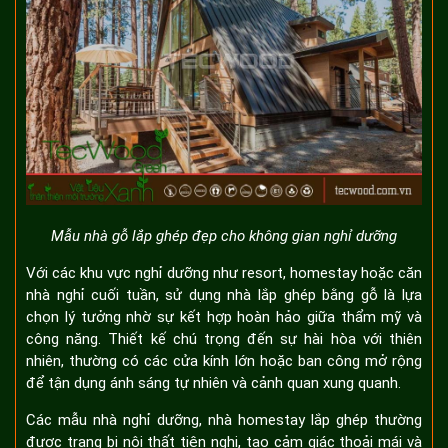
Mẫu nhà gỗ lắp ghép đẹp cho không gian nghỉ dưỡng
Với các khu vực nghỉ dưỡng như resort, homestay hoặc căn
nhà nghỉ cuối tuần, sử dụng nhà lắp ghép bằng gỗ là lựa
chọn lý tưởng nhờ sự kết hợp hoàn hảo giữa thẩm mỹ và
công năng. Thiết kế chú trọng đến sự hài hòa với thiên
nhiên, thường có các cửa kính lớn hoặc ban công mở rộng
để tận dụng ánh sáng tự nhiên và cảnh quan xung quanh.
Các mẫu nhà nghỉ dưỡng, nhà homestay lắp ghép thường
được trang bị nội thất tiện nghi, tạo cảm giác thoải mái và