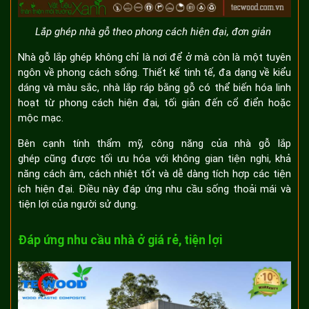
Lắp ghép nhà gỗ theo phong cách hiện đại, đơn giản
Nhà gỗ lắp ghép không chỉ là nơi để ở mà còn là một tuyên
ngôn về phong cách sống. Thiết kế tinh tế, đa dạng về kiểu
dáng và màu sắc, nhà lắp ráp bằng gỗ có thể biến hóa linh
hoạt từ phong cách hiện đại, tối giản đến cổ điển hoặc
mộc mạc.
Bên cạnh tính thẩm mỹ, công năng của nhà gỗ lắp
ghép cũng được tối ưu hóa với không gian tiện nghi, khả
năng cách âm, cách nhiệt tốt và dễ dàng tích hợp các tiện
ích hiện đại. Điều này đáp ứng nhu cầu sống thoải mái và
tiện lợi của người sử dụng.
Đáp ứng nhu cầu nhà ở giá rẻ, tiện lợi