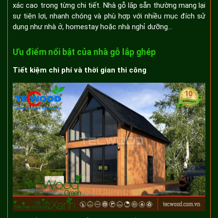
xác cao trong từng chi tiết. Nhà gỗ lắp sẵn thường mang lại
sự tiện lợi, nhanh chóng và phù hợp với nhiều mục đích sử
dụng như nhà ở, homestay hoặc nhà nghỉ dưỡng...
Ưu điểm nổi bật của nhà gỗ lắp ghép
Tiết kiệm chi phí và thời gian thi công