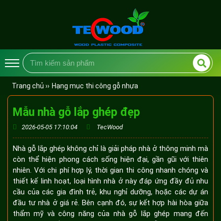
Trang chủ ››
Hạng mục thi công gỗ nhựa
Mẫu nhà gỗ lắp ghép đẹp
2026-05-05 17:10:04
TecWood
Nhà gỗ lắp ghép không chỉ là giải pháp nhà ở thông minh mà
còn thể hiện phong cách sống hiện đại, gần gũi với thiên
nhiên. Với chi phí hợp lý, thời gian thi công nhanh chóng và
thiết kế linh hoạt, loại hình nhà ở này đáp ứng đầy đủ nhu
cầu của các gia đình trẻ, khu nghỉ dưỡng, hoặc các dự án
đầu tư nhà ở giá rẻ. Bên cạnh đó, sự kết hợp hài hòa giữa
thẩm mỹ và công năng của nhà gỗ lắp ghép mang đến