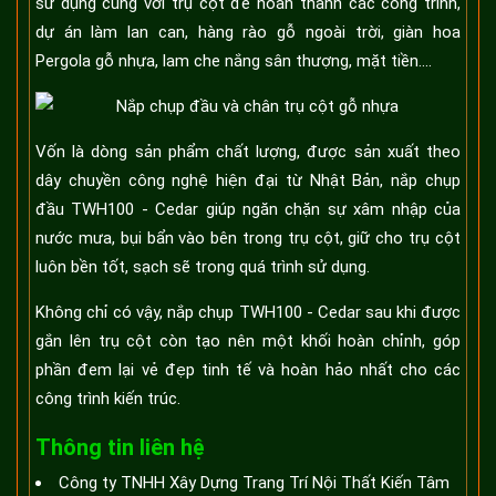
sử dụng cùng với trụ cột để hoàn thành các công trình,
dự án làm lan can, hàng rào gỗ ngoài trời, giàn hoa
Pergola gỗ nhựa, lam che nắng sân thượng, mặt tiền....
Vốn là dòng sản phẩm chất lượng, được sản xuất theo
dây chuyền công nghệ hiện đại từ Nhật Bản, nắp chụp
đầu TWH100 - Cedar giúp ngăn chặn sự xâm nhập của
nước mưa, bụi bẩn vào bên trong trụ cột, giữ cho trụ cột
luôn bền tốt, sạch sẽ trong quá trình sử dụng.
Không chỉ có vậy, nắp chụp TWH100 - Cedar sau khi được
gắn lên trụ cột còn tạo nên một khối hoàn chỉnh, góp
phần đem lại vẻ đẹp tinh tế và hoàn hảo nhất cho các
công trình kiến trúc.
Thông tin liên hệ
Công ty TNHH Xây Dựng Trang Trí Nội Thất Kiến Tâm