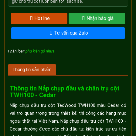
giữ cho trụ cột luôn bền tốt, sạch sẽ.
Hotline
Nhận báo giá
Tư vấn qua Zalo
Phân loại:
phụ kiện gỗ nhựa
Thông tin sản phẩm
Thông tin Nắp chụp đầu và chân trụ cột
TWH100 - Cedar
Nắp chụp đầu trụ cột TecWood TWH100 màu Cedar có
vai trò quan trọng trong thiết kế, thi công các hạng mục
ngoại thất tại Việt Nam. Nắp chụp đầu trụ cột TWH100 -
Cedar thường được các chủ đầu tư, kiến trúc sư ưu tiên