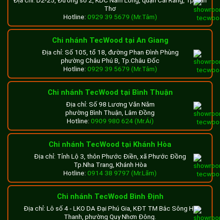
Thơ
Hotline:
0929 39 5679 (Mr.Tâm)
Chi nhánh TecWood tại An Giang
Địa chỉ: Số 105, tổ 18, đường Phan Đình Phùng
phường Châu Phú B, Tp.Châu Đốc
Hotline:
0929 39 5679 (Mr.Tâm)
Chi nhánh TecWood tại Bình Thuận
Địa chỉ: Số 98 Lương Văn Năm
phường Bình Thuận, Lâm Đồng
Hotline:
0909 980 624 (Mr.Ái)
Chi nhánh TecWood tại Khánh Hòa
Địa chỉ: Tỉnh Lộ 3, thôn Phước Điền, xã Phước Đồng
Tp.Nha Trang, Khánh Hòa
Hotline:
0914 38 9797 (Mr.Lãm)
Chi nhánh TecWood Bình Định
Địa chỉ: Lô số 4 - LKO DA Đại Phú Gia, KĐT TM Bắc Sông Hà
Thanh, phường Quy Nhơn Đông.