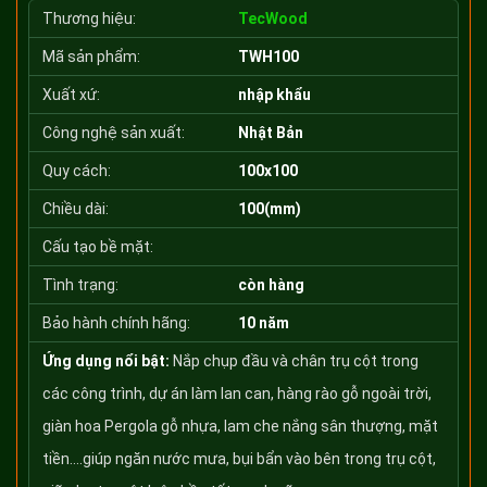
Thương hiệu:
TecWood
Mã sản phẩm:
TWH100
Xuất xứ:
nhập khẩu
Công nghệ sản xuất:
Nhật Bản
Quy cách:
100x100
Chiều dài:
100(mm)
Cấu tạo bề mặt:
Tình trạng:
còn hàng
Bảo hành chính hãng:
10 năm
Ứng dụng nổi bật:
Nắp chụp đầu và chân trụ cột trong
các công trình, dự án làm lan can, hàng rào gỗ ngoài trời,
giàn hoa Pergola gỗ nhựa, lam che nắng sân thượng, mặt
tiền....giúp ngăn nước mưa, bụi bẩn vào bên trong trụ cột,