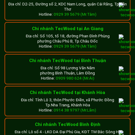
Địa chỉ: D2-25, Đường số 2, KDC Nam Long, quận Cái Răng, Tp.Cần
Thơ
Hotline:
0929 39 5679 (Mr.Tâm)
Chi nhánh TecWood tại An Giang
Địa chỉ: Số 105, tổ 18, đường Phan Đình Phùng
phường Châu Phú B, Tp.Châu Đốc
Hotline:
0929 39 5679 (Mr.Tâm)
Chi nhánh TecWood tại Bình Thuận
Địa chỉ: Số 98 Lương Văn Năm
phường Bình Thuận, Lâm Đồng
Hotline:
0909 980 624 (Mr.Ái)
Chi nhánh TecWood tại Khánh Hòa
Địa chỉ: Tỉnh Lộ 3, thôn Phước Điền, xã Phước Đồng
Tp.Nha Trang, Khánh Hòa
Hotline:
0914 38 9797 (Mr.Lãm)
Chi nhánh TecWood Bình Định
Địa chỉ: Lô số 4 - LKO DA Đại Phú Gia, KĐT TM Bắc Sông Hà