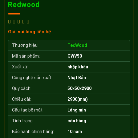
Redwood
Giá: vui lòng liên hệ
Thương hiệu:
TecWood
Mã sản phẩm:
GWV50
Xuất xứ:
nhập khẩu
Công nghệ sản xuất:
Nhật Bản
Quy cách:
50x50x2900
Chiều dài:
2900(mm)
Cấu tạo bề mặt:
Láng mịn
Tình trạng:
còn hàng
Bảo hành chính hãng:
10 năm