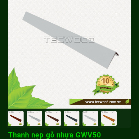
Thanh nẹp gỗ nhựa GWV50