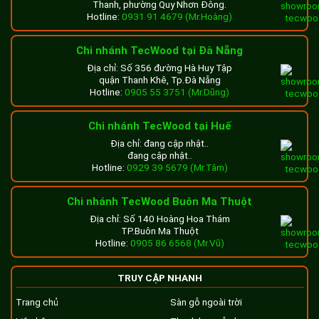
Thanh, phường Quy Nhơn Đông.
Hotline:
0931 91 4679 (Mr.Hoàng)
Chi nhánh TecWood tại Đà Nẵng
Địa chỉ: Số 356 đường Hà Huy Tập
quận Thanh Khê, Tp.Đà Nẵng
Hotline:
0905 55 3751 (Mr.Dũng)
Chi nhánh TecWood tại Huế
Địa chỉ: đang cập nhật..
đang cập nhật..
Hotline:
0929 39 5679 (Mr.Tâm)
Chi nhánh TecWood Buôn Ma Thuột
Địa chỉ: Số 140 Hoàng Hoa Thám
TP.Buôn Ma Thuột
Hotline:
0905 86 6568 (Mr.Vũ)
TRUY CẬP NHANH
Trang chủ
Sàn gỗ ngoài trời