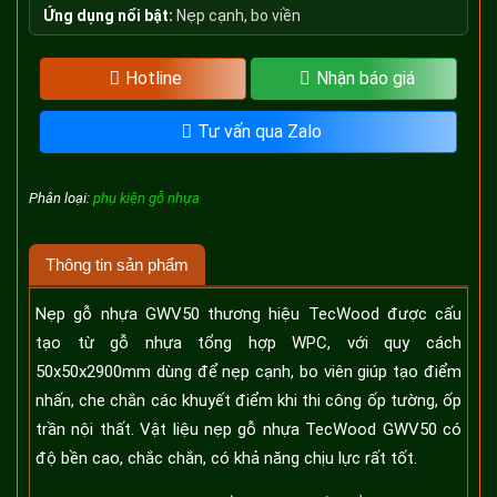
Ứng dụng nổi bật:
Nẹp cạnh, bo viền
Hotline
Nhận báo giá
Tư vấn qua Zalo
Phân loại:
phụ kiện gỗ nhựa
Thông tin sản phẩm
Nẹp gỗ nhựa GWV50 thương hiệu TecWood được cấu
tạo từ gỗ nhựa tổng hợp WPC, với quy cách
50x50x2900mm dùng để nẹp cạnh, bo viên giúp tạo điểm
nhấn, che chắn các khuyết điểm khi thi công ốp tường, ốp
trần nội thất. Vật liệu nẹp gỗ nhựa TecWood GWV50 có
độ bền cao, chắc chắn, có khả năng chịu lực rất tốt.