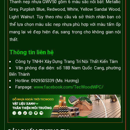
Thanh nẹp nhựa GWV50 gồm 6 màu sắc nổi bật: Metallic
Grey, Purplish Blue, Redwood, White, Yellow Sandal Wood,
Light Walnut. Tùy theo nhu cầu và sở thích nhân bạn có
thể lựa chọn màu sắc nẹp nhựa phù hợp với màu tấm ốp
mang lại vẻ đẹp hiện đại, sang trọng cho không gian nội
thất.
Thông tin liên hệ
Công ty TNHH Xây Dựng Trang Trí Nội Thất Kiến Tâm
Văn phòng đại diện: số 18B Nam Quốc Cang, phường
Bến Thành
Hotline: 0929505339 (Ms. Hương)
Fanpage:
www.facebook.com/TecWoodWPC/