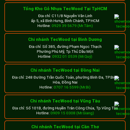
Tổng Kho Gỗ Nhựa TecWood Tại TpHCM
Địa chỉ: C11/8 Nguyễn Văn Linh
ấp 5, xã Bình Hưng, Bình Chánh, TP.HCM
Hotline:
0929 39 5679 (Mr.Tâm)
Chi nhánh TecWood tại Bình Dương
Địa chỉ: Số 385, đường Phạm Ngọc Thạch
Phường Phú Mỹ, Tp.Thủ Dầu Một
Hotline:
0932 01 0539 (Mr.Quý)
Chi nhánh TecWood tại Đồng Nai
Địa chỉ: 248 Đường Trần Quốc Toản, phường Bình Đa, TP.Biên
Hòa, Đồng Nai
Hotline:
0707 16 5599 (Mr.Bi)
Chi nhánh TecWood tại Vũng Tàu
Địa chỉ: Số 101B, đường Huyền Trân Công Chúa, Tp.Vũng Tàu
Hotline:
0909 15 0308 (Mr.Giang)
Chi nhánh TecWood tại Cần Thơ