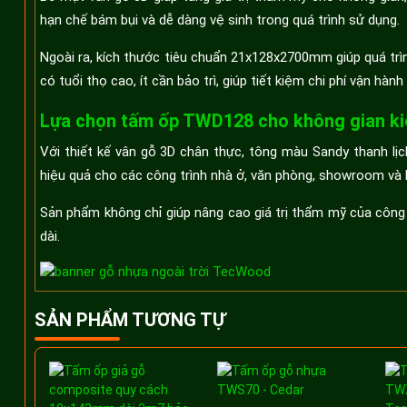
hạn chế bám bụi và dễ dàng vệ sinh trong quá trình sử dụng.
Ngoài ra, kích thước tiêu chuẩn 21x128x2700mm giúp quá trìn
có tuổi thọ cao, ít cần bảo trì, giúp tiết kiệm chi phí vận hành
Lựa chọn tấm ốp TWD128 cho không gian kiế
Với thiết kế vân gỗ 3D chân thực, tông màu Sandy thanh lịc
hiệu quả cho các công trình nhà ở, văn phòng, showroom và 
Sản phẩm không chỉ giúp nâng cao giá trị thẩm mỹ của công tr
dài.
SẢN PHẨM TƯƠNG TỰ