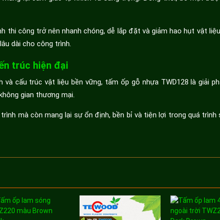
h thi công trở nên nhanh chóng, dễ lắp đặt và giảm hao hụt vật liệ
 lâu dài cho công trình.
n trúc hiện đại
h và cấu trúc vật liệu bền vững, tấm ốp gỗ nhựa TWD128 là giải phá
không gian thương mại.
ình mà còn mang lại sự ổn định, bền bỉ và tiện lợi trong quá trình