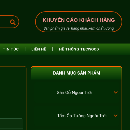
KHUYẾN CÁO KHÁCH HÀNG
Sản phẩm giá rẻ, hàng nhái, kém chất lượng
TIN TỨC
LIÊN HỆ
HỆ THỐNG TECWOOD
DANH MỤC SẢN PHẨM
Sàn Gỗ Ngoài Trời
Tấm Ốp Tường Ngoài Trời