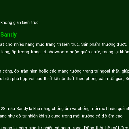
 không gian kiến trúc
 Sandy
 cho nhiều hạng mục trang trí kiến trúc. Sản phẩm thường được
lang, ốp tường trang trí showroom hoặc quán café, mang lại khôn
công, ốp trần hiên hoặc các mảng tường trang trí ngoại thất, giúp
iệt phù hợp với các thiết kế nội thất theo phong cách tối giản, S
28 màu Sandy là khả năng chống ẩm và chống mối mọt hiệu quả n
ạng như gỗ tự nhiên khi sử dụng trong môi trường có độ ẩm cao.
 mang lại cảm giác tự nhiên và sang trọng. Đồng thời, bề mặt được