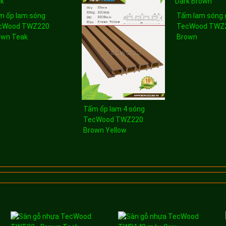
m ốp lam sóng
Tấm lam sóng 
cWood TWZ220
TecWood TWZ2
own Teak
Brown
Tấm ốp lam 4 sóng
TecWood TWZ220
Brown Yellow