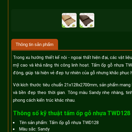
Thông tin sản phẩm
Trong xu hướng thiết kế nội - ngoại thất hiện đại, các vật 
mỹ cao và khả năng thi công linh hoạt. Tấm ốp gỗ nhựa TWD
động, giúp tái hiện vẻ đẹp tự nhiên của gỗ nhưng khắc phục
Với kích thước tiêu chuẩn 21x128x2700mm, sản phẩm mang lại
và bền đẹp theo thời gian. Tông màu Sandy nhẹ nhàng, tinh 
phong cách kiến trúc khác nhau.
Thông số kỹ thuật tấm ốp gỗ nhựa TWD128
Tên sản phẩm: Tấm ốp gỗ nhựa TWD128
Màu sắc: Sandy