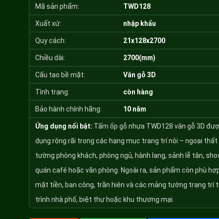
Mã sản phẩm:
TWD128
Xuất xứ:
nhập khẩu
Quy cách:
21x128x2700
Chiều dài:
2700(mm)
Cấu tạo bề mặt:
Vân gỗ 3D
Tình trạng:
còn hàng
Bảo hành chính hãng:
10 năm
Ứng dụng nổi bật:
Tấm ốp gỗ nhựa TWD128 vân gỗ 3D đượ
dụng rộng rãi trong các hạng mục trang trí nội – ngoại thất
tường phòng khách, phòng ngủ, hành lang, sảnh lễ tân, sh
quán café hoặc văn phòng. Ngoài ra, sản phẩm còn phù hợ
mặt tiền, ban công, trần hiên và các mảng tường trang trí 
trình nhà phố, biệt thự hoặc khu thương mại.