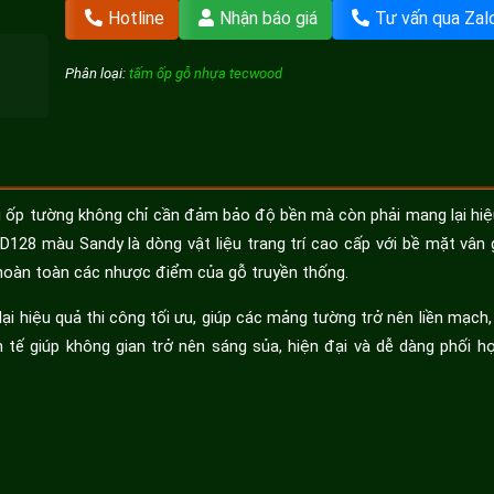
Hotline
Nhận báo giá
Tư vấn qua Zal
Phân loại:
tấm ốp gỗ nhựa tecwood
liệu ốp tường không chỉ cần đảm bảo độ bền mà còn phải mang lại hi
128 màu Sandy là dòng vật liệu trang trí cao cấp với bề mặt vân
 hoàn toàn các nhược điểm của gỗ truyền thống.
 hiệu quả thi công tối ưu, giúp các mảng tường trở nên liền mạch,
tế giúp không gian trở nên sáng sủa, hiện đại và dễ dàng phối hợ