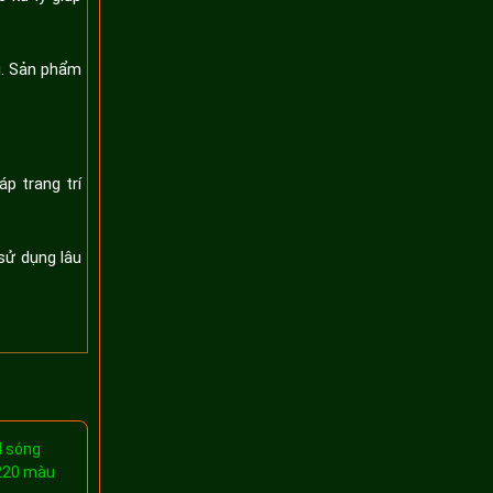
u. Sản phẩm
p trang trí
 sử dụng lâu