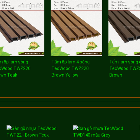
m ốp lam sóng
Tấm ốp lam 4 sóng
Tấm lam sóng 
cWood TWZ220
TecWood TWZ220
TecWood TWZ2
own Teak
Brown Yellow
Brown