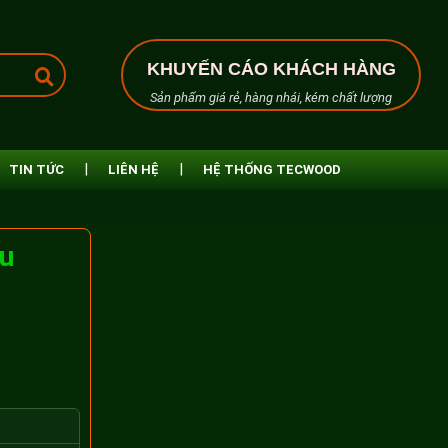
KHUYẾN CÁO KHÁCH HÀNG
Sản phẩm giá rẻ, hàng nhái, kém chất lượng
TIN TỨC
LIÊN HỆ
HỆ THỐNG TECWOOD
u