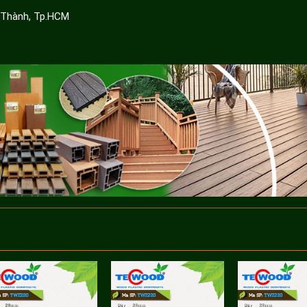
 Thành, Tp.HCM