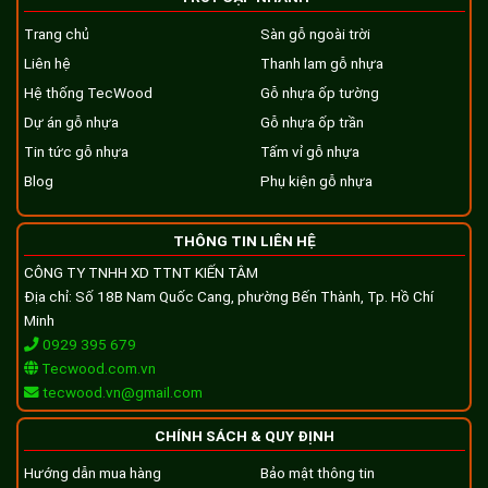
Trang chủ
Sàn gỗ ngoài trời
Liên hệ
Thanh lam gỗ nhựa
Hệ thống TecWood
Gỗ nhựa ốp tường
Dự án gỗ nhựa
Gỗ nhựa ốp trần
Tin tức gỗ nhựa
Tấm vỉ gỗ nhựa
Blog
Phụ kiện gỗ nhựa
THÔNG TIN LIÊN HỆ
CÔNG TY TNHH XD TTNT KIẾN TÂM
Địa chỉ: Số 18B Nam Quốc Cang, phường Bến Thành, Tp. Hồ Chí
Minh
0929 395 679
Tecwood.com.vn
tecwood.vn@gmail.com
CHÍNH SÁCH & QUY ĐỊNH
Hướng dẫn mua hàng
Bảo mật thông tin