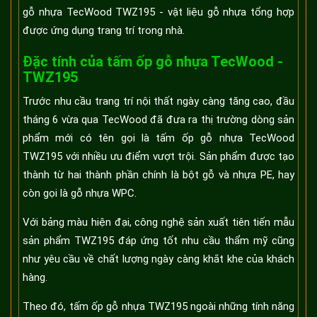
gỗ nhựa TecWood TWZ195 - vật liệu gỗ nhựa tổng hợp
được ứng dụng trang trí trong nhà.
Đặc tính của tấm ốp gỗ nhựa TecWood -
TWZ195
Trước nhu cầu trang trí nội thất ngày càng tăng cao, đầu
tháng 6 vừa qua TecWood đã đưa ra thị trường dòng sản
phẩm mới có tên gọi là tấm ốp gỗ nhựa TecWood
TWZ195 với nhiều ưu điểm vượt trội. Sản phẩm được tạo
thành từ hai thành phần chính là bột gỗ và nhựa PE, hay
còn gọi là gỗ nhựa WPC.
Với bảng màu hiện đại, công nghệ sản xuất tiên tiến mẫu
sản phẩm TWZ195 đáp ứng tốt nhu cầu thẩm mỹ cũng
như yêu cầu về chất lượng ngày càng khắt khe của khách
hàng.
Theo đó, tấm ốp gỗ nhựa TWZ195 ngoài những tính năng