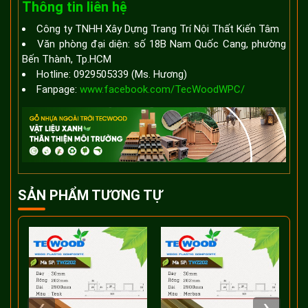
Thông tin liên hệ
Công ty TNHH Xây Dựng Trang Trí Nội Thất Kiến Tâm
Văn phòng đại diện: số 18B Nam Quốc Cang, phường
Bến Thành, Tp.HCM
Hotline: 0929505339 (Ms. Hương)
Fanpage:
www.facebook.com/TecWoodWPC/
SẢN PHẨM TƯƠNG TỰ
‹
›