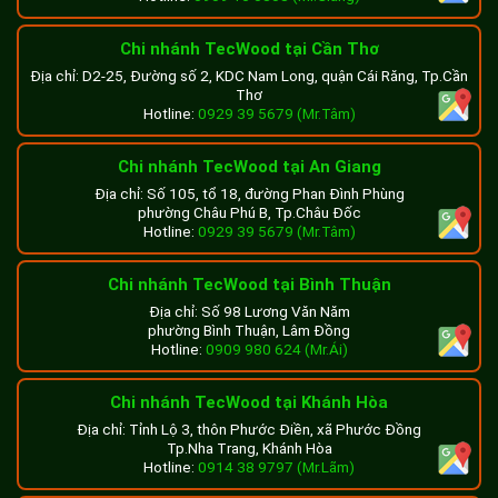
Chi nhánh TecWood tại Cần Thơ
Địa chỉ: D2-25, Đường số 2, KDC Nam Long, quận Cái Răng, Tp.Cần
Thơ
Hotline:
0929 39 5679 (Mr.Tâm)
Chi nhánh TecWood tại An Giang
Địa chỉ: Số 105, tổ 18, đường Phan Đình Phùng
phường Châu Phú B, Tp.Châu Đốc
Hotline:
0929 39 5679 (Mr.Tâm)
Chi nhánh TecWood tại Bình Thuận
Địa chỉ: Số 98 Lương Văn Năm
phường Bình Thuận, Lâm Đồng
Hotline:
0909 980 624 (Mr.Ái)
Chi nhánh TecWood tại Khánh Hòa
Địa chỉ: Tỉnh Lộ 3, thôn Phước Điền, xã Phước Đồng
Tp.Nha Trang, Khánh Hòa
Hotline:
0914 38 9797 (Mr.Lãm)