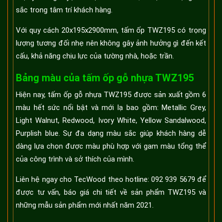
sắc trong tâm trí khách hàng.
Với quy cách 20x195x2900mm, tấm ốp TWZ195 có trọng
lượng tương đối nhẹ nên không gây ảnh hưởng gì đến kết
cấu, khả năng chịu lực của tường nhà, hoặc trần.
Bảng màu của tấm ốp gỗ nhựa TWZ195
Hiện nay, tấm ốp gỗ nhựa TWZ195 được sản xuất gồm 6
màu hết sức nổi bật và mới lạ bao gồm: Metallic Grey,
Light Walnut, Redwood, Ivory White, Yellow Sandalwood,
Purplish blue. Sự đa dạng màu sắc giúp khách hàng dễ
dàng lựa chọn được màu phù hợp với gam màu tổng thể
của công trình và sở thích của mình.
Liên hệ ngay cho TecWood theo hotline: 092 939 5679 để
được tư vấn, báo giá chi tiết về sản phẩm TWZ195 và
những mẫu sản phẩm mới nhất năm 2021.