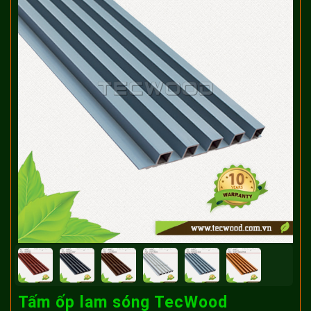
Tấm ốp lam sóng TecWood