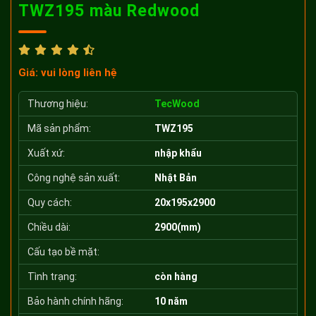
TWZ195 màu Redwood
Giá: vui lòng liên hệ
Thương hiệu:
TecWood
Mã sản phẩm:
TWZ195
Xuất xứ:
nhập khẩu
Công nghệ sản xuất:
Nhật Bản
Quy cách:
20x195x2900
Chiều dài:
2900(mm)
Cấu tạo bề mặt:
Tình trạng:
còn hàng
Bảo hành chính hãng:
10 năm