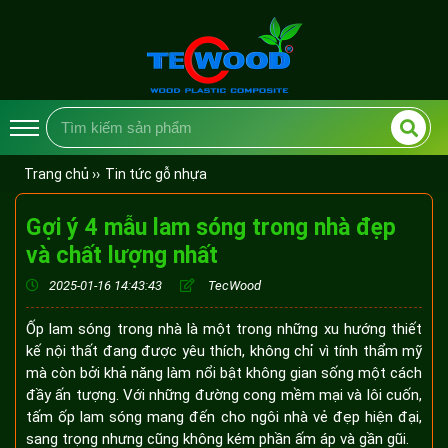
Trang chủ ››
Tin tức gỗ nhựa
Gợi ý 4 mẫu lam sóng trong nhà đẹp
và chất lượng nhất
2025-01-16 14:43:43
TecWood
Ốp lam sóng trong nhà là một trong những xu hướng thiết
kế nội thất đang được yêu thích, không chỉ vì tính thẩm mỹ
mà còn bởi khả năng làm nổi bật không gian sống một cách
đầy ấn tượng. Với những đường cong mềm mại và lôi cuốn,
tấm ốp lam sóng mang đến cho ngôi nhà vẻ đẹp hiện đại,
sang trọng nhưng cũng không kém phần ấm áp và gần gũi.