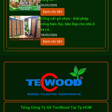
26/03/2026
Xem chi tiết
Cổng sắt gỗ nhựa - Giải pháp
cổng hiện đại, bền đẹp cho nhà ở
và cô...
18/03/2026
Xem chi tiết
Tổng Công Ty Gỗ TecWood Tại Tp.HCM