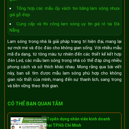
Tổng hợp các mẫu ốp vách tivi bằng lam sóng nhựa
giả gỗ đẹp
Cung cấp và thi công lam sóng uy tín giá rẻ tại Đà
Nẵng
Lam sóng trong nhà là giải pháp trang trí hiện đại, mang lại
sự mới mẻ và độc đáo cho không gian sống. Với nhiều mẫu
mã đa dạng, từ tông màu tự nhiên đến các thiết kế kết hợp
đèn Led, các mẫu lam sóng trong nhà có thể đáp ứng nhiều
phong cách và sở thích khác nhau. Mong rằng qua bài viết
này, bạn sẽ tìm được mẫu lam sóng phù hợp cho không
gian nội thất của mình, mang đến sự thanh lịch, sang trọng
và bền vững theo thời gian.
CÓ THỂ BẠN QUAN TÂM
Tuyển dụng nhân viên kinh doanh
tại TP.Hồ Chí Minh