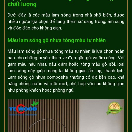
chất lượng
Dưới đây là các mẫu lam sóng trong nhà phổ biến, được
nhiều người lựa chọn để tăng thêm sự sang trọng, ấm cúng
và độc đáo cho không gian.
Mẫu lam sóng gỗ nhựa tông màu tự nhiên
Mẫu lam sóng gỗ nhựa tông màu tự nhiên là lựa chọn hoàn
hảo cho những ai yêu thích vẻ đẹp gần gũi và ấm cúng. Với
gam màu nâu nhạt, nâu đậm hoặc tông màu gỗ sồi, loại
lam sóng này giúp mang lại không gian ấm áp, thanh lịch.
Lam sóng gỗ nhựa composite thường có độ bền cao, khả
năng chống nước và mối mọt, phù hợp với các không gian
như phòng khách hoặc phòng ngủ.