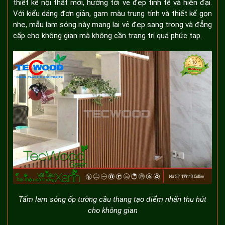
thiết kế nội thất mới, hướng tới vẻ đẹp tinh tế và hiện đại.
Với kiểu dáng đơn giản, gam màu trung tính và thiết kế gọn
nhẹ, mẫu lam sóng này mang lại vẻ đẹp sang trọng và đẳng
cấp cho không gian mà không cần trang trí quá phức tạp.
Tấm lam sóng ốp tường cầu thang tạo điểm nhấn thu hút
cho không gian