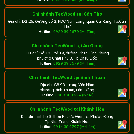
Chi nhánh TecWood tại Cần Thơ
Địa chỉ: D2-25, Đường số 2, KDC Nam Long, quận Cái Răng, Tp.Cần
Thơ
Hotline:
0929 39 5679 (Mr.Tâm)
Chi nhánh TecWood tại An Giang
Địa chỉ: Số 105, tổ 18, đường Phan Đình Phùng
phường Châu Phú B, Tp.Châu Đốc
Hotline:
0929 39 5679 (Mr.Tâm)
Chi nhánh TecWood tại Bình Thuận
Địa chỉ: Số 98 Lương Văn Năm
phường Bình Thuận, Lâm Đồng
Hotline:
0909 980 624 (Mr.Ái)
Chi nhánh TecWood tại Khánh Hòa
Địa chỉ: Tỉnh Lộ 3, thôn Phước Điền, xã Phước Đồng
Tp.Nha Trang, Khánh Hòa
Hotline:
0914 38 9797 (Mr.Lãm)