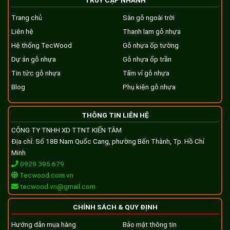
Trang chủ
Sàn gỗ ngoài trời
Liên hệ
Thanh lam gỗ nhựa
Hệ thống TecWood
Gỗ nhựa ốp tường
Dự án gỗ nhựa
Gỗ nhựa ốp trần
Tin tức gỗ nhựa
Tấm vỉ gỗ nhựa
Blog
Phụ kiện gỗ nhựa
THÔNG TIN LIÊN HỆ
CÔNG TY TNHH XD TTNT KIẾN TÂM
Địa chỉ: Số 18B Nam Quốc Cang, phường Bến Thành, Tp. Hồ Chí
Minh
0929 395 679
Tecwood.com.vn
tecwood.vn@gmail.com
CHÍNH SÁCH & QUY ĐỊNH
Hướng dẫn mua hàng
Bảo mật thông tin