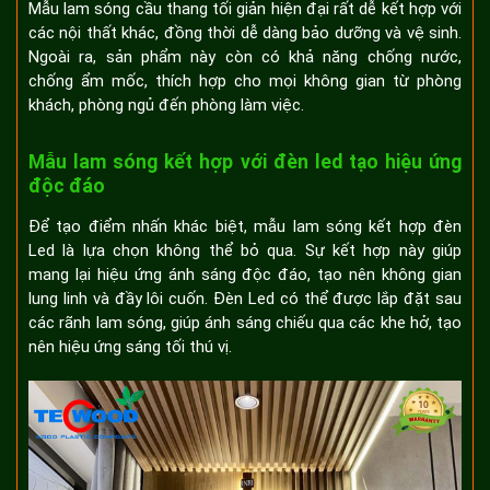
Mẫu lam sóng cầu thang tối giản hiện đại rất dễ kết hợp với
các nội thất khác, đồng thời dễ dàng bảo dưỡng và vệ sinh.
Ngoài ra, sản phẩm này còn có khả năng chống nước,
chống ẩm mốc, thích hợp cho mọi không gian từ phòng
khách, phòng ngủ đến phòng làm việc.
Mẫu lam sóng kết hợp với đèn led tạo hiệu ứng
độc đáo
Để tạo điểm nhấn khác biệt, mẫu lam sóng kết hợp đèn
Led là lựa chọn không thể bỏ qua. Sự kết hợp này giúp
mang lại hiệu ứng ánh sáng độc đáo, tạo nên không gian
lung linh và đầy lôi cuốn. Đèn Led có thể được lắp đặt sau
các rãnh lam sóng, giúp ánh sáng chiếu qua các khe hở, tạo
nên hiệu ứng sáng tối thú vị.