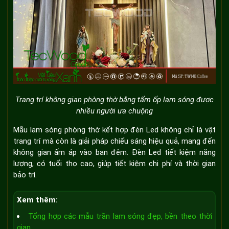
Trang trí không gian phòng thờ bằng tấm ốp lam sóng được
nhiều người ưa chuộng
Mẫu lam sóng phòng thờ kết hợp đèn Led không chỉ là vật
trang trí mà còn là giải pháp chiếu sáng hiệu quả, mang đến
không gian ấm áp vào ban đêm. Đèn Led tiết kiệm năng
lượng, có tuổi thọ cao, giúp tiết kiệm chi phí và thời gian
bảo trì.
Xem thêm:
Tổng hợp các mẫu trần lam sóng đẹp, bền theo thời
gian