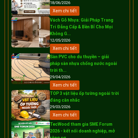
18/06/2026
Xem chi tiết
Vách Gỗ Nhựa: Giải Pháp Trang
Trí Đẳng Cấp & Bền Bỉ Cho Mọi
Không G...
12/05/2026
Xem chi tiết
Sàn PVC cho du thuyền – giải
pháp sàn nhựa chống nước ngoài
trời th...
29/04/2026
Xem chi tiết
TOP 3 vật liệu ốp tường ngoài trời
đáng cân nhắc
29/03/2026
Xem chi tiết
TecWood tham gia SME Forum
2026 - kết nối doanh nghiệp, mở
rộng cơ ...