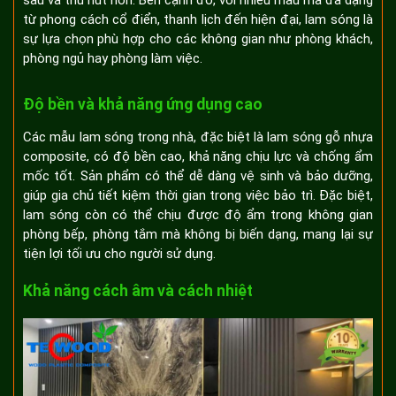
sâu và thu hút hơn. Bên cạnh đó, với nhiều mẫu mã đa dạng
từ phong cách cổ điển, thanh lịch đến hiện đại, lam sóng là
sự lựa chọn phù hợp cho các không gian như phòng khách,
phòng ngủ hay phòng làm việc.
Độ bền và khả năng ứng dụng cao
Các mẫu lam sóng trong nhà, đặc biệt là lam sóng gỗ nhựa
composite, có độ bền cao, khả năng chịu lực và chống ẩm
mốc tốt. Sản phẩm có thể dễ dàng vệ sinh và bảo dưỡng,
giúp gia chủ tiết kiệm thời gian trong việc bảo trì. Đặc biệt,
lam sóng còn có thể chịu được độ ẩm trong không gian
phòng bếp, phòng tắm mà không bị biến dạng, mang lại sự
tiện lợi tối ưu cho người sử dụng.
Khả năng cách âm và cách nhiệt