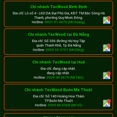
Chi nhánh TecWood Bình Định
Địa chỉ: Lô số 4 - LKO DA Đại Phú Gia, KĐT TM Bắc Sông Hà
Thanh, phường Quy Nhơn Đông.
Hotline:
0931 91 4679 (Mr.Hoàng)
Chi nhánh TecWood tại Đà Nẵng
Địa chỉ: Số 356 đường Hà Huy Tập
quận Thanh Khê, Tp.Đà Nẵng
Hotline:
0905 55 3751 (Mr.Dũng)
Chi nhánh TecWood tại Huế
Địa chỉ: đang cập nhật..
đang cập nhật..
Hotline:
0929 39 5679 (Mr.Tâm)
Chi nhánh TecWood Buôn Ma Thuột
Địa chỉ: Số 140 Hoàng Hoa Thám
TP.Buôn Ma Thuột
Hotline:
0905 86 6568 (Mr.Vũ)