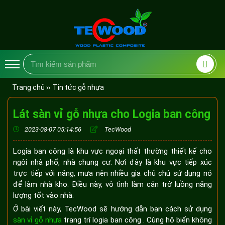
Trang chủ ››
Tin tức gỗ nhựa
Lát sàn vỉ gỗ nhựa cho Logia ban công
2023-08-07 05:14:56
TecWood
Logia ban công là khu vực ngoại thất thường thiết kế cho
ngôi nhà phố, nhà chung cư. Nơi đây là khu vực tiếp xúc
trực tiếp với nắng, mưa nên nhiều gia chủ chủ sử dụng nó
để làm nhà kho. Điều này, vô tình làm cản trở luồng năng
lượng tốt vào nhà.
Ở bài viết này, TecWood sẽ hướng dẫn bạn cách sử dụng
sàn vỉ gỗ nhựa
trang trí logia ban công . Cùng hô biến không