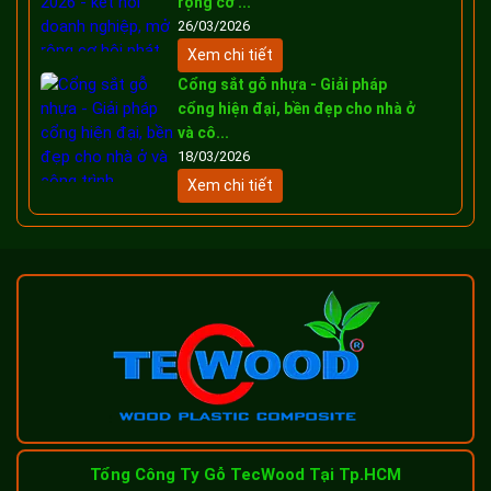
rộng cơ ...
26/03/2026
Xem chi tiết
Cổng sắt gỗ nhựa - Giải pháp
cổng hiện đại, bền đẹp cho nhà ở
và cô...
18/03/2026
Xem chi tiết
Tổng Công Ty Gỗ TecWood Tại Tp.HCM