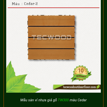
Mẫu sàn vỉ nhựa giả gỗ
TW300
màu Cedar