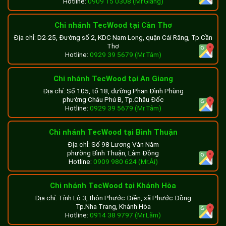
Hotline:
0909 15 0308 (Mr.Giang)
Chi nhánh TecWood tại Cần Thơ
Địa chỉ: D2-25, Đường số 2, KDC Nam Long, quận Cái Răng, Tp.Cần
Thơ
Hotline:
0929 39 5679 (Mr.Tâm)
Chi nhánh TecWood tại An Giang
Địa chỉ: Số 105, tổ 18, đường Phan Đình Phùng
phường Châu Phú B, Tp.Châu Đốc
Hotline:
0929 39 5679 (Mr.Tâm)
Chi nhánh TecWood tại Bình Thuận
Địa chỉ: Số 98 Lương Văn Năm
phường Bình Thuận, Lâm Đồng
Hotline:
0909 980 624 (Mr.Ái)
Chi nhánh TecWood tại Khánh Hòa
Địa chỉ: Tỉnh Lộ 3, thôn Phước Điền, xã Phước Đồng
Tp.Nha Trang, Khánh Hòa
Hotline:
0914 38 9797 (Mr.Lãm)