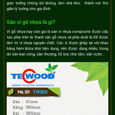
gian tưởng chừng bỏ không, làm nhà kho… thành nơi thư
giãn lý tưởng cho gia đình.
Sàn vỉ gỗ nhựa là gì?
Vỉ gỗ nhựa hay còn gọi là sàn vỉ nhựa composite được cấu
tạo phía trên là thanh ván gỗ nhựa và phía dưới là đế được
làm từ vỉ nhựa nguyên chất. Các vỉ được ghép lại với nhau
bằng hèm khóa khá tiện dụng, nên được dùng nhiều trong
lát sàn ban công, sân thượng, hồ bơi, nhà tắm, sân vườn…