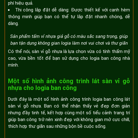
phí hiệu quả.
Thi công lắp đặt dễ dàng: Được thiết kế với cạnh hèm
thông minh giúp bạn có thể tự lắp đặt nhanh chóng, dễ
dàng.
Sản phẩm tấm vỉ nhựa giả gỗ có màu sắc sang trọng, giúp
bạn tận dụng không gian logia làm nơi vui chơi và thư giãn
Có thể nói, sàn vỉ gỗ nhựa là lựa chọn vừa có tính thẩm mỹ
cao, vừa bền tốt để bạn sử dụng cho logia ban công nhà
mình.
Một số hình ảnh công trình lát sàn vỉ gỗ
nhựa cho logia ban công
Dưới đây là một số hình ảnh công trình logia ban công lát
sàn vỉ gỗ nhựa. Bạn có thể nhận thấy vẻ đẹp đơn giản
nhưng đầy tinh tế, kết hợp cùng một số tiểu cảnh trang trí
giúp ban công trở nên xinh đẹp với không gian mở cực chill,
thích hợp thư giãn sau những bộn bề cuộc sống.