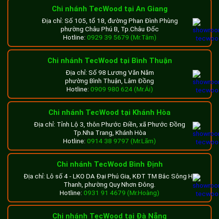
Chi nhánh TecWood tại An Giang
Địa chỉ: Số 105, tổ 18, đường Phan Đình Phùng
phường Châu Phú B, Tp.Châu Đốc
Hotline:
0929 39 5679 (Mr.Tâm)
Chi nhánh TecWood tại Bình Thuận
Địa chỉ: Số 98 Lương Văn Năm
phường Bình Thuận, Lâm Đồng
Hotline:
0909 980 624 (Mr.Ái)
Chi nhánh TecWood tại Khánh Hòa
Địa chỉ: Tỉnh Lộ 3, thôn Phước Điền, xã Phước Đồng
Tp.Nha Trang, Khánh Hòa
Hotline:
0914 38 9797 (Mr.Lãm)
Chi nhánh TecWood Bình Định
Địa chỉ: Lô số 4 - LKO DA Đại Phú Gia, KĐT TM Bắc Sông Hà
Thanh, phường Quy Nhơn Đông.
Hotline:
0931 91 4679 (Mr.Hoàng)
Chi nhánh TecWood tại Đà Nẵng