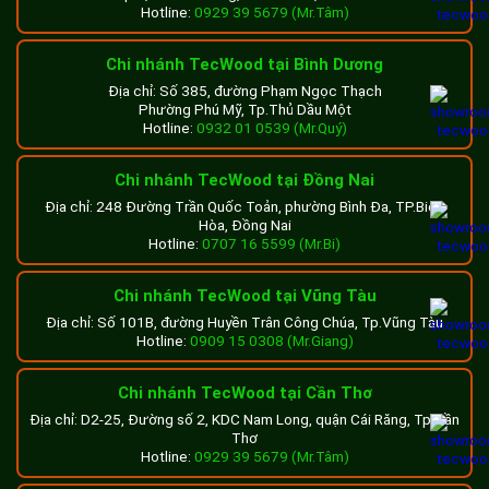
Hotline:
0929 39 5679 (Mr.Tâm)
Chi nhánh TecWood tại Bình Dương
Địa chỉ: Số 385, đường Phạm Ngọc Thạch
Phường Phú Mỹ, Tp.Thủ Dầu Một
Hotline:
0932 01 0539 (Mr.Quý)
Chi nhánh TecWood tại Đồng Nai
Địa chỉ: 248 Đường Trần Quốc Toản, phường Bình Đa, TP.Biên
Hòa, Đồng Nai
Hotline:
0707 16 5599 (Mr.Bi)
Chi nhánh TecWood tại Vũng Tàu
Địa chỉ: Số 101B, đường Huyền Trân Công Chúa, Tp.Vũng Tàu
Hotline:
0909 15 0308 (Mr.Giang)
Chi nhánh TecWood tại Cần Thơ
Địa chỉ: D2-25, Đường số 2, KDC Nam Long, quận Cái Răng, Tp.Cần
Thơ
Hotline:
0929 39 5679 (Mr.Tâm)