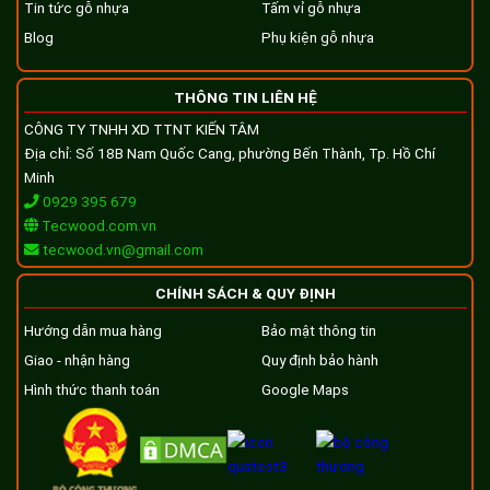
Tin tức gỗ nhựa
Tấm vỉ gỗ nhựa
Blog
Phụ kiện gỗ nhựa
THÔNG TIN LIÊN HỆ
CÔNG TY TNHH XD TTNT KIẾN TÂM
Địa chỉ: Số 18B Nam Quốc Cang, phường Bến Thành, Tp. Hồ Chí
Minh
0929 395 679
Tecwood.com.vn
tecwood.vn@gmail.com
CHÍNH SÁCH & QUY ĐỊNH
Hướng dẫn mua hàng
Bảo mật thông tin
Giao - nhận hàng
Quy định bảo hành
Hình thức thanh toán
Google Maps