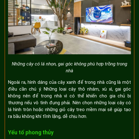
Những cây có lá nhọn, gai góc không phù hợp trồng trong
nhà
Ngoài ra, hình dáng của cây xanh để trong nhà cũng là một
điều cần chú ý. Những loại cây thô nhám, xù xì, gai góc
không nên để trong nhà vì có thể khiến cho gia chủ bị
thương nếu vô tình đụng phải. Nên chọn những loại cây có
lá hình tròn hoặc những giỏ cây treo mềm mại sẽ giúp tạo
ra bầu không khí tĩnh lặng, dễ chịu hơn.
Yếu tố phong thủy