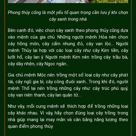
Phong thủy cũng là một yếu tố quan trọng cần lưu ý khi chọn
cây xanh trong nhà
Bên cạnh đó, việc chọn cây xanh theo phong thủy cũng dựa
vào mệnh của gia chủ. Những người mệnh Hỏa nên chọn
cây hồng môn, cây cẩm nhung đỏ, cây vạn lộc… Người
mệnh Thủy lại hợp với các loại cây như cây Kim tiền, cây
lưỡi hổ, cây lan ý. Người mệnh Kim nên trồng cây trầu bà,
cây dây nhện, cây Ngọc ngân…
Gia chủ mệnh Mộc nên trồng một số loại cây như cây phát
tài, cây ngũ gia bì, cây công đuôi xanh…Trong khi đó, người
mệnh Thổ lại nên trồng những cây như: cây trúc phú quý,
cây vạn niên thanh, cây lan quân tử…
Như vậy, mỗi cung mệnh sẽ thích hợp để trồng những loại
cây khác nhau. Vì vậy, hãy chọn đúng loại cây trồng trong
nhà giúp mang lại may mắn và cân bằng năng lượng theo
quan điểm phong thủy.