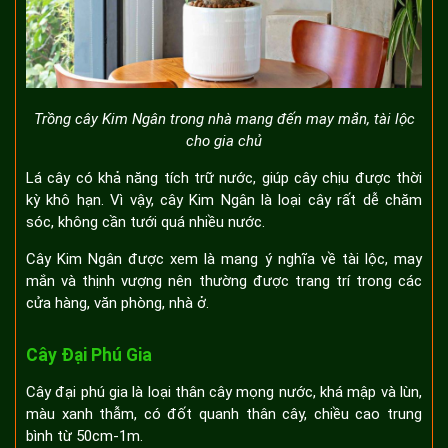
Trồng cây Kim Ngân trong nhà mang đến may mắn, tài lộc
cho gia chủ
Lá cây có khả năng tích trữ nước, giúp cây chịu được thời
kỳ khô hạn. Vì vậy, cây Kim Ngân là loại cây rất dễ chăm
sóc, không cần tưới quá nhiều nước.
Cây Kim Ngân được xem là mang ý nghĩa về tài lộc, may
mắn và thịnh vượng nên thường được trang trí trong các
cửa hàng, văn phòng, nhà ở.
Cây Đại Phú Gia
Cây đại phú gia là loại thân cây mọng nước, khá mập và lùn,
màu xanh thẫm, có đốt quanh thân cây, chiều cao trung
bình từ 50cm-1m.