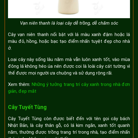
Vạn niên thanh là loại cây dễ trồng, dễ chăm sóc
Cây vạn niên thanh nổi bật với lá màu xanh đậm hoặc lá
màu đỏ, hồng, hoặc bạc tạo điểm nhấn tuyệt đẹp cho nhà
ở.
Loại cây này sống lâu năm mà vẫn luôn xanh tốt, vào mùa
đông lá không héo úa nên được coi là loài cây cát tường vì
thế được mọi người ưa chuộng và sử dụng rộng rãi.
Xem thêm:
Những ý tưởng trang trí cây xanh trong nhà đơn
giản, đẹp mắt
Cây Tuyết Tùng
Cây Tuyết Tùng còn được biết đến với tên gọi cây bách
Nhật Bản, là cây thân gỗ, có lá kim ngắn, xanh tốt quanh
năm, thường được trồng trang trí trong nhà, tạo điểm nhấn