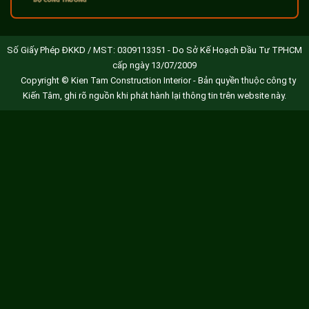
Số Giấy Phép ĐKKD / MST: 0309113351 - Do Sở Kế Hoạch Đầu Tư TPHCM
cấp ngày 13/07/2009
Copyright © Kien Tam Construction Interior - Bản quyền thuộc công ty
Kiến Tâm, ghi rõ nguồn khi phát hành lại thông tin trên website này.