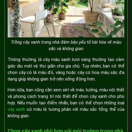
Trồng cây xanh trong nhà đảm bảo yếu tố hài hòa về màu
sắc và không gian
Thông thường, lá cây màu xanh tươi sáng thường tạo cảm
giác dịu mát và thư giãn cho gia chủ. Tuy nhiên, bạn có thể
chọn cây có lá màu đỏ, vàng hoặc cây có hoa màu sắc đa
dạng giúp không gian trở nên sống động hơn..
Hơn nữa, bạn cũng cần xem xét về màu tường, màu nội thất
và phong cách trang trí nội thất để chọn cây xanh cho phù
hợp. Nếu muốn tạo điểm nhấn, bạn có thể chọn những loại
cây xanh
có màu lá tương phản với màu sắc tổng thể của
không gian.
Chọn cây xanh phù hợp với môi trường trong nhà