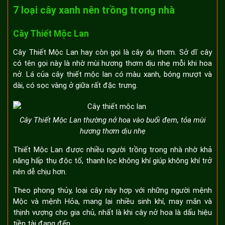
7 loại cây xanh nên trồng trong nhà
Cây Thiết Mộc Lan
Cây Thiết Mộc Lan hay còn gọi là cây dụ thơm. Sở dĩ cây
có tên gọi này là nhờ mùi hương thơm dịu nhẹ mỗi khi hoa
nở. Lá của cây thiết mộc lan có màu xanh, bóng mượt và
dài, có sọc vàng ở giữa rất đặc trưng.
Cây Thiết Mộc Lan thường nở hoa vào buổi đem, tỏa mùi
hương thơm dịu nhẹ
Thiết Mộc Lan được nhiều người trồng trong nhà nhờ khả
năng hấp thụ độc tố, thanh lọc không khí giúp không khí trở
nên dễ chịu hơn.
Theo phong thủy, loại cây này hợp với những người mệnh
Mộc và mệnh Hỏa, mang lại nhiều sinh khí, may mắn và
thịnh vượng cho gia chủ, nhất là khi cây nở hoa là dấu hiệu
tiền tài đang đến.