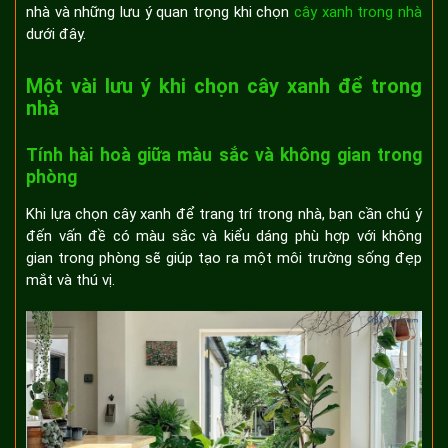
nhà và những lưu ý quan trọng khi chọn
cây xanh trong nhà
dưới đây.
Một vài lưu ý khi chọn cây xanh để trong
nhà
Tính hài hoà giữa màu sắc và không gian trong
phòng
Khi lựa chọn cây xanh để trang trí trong nhà, bạn cần chú ý
đến vấn đề có màu sắc và kiểu dáng phù hợp với không
gian trong phòng sẽ giúp tạo ra một môi trường sống đẹp
mắt và thú vị.