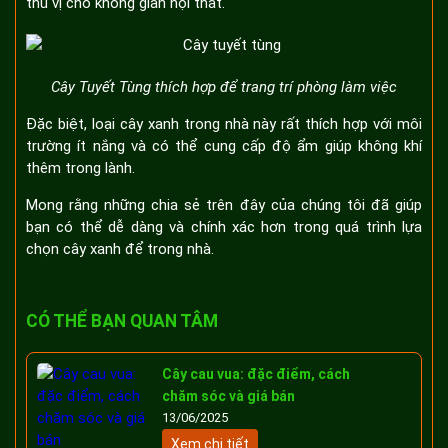
thú vị cho không gian nội thất.
Cây Tuyết Tùng thích hợp để trang trí phòng làm việc
Đặc biệt, loại cây xanh trong nhà này rất thích hợp với môi
trường ít nắng và có thể cung cấp độ ẩm giúp không khí
thêm trong lành.
Mong rằng những chia sẻ trên đây của chúng tôi đã giúp
bạn có thể dễ dàng và chính xác hơn trong quá trình lựa
chọn cây xanh để trong nhà.
CÓ THỂ BẠN QUAN TÂM
Cây cau vua: đặc điểm, cách
chăm sóc và giá bán
13/06/2025
Xem chi tiết