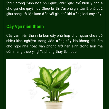
“phú” trong “vinh hoa phú quý”, chữ “gia” thể hiện ý nghĩa
cho gia chủ quyền uy. Ghép lại thì đại phú gia tức là phú quý,
giàu sang, tài lộc luôn đến với gia chủ khi trồng loại cây này.
Cây Vạn niên thanh
Cây vạn niên thanh là loại cây phù hợp cho người chưa có
nhiều kinh nghiệm trong việc trồng cây. Nó không chỉ làm
cho ngôi nhà hoặc văn phòng trở nên sinh động hơn mà
còn mang theo ý nghĩa phong thủy tích cực.