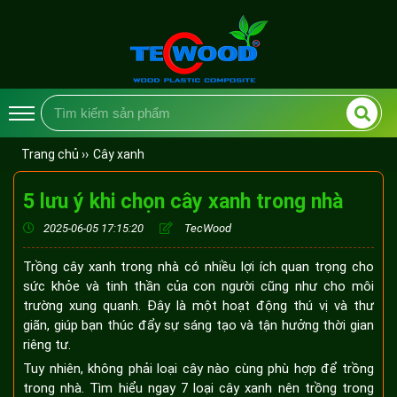
Trang chủ ››
Cây xanh
5 lưu ý khi chọn cây xanh trong nhà
2025-06-05 17:15:20
TecWood
Trồng cây xanh trong nhà có nhiều lợi ích quan trọng cho
sức khỏe và tinh thần của con người cũng như cho môi
trường xung quanh. Đây là một hoạt động thú vị và thư
giãn, giúp bạn thúc đẩy sự sáng tạo và tận hưởng thời gian
riêng tư.
Tuy nhiên, không phải loại cây nào cùng phù hợp để trồng
trong nhà. Tìm hiểu ngay 7 loại cây xanh nên trồng trong