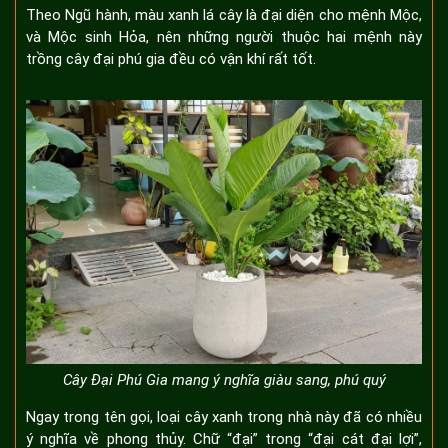
Theo Ngũ hành, màu xanh lá cây là đại diện cho mệnh Mộc,
và Mộc sinh Hỏa, nên những người thuộc hai mệnh này
trồng cây đại phú gia đều có vận khí rất tốt.
Cây Đại Phú Gia mang ý nghĩa giàu sang, phú quý
Ngay trong tên gọi, loại cây xanh trong nhà này đã có nhiều
ý nghĩa về phong thủy. Chữ “đại” trong “đại cát đại lợi”,