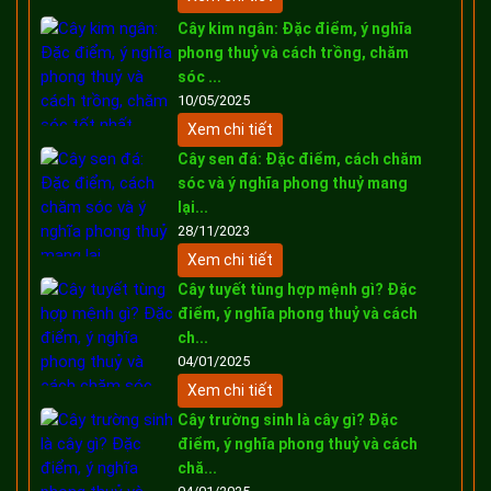
Cây kim ngân: Đặc điểm, ý nghĩa
phong thuỷ và cách trồng, chăm
sóc ...
10/05/2025
Xem chi tiết
Cây sen đá: Đặc điểm, cách chăm
sóc và ý nghĩa phong thuỷ mang
lại...
28/11/2023
Xem chi tiết
Cây tuyết tùng hợp mệnh gì? Đặc
điểm, ý nghĩa phong thuỷ và cách
ch...
04/01/2025
Xem chi tiết
Cây trường sinh là cây gì? Đặc
điểm, ý nghĩa phong thuỷ và cách
chă...