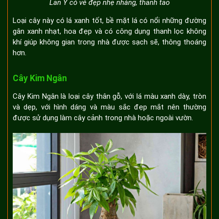
Lan Ý có vẻ đẹp nhẹ nhàng, thanh tao
Loại cây này có lá xanh tốt, bề mặt lá có nổi những đường
gân xanh nhạt, hoa đẹp và có công dụng thanh lọc không
khí giúp không gian trong nhà được sạch sẽ, thông thoáng
hơn.
Cây Kim Ngân
Cây Kim Ngân là loại cây thân gỗ, với lá màu xanh dày, tròn
và dẹp, với hình dáng và màu sắc đẹp mắt nên thường
được sử dụng làm cây cảnh trong nhà hoặc ngoài vườn.