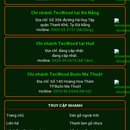
Chi nhánh TecWood tại Đà Nẵng
Địa chỉ: Số 356 đường Hà Huy Tập
quận Thanh Khê, Tp.Đà Nẵng
Hotline:
0905 55 3751 (Mr.Dũng)
Chi nhánh TecWood tại Huế
Địa chỉ: đang cập nhật..
đang cập nhật..
Hotline:
0929 39 5679 (Mr.Tâm)
Chi nhánh TecWood Buôn Ma Thuột
Địa chỉ: Số 140 Hoàng Hoa Thám
TP.Buôn Ma Thuột
Hotline:
0905 86 6568 (Mr.Vũ)
TRUY CẬP NHANH
Trang chủ
Sàn gỗ ngoài trời
Liên hệ
Thanh lam gỗ nhựa