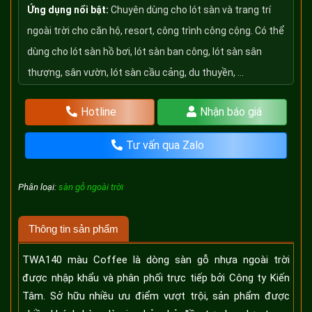
Ứng dụng nổi bật:
Chuyên dùng cho lót sàn và trang trí
ngoài trời cho căn hộ, resort, công trình công cộng. Có thể
dùng cho lót sàn hồ bơi, lót sàn ban công, lót sàn sân
thượng, sân vườn, lót sàn cầu cảng, du thuyền, ...
Hotline
Nhận báo giá
Tư vấn qua Zalo
Phân loại:
sàn gỗ ngoài trời
Thông tin sản phẩm
TWA140 màu Coffee là dòng sàn gỗ nhựa ngoài trời
được nhập khẩu và phân phối trực tiếp bởi Công ty Kiến
Tâm. Sở hữu nhiều ưu điểm vượt trội, sản phẩm được