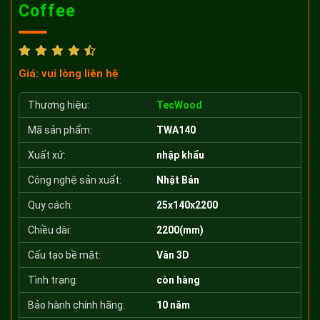
Coffee
Giá: vui lòng liên hệ
Thương hiệu:
TecWood
Mã sản phẩm:
TWA140
Xuất xứ:
nhập khẩu
Công nghệ sản xuất:
Nhật Bản
Quy cách:
25x140x2200
Chiều dài:
2200(mm)
Cấu tạo bề mặt:
Vân 3D
Tình trạng:
còn hàng
Bảo hành chính hãng:
10 năm