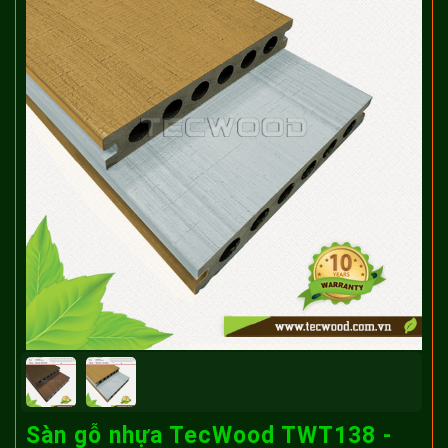
Sàn gỗ nhựa TecWood TWT138 -