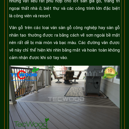
những vật liệu rất phù hợp cho lót sàn giả gỗ, trang trí
ngoại thất nhà ở, biệt thự và các công trình lớn đặc biệt
là công viên và resort.
Vân gỗ trên các loại ván sàn gỗ công nghiệp hay sàn gỗ
nhân tạo thường được ra bằng cách vẽ sơn ngoài bề mặt
nên rất dễ bị mài mòn và bạc màu. Các đường vân được
vẽ này chỉ thể hiện khi nhìn bằng mắt và hoàn toàn không
cảm nhận được khi sờ tay vào.