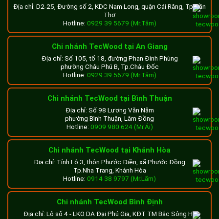
Địa chỉ: D2-25, Đường số 2, KDC Nam Long, quận Cái Răng, Tp.Cần
Thơ
Hotline:
0929 39 5679 (Mr.Tâm)
Chi nhánh TecWood tại An Giang
Địa chỉ: Số 105, tổ 18, đường Phan Đình Phùng
phường Châu Phú B, Tp.Châu Đốc
Hotline:
0929 39 5679 (Mr.Tâm)
Chi nhánh TecWood tại Bình Thuận
Địa chỉ: Số 98 Lương Văn Năm
phường Bình Thuận, Lâm Đồng
Hotline:
0909 980 624 (Mr.Ái)
Chi nhánh TecWood tại Khánh Hòa
Địa chỉ: Tỉnh Lộ 3, thôn Phước Điền, xã Phước Đồng
Tp.Nha Trang, Khánh Hòa
Hotline:
0914 38 9797 (Mr.Lãm)
Chi nhánh TecWood Bình Định
Địa chỉ: Lô số 4 - LKO DA Đại Phú Gia, KĐT TM Bắc Sông Hà