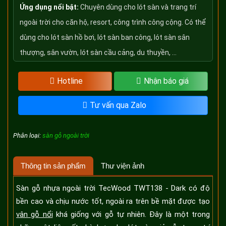
Ứng dụng nổi bật:
Chuyên dùng cho lót sàn và trang trí
ngoài trời cho căn hộ, resort, công trình công cộng. Có thể
dùng cho lót sàn hồ bơi, lót sàn ban công, lót sàn sân
thượng, sân vườn, lót sàn cầu cảng, du thuyền, ...
Hotline
Nhận báo giá
Tư vấn qua Zalo
Phân loại:
sàn gỗ ngoài trời
Thông tin sản phẩm
Thư viện ảnh
Sàn gỗ nhựa ngoài trời TecWood TWT138 - Dark có độ
bền cao và chịu nước tốt, ngoài ra trên bề mặt được tạo
vân gỗ nổi
khá giống với gỗ tự nhiên. Đây là một trong