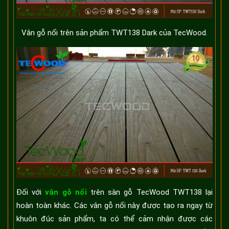
Vân gỗ nổi trên sản phẩm TWT138 Dark của TecWood.
Đối với
vân gỗ nổi
trên sàn gỗ TecWood TWT138 lại
hoàn toàn khác. Các vân gỗ nổi này được tạo ra ngay từ
khuôn đúc sản phẩm, ta có thể cảm nhận được các