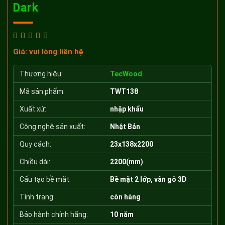
Dark
Giá: vui lòng liên hệ
Thương hiệu:
TecWood
Mã sản phẩm:
TWT138
Xuất xứ:
nhập khẩu
Công nghệ sản xuất:
Nhật Bản
Quy cách:
23x138x2200
Chiều dài:
2200(mm)
Cấu tạo bề mặt:
Bề mặt 2 lớp, vân gỗ 3D
Tình trạng:
còn hàng
Bảo hành chính hãng:
10 năm