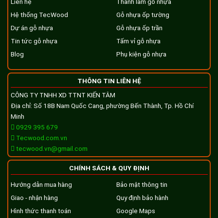
Liên hệ
Thanh lam gỗ nhựa
Hệ thống TecWood
Gỗ nhựa ốp tường
Dự án gỗ nhựa
Gỗ nhựa ốp trần
Tin tức gỗ nhựa
Tấm vỉ gỗ nhựa
Blog
Phụ kiện gỗ nhựa
THÔNG TIN LIÊN HỆ
CÔNG TY TNHH XD TTNT KIẾN TÂM
Địa chỉ: Số 18B Nam Quốc Cang, phường Bến Thành, Tp. Hồ Chí
Minh
0929 395 679
Tecwood.com.vn
tecwood.vn@gmail.com
CHÍNH SÁCH & QUY ĐỊNH
Hướng dẫn mua hàng
Bảo mật thông tin
Giao - nhận hàng
Quy định bảo hành
Hình thức thanh toán
Google Maps