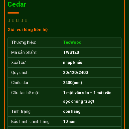
Cedar
Giá: vui lòng liên hệ
Thương hiệu:
TecWood
Mã sản phẩm:
TWS120
Xuất xứ:
nhập khẩu
Quy cách:
20x120x2400
Chiều dài:
2400(mm)
Cấu tạo bề mặt:
1 mặt vân sần + 1 mặt vân
sọc chống trượt
Tình trạng:
còn hàng
Bảo hành chính hãng:
10 năm