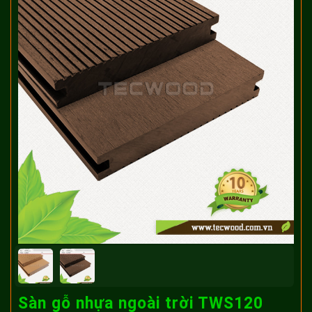
Sàn gỗ nhựa ngoài trời TWS120