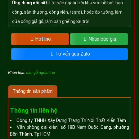
Ứng dụng nổi bật:
Lót sàn ngoài trời khu vực hồ bơi, ban
công, sân thượng, công viên, resrot, hoặc ốp tường, làm
cửa cổng giả gỗ, làm bàn ghế ngoài trời
Hotline
Nhận báo giá
Tư vấn qua Zalo
Phân loại:
sàn gỗ ngoài trời
Thông tin sản phẩm
Thông tin liên hệ
Công ty TNHH Xây Dựng Trang Trí Nội Thất Kiến Tâm
Văn phòng đại diện: số 18B Nam Quốc Cang, phường
Bến Thành, Tp.HCM