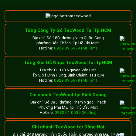
Tổng Công Ty Gỗ TecWood Tại Tp.HCM
Địa chỉ: Số 18B, đường Nam Quốc Cang
phường Bến Thành, Tp.Hồ Chí Minh
Hotline:
0929 39 5679 (Mr.Tâm)
Tổng Kho Gỗ Nhựa TecWood Tại TpHCM
Địa chỉ: C11/8 Nguyễn Văn Linh
ấp 5, xã Bình Hưng, Bình Chánh, TP.HCM
Hotline:
0929 39 5679 (Mr.Tâm)
Chi nhánh TecWood tại Bình Dương
Địa chỉ: Số 385, đường Phạm Ngọc Thạch
Phường Phú Mỹ, Tp.Thủ Dầu Một
Hotline:
0932 01 0539 (Mr.Quý)
Chi nhánh TecWood tại Đồng Nai
Địa chỉ: 248 Đường Trần Quốc Toản, phường Bình Đa, TP.Biên