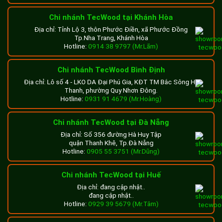
Chi nhánh TecWood tại Khánh Hòa
Địa chỉ: Tỉnh Lộ 3, thôn Phước Điền, xã Phước Đồng
Tp.Nha Trang, Khánh Hòa
Hotline:
0914 38 9797 (Mr.Lãm)
Chi nhánh TecWood Bình Định
Địa chỉ: Lô số 4 - LKO DA Đại Phú Gia, KĐT TM Bắc Sông Hà
Thanh, phường Quy Nhơn Đông.
Hotline:
0931 91 4679 (Mr.Hoàng)
Chi nhánh TecWood tại Đà Nẵng
Địa chỉ: Số 356 đường Hà Huy Tập
quận Thanh Khê, Tp.Đà Nẵng
Hotline:
0905 55 3751 (Mr.Dũng)
Chi nhánh TecWood tại Huế
Địa chỉ: đang cập nhật..
đang cập nhật..
Hotline:
0929 39 5679 (Mr.Tâm)