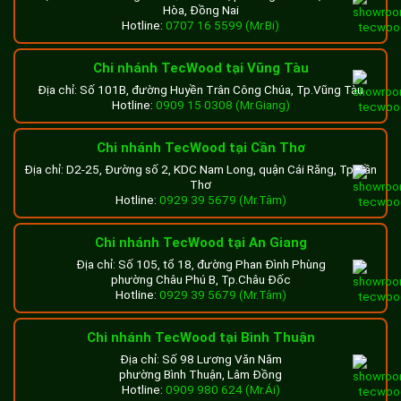
Hòa, Đồng Nai
Hotline:
0707 16 5599 (Mr.Bi)
Chi nhánh TecWood tại Vũng Tàu
Địa chỉ: Số 101B, đường Huyền Trân Công Chúa, Tp.Vũng Tàu
Hotline:
0909 15 0308 (Mr.Giang)
Chi nhánh TecWood tại Cần Thơ
Địa chỉ: D2-25, Đường số 2, KDC Nam Long, quận Cái Răng, Tp.Cần
Thơ
Hotline:
0929 39 5679 (Mr.Tâm)
Chi nhánh TecWood tại An Giang
Địa chỉ: Số 105, tổ 18, đường Phan Đình Phùng
phường Châu Phú B, Tp.Châu Đốc
Hotline:
0929 39 5679 (Mr.Tâm)
Chi nhánh TecWood tại Bình Thuận
Địa chỉ: Số 98 Lương Văn Năm
phường Bình Thuận, Lâm Đồng
Hotline:
0909 980 624 (Mr.Ái)