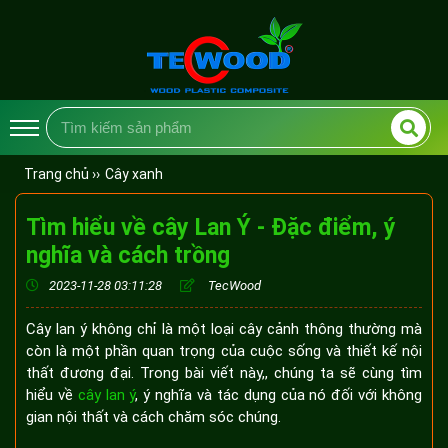
Trang chủ ››
Cây xanh
Tìm hiểu về cây Lan Ý - Đặc điểm, ý
nghĩa và cách trồng
2023-11-28 03:11:28
TecWood
Cây lan ý không chỉ là một loại cây cảnh thông thường mà
còn là một phần quan trọng của cuộc sống và thiết kế nội
thất đương đại. Trong bài viết này,, chúng ta sẽ cùng tìm
hiểu về
cây lan ý
, ý nghĩa và tác dụng của nó đối với không
gian nội thất và cách chăm sóc chúng.