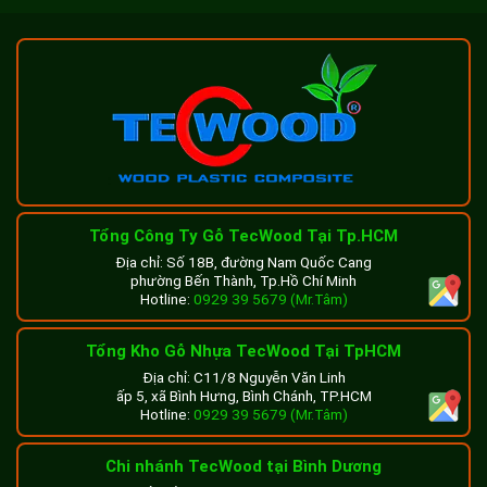
Tổng Công Ty Gỗ TecWood Tại Tp.HCM
Địa chỉ: Số 18B, đường Nam Quốc Cang
phường Bến Thành, Tp.Hồ Chí Minh
Hotline:
0929 39 5679 (Mr.Tâm)
Tổng Kho Gỗ Nhựa TecWood Tại TpHCM
Địa chỉ: C11/8 Nguyễn Văn Linh
ấp 5, xã Bình Hưng, Bình Chánh, TP.HCM
Hotline:
0929 39 5679 (Mr.Tâm)
Chi nhánh TecWood tại Bình Dương