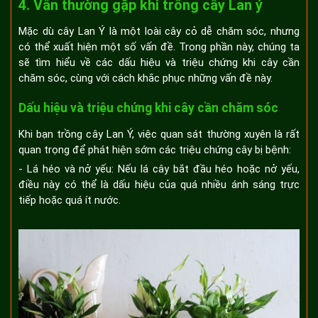
4. Vấn thường gặp khi trồng cây Lan ý
Mặc dù cây Lan Ý là một loài cây cỏ dễ chăm sóc, nhưng
có thể xuất hiện một số vấn đề. Trong phần này, chúng ta
sẽ tìm hiểu về các dấu hiệu và triệu chứng khi cây cần
chăm sóc, cùng với cách khắc phục những vấn đề này.
Dấu hiệu và triệu chứng khi cây cần chăm sóc
Khi bạn trồng cây Lan Ý, việc quan sát thường xuyên là rất
quan trọng để phát hiện sớm các triệu chứng cây bị bệnh:
- Lá héo và nở yếu: Nếu lá cây bắt đầu héo hoặc nở yếu,
điều này có thể là dấu hiệu của quá nhiều ánh sáng trực
tiếp hoặc quá ít nước.