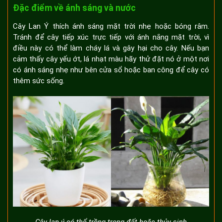
Đặc điểm về ánh sáng và nước
Cây Lan Ý thích ánh sáng mặt trời nhẹ hoặc bóng râm.
Tránh để cây tiếp xúc trực tiếp với ánh nắng mặt trời, vì
điều này có thể làm cháy lá và gây hại cho cây. Nếu bạn
cảm thấy cây yếu ớt, lá nhạt màu hãy thử đặt nó ở một nơi
có ánh sáng nhẹ như bên cửa sổ hoặc ban công để cây có
thêm sức sống.
Cây lan ý có thể trồng trong đất hoặc thủy sinh