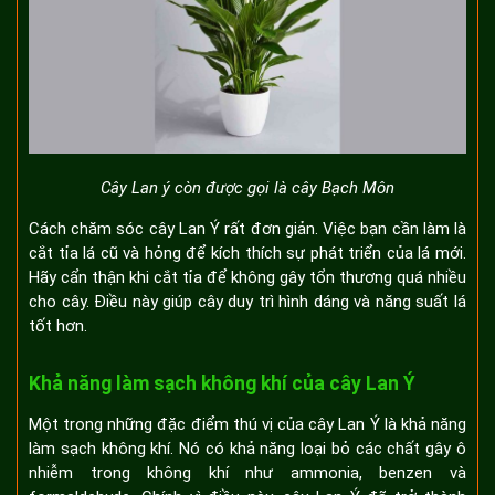
Cây Lan ý còn được gọi là cây Bạch Môn
Cách chăm sóc cây Lan Ý rất đơn giản. Việc bạn cần làm là
cắt tỉa lá cũ và hỏng để kích thích sự phát triển của lá mới.
Hãy cẩn thận khi cắt tỉa để không gây tổn thương quá nhiều
cho cây. Điều này giúp cây duy trì hình dáng và năng suất lá
tốt hơn.
Khả năng làm sạch không khí của cây Lan Ý
Một trong những đặc điểm thú vị của cây Lan Ý là khả năng
làm sạch không khí. Nó có khả năng loại bỏ các chất gây ô
nhiễm trong không khí như ammonia, benzen và