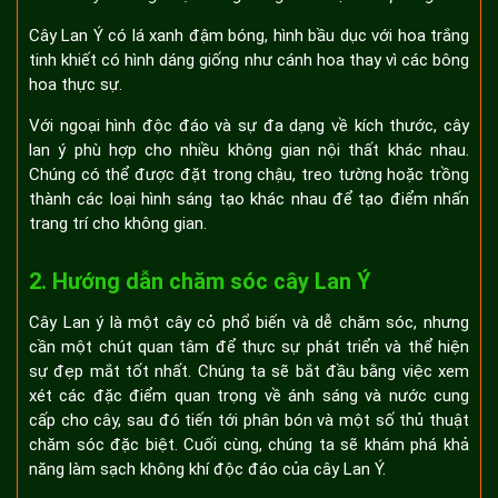
Cây Lan Ý có lá xanh đậm bóng, hình bầu dục với hoa trắng
tinh khiết có hình dáng giống như cánh hoa thay vì các bông
hoa thực sự.
Với ngoại hình độc đáo và sự đa dạng về kích thước, cây
lan ý phù hợp cho nhiều không gian nội thất khác nhau.
Chúng có thể được đặt trong chậu, treo tường hoặc trồng
thành các loại hình sáng tạo khác nhau để tạo điểm nhấn
trang trí cho không gian.
2. Hướng dẫn chăm sóc cây Lan Ý
Cây Lan ý là một cây cỏ phổ biến và dễ chăm sóc, nhưng
cần một chút quan tâm để thực sự phát triển và thể hiện
sự đẹp mắt tốt nhất. Chúng ta sẽ bắt đầu bằng việc xem
xét các đặc điểm quan trọng về ánh sáng và nước cung
cấp cho cây, sau đó tiến tới phân bón và một số thủ thuật
chăm sóc đặc biệt. Cuối cùng, chúng ta sẽ khám phá khả
năng làm sạch không khí độc đáo của cây Lan Ý.