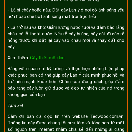
- Lá bị cháy hoặc nâu: Đặt cây Lan ý ở nơi có ánh sáng yếu
hơn hoặc che bớt ánh sáng mặt trời trực tiếp.
- Lá trở nâu và khô: Giảm lượng nước tưới và đảm bảo rằng
chậu có lỗ thoát nước. Nếu rễ cây bị úng, hãy cắt đi các rễ
hỏng trước khi đặt lại cây vào chậu mới và thay đất cho
cây.
Xem thêm:
Cây thiết mộc lan
Bằng việc quan sát kỹ lưỡng và thực hiện những biện pháp
khắc phục, bạn có thể giúp cây Lan Ý của mình phục hồi và
trở nên mạnh khỏe hơn. Chăm sóc đúng cách giúp đảm
bảo rằng cây luôn giữ được vẻ đẹp tự nhiên của nó trong
không gian của bạn.
Tạm kết.
Cảm ơn bạn đã đọc tin trên website Tecwood.com.vn.
Thông tin này được chúng tôi sưu tầm và tổng hợp từ một
số nguồn trên internet nhằm chia sẻ đến những ai đang