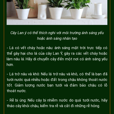
Cây Lan ý có thể thích nghi với môi trường ánh sáng yếu
hoặc ánh sáng nhân tạo
- Lá có vết cháy hoặc nâu: ánh sáng mặt trời trực tiếp có
thể gây hại cho lá của cây Lan Ý, gây ra các vết cháy hoặc
làm nâu lá. Hãy di chuyển cây đến một nơi có ánh sáng yếu
hơn.
- Lá trở nâu và khô: Nếu lá trở nâu và khô, có thể là bạn đã
tưới nước quá nhiều hoặc đất trong chậu không thoát nước
tốt. Giảm lượng nước bạn tưới và đảm bảo chậu có lỗ
thoát nước.
- Rễ bị úng: Nếu cây bị nhiễm nước do quá tưới nước, hãy
tháo cây khỏi chậu, kiểm tra rễ và cắt đi những rễ hỏng.