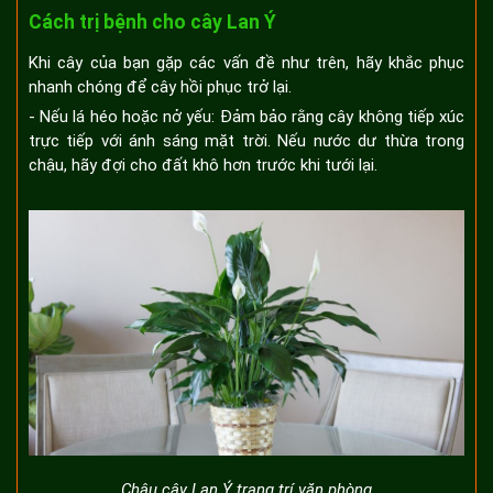
Cách trị bệnh cho cây Lan Ý
Khi cây của bạn gặp các vấn đề như trên, hãy khắc phục
nhanh chóng để cây hồi phục trở lại.
- Nếu lá héo hoặc nở yếu: Đảm bảo rằng cây không tiếp xúc
trực tiếp với ánh sáng mặt trời. Nếu nước dư thừa trong
chậu, hãy đợi cho đất khô hơn trước khi tưới lại.
Chậu cây Lan Ý trang trí văn phòng