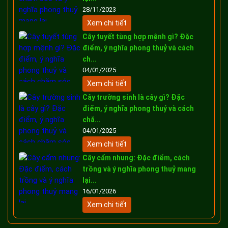
28/11/2023
Xem chi tiết
Cây tuyết tùng hợp mệnh gì? Đặc
điểm, ý nghĩa phong thuỷ và cách
ch...
04/01/2025
Xem chi tiết
Cây trường sinh là cây gì? Đặc
điểm, ý nghĩa phong thuỷ và cách
chă...
04/01/2025
Xem chi tiết
Cây cẩm nhung: Đặc điểm, cách
trồng và ý nghĩa phong thuỷ mang
lại...
16/01/2026
Xem chi tiết