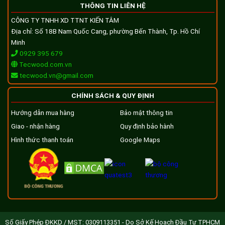
THÔNG TIN LIÊN HỆ
CÔNG TY TNHH XD TTNT KIẾN TÂM
Địa chỉ: Số 18B Nam Quốc Cang, phường Bến Thành, Tp. Hồ Chí
Minh
0929 395 679
Tecwood.com.vn
tecwood.vn@gmail.com
CHÍNH SÁCH & QUY ĐỊNH
Hướng dẫn mua hàng
Bảo mật thông tin
Giao - nhận hàng
Quy định bảo hành
Hình thức thanh toán
Google Maps
Số Giấy Phép ĐKKD / MST: 0309113351 - Do Sở Kế Hoạch Đầu Tư TPHCM