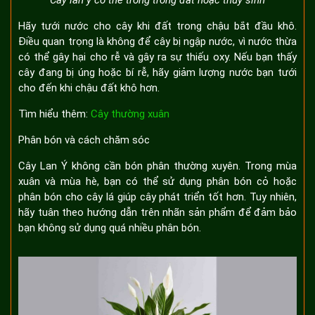
Hãy tưới nước cho cây khi đất trong chậu bắt đầu khô.
Điều quan trọng là không để cây bị ngập nước, vì nước thừa
có thể gây hại cho rễ và gây ra sự thiếu oxy. Nếu bạn thấy
cây đang bị úng hoặc bí rễ, hãy giảm lượng nước bạn tưới
cho đến khi chậu đất khô hơn.
Tìm hiểu thêm:
Cây thường xuân
Phân bón và cách chăm sóc
Cây Lan Ý không cần bón phân thường xuyên. Trong mùa
xuân và mùa hè, bạn có thể sử dụng phân bón cỏ hoặc
phân bón cho cây lá giúp cây phát triển tốt hơn. Tuy nhiên,
hãy tuân theo hướng dẫn trên nhãn sản phẩm để đảm bảo
bạn không sử dụng quá nhiều phân bón.