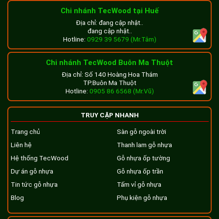
Chi nhánh TecWood tại Huế
Địa chỉ: đang cập nhật..
đang cập nhật..
Hotline:
0929 39 5679 (Mr.Tâm)
Chi nhánh TecWood Buôn Ma Thuột
Địa chỉ: Số 140 Hoàng Hoa Thám
TP.Buôn Ma Thuột
Hotline:
0905 86 6568 (Mr.Vũ)
TRUY CẬP NHANH
Trang chủ
Sàn gỗ ngoài trời
Liên hệ
Thanh lam gỗ nhựa
Hệ thống TecWood
Gỗ nhựa ốp tường
Dự án gỗ nhựa
Gỗ nhựa ốp trần
Tin tức gỗ nhựa
Tấm vỉ gỗ nhựa
Blog
Phụ kiện gỗ nhựa